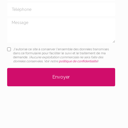
Téléphone
Message
J'autorise ce site à conserver l'ensemble des données transmises
dans ce formulaire pour faciliter le suivi et le traitement de ma
demande.
(Aucune exploitation commerciale ne sera faite des
données conservées. Voir notre
politique de confidentialité
)