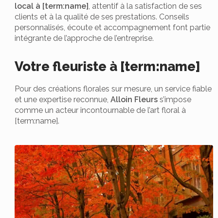
local à [term:name]
, attentif à la satisfaction de ses
clients et à la qualité de ses prestations. Conseils
personnalisés, écoute et accompagnement font partie
intégrante de l’approche de l’entreprise.
Votre fleuriste à [term:name]
Pour des créations florales sur mesure, un service fiable
et une expertise reconnue,
Alloin Fleurs
s’impose
comme un acteur incontournable de l’art floral à
[term:name].