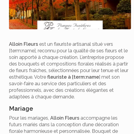
Alloin Fleurs
est un fleuriste artisanal situé vers
[term:name], reconnu pour la qualité de ses fleurs et le
soin apporté à chaque création. L’entreprise propose
des bouquets et compositions florales réalisés à partir
de fleurs fraîches, sélectionnées pour leur tenue et leur
esthétique. Votre
fleuriste à [term:name
] met son
savoir-faire au service des particuliers et des
professionnels, avec des créations élégantes et
adaptées à chaque demande.
Mariage
Pour les mariages,
Alloin Fleurs
accompagne les
futurs mariés dans la conception d’une décoration
florale harmonieuse et personnalisée. Bouquet de