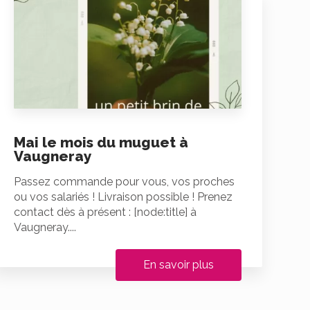
Mai le mois du muguet à
Vaugneray
Passez commande pour vous, vos proches
ou vos salariés ! Livraison possible ! Prenez
contact dès à présent : [node:title] à
Vaugneray....
En savoir plus