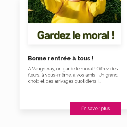
Bonne rentrée à tous !
A Vaugneray, on garde le moral ! Offrez des
fleurs, à vous-même, à vos amis ! Un grand
choix et des arrivages quotidiens !...
En savoir plus