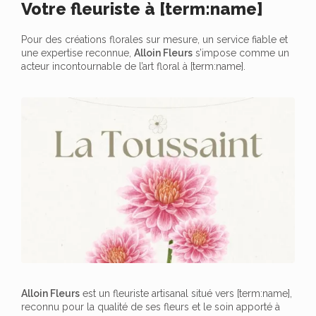
Votre fleuriste à [term:name]
Pour des créations florales sur mesure, un service fiable et
une expertise reconnue,
Alloin Fleurs
s’impose comme un
acteur incontournable de l’art floral à [term:name].
Alloin Fleurs
est un fleuriste artisanal situé vers [term:name],
reconnu pour la qualité de ses fleurs et le soin apporté à