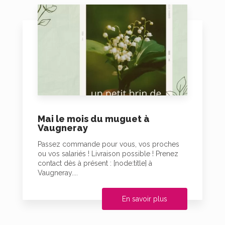
Mai le mois du muguet à
Vaugneray
Passez commande pour vous, vos proches
ou vos salariés ! Livraison possible ! Prenez
contact dès à présent : [node:title] à
Vaugneray....
En savoir plus