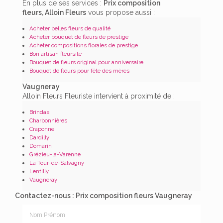
En plus de ses services :
Prix composition
fleurs, Alloin Fleurs
vous propose aussi :
Acheter belles fleurs de qualité
Acheter bouquet de fleurs de prestige
Acheter compositions florales de prestige
Bon artisan fleursite
Bouquet de fleurs original pour anniversaire
Bouquet de fleurs pour fête des mères
Vaugneray
Alloin Fleurs Fleuriste intervient à proximité de :
Brindas
Charbonnières
Craponne
Dardilly
Domarin
Grézieu-la-Varenne
La Tour-de-Salvagny
Lentilly
Vaugneray
Contactez-nous : Prix composition fleurs Vaugneray
Nom Prénom