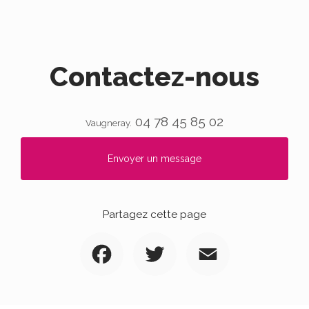
Contactez-nous
04 78 45 85 02
Vaugneray.
Envoyer un message
Partagez cette page
Facebook
Twitter
Email