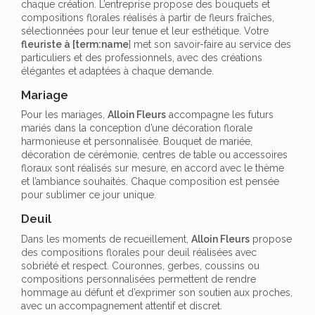
chaque création. L’entreprise propose des bouquets et
compositions florales réalisés à partir de fleurs fraîches,
sélectionnées pour leur tenue et leur esthétique. Votre
fleuriste à [term:name
] met son savoir-faire au service des
particuliers et des professionnels, avec des créations
élégantes et adaptées à chaque demande.
Mariage
Pour les mariages,
Alloin Fleurs
accompagne les futurs
mariés dans la conception d’une décoration florale
harmonieuse et personnalisée. Bouquet de mariée,
décoration de cérémonie, centres de table ou accessoires
floraux sont réalisés sur mesure, en accord avec le thème
et l’ambiance souhaités. Chaque composition est pensée
pour sublimer ce jour unique.
Deuil
Dans les moments de recueillement,
Alloin Fleurs
propose
des compositions florales pour deuil réalisées avec
sobriété et respect. Couronnes, gerbes, coussins ou
compositions personnalisées permettent de rendre
hommage au défunt et d’exprimer son soutien aux proches,
avec un accompagnement attentif et discret.