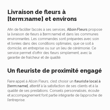
Livraison de fleurs à
[term:name] et environs
Afin de faciliter l’accès à ses services,
Alloin Fleurs
propose
la livraison de fleurs à [term:name] et dans les communes
environnantes. Les commandes sont préparées avec soin
et livrées dans des conditions optimales, que ce soit à
domicile, en entreprise ou sur un lieu de cérémonie. Ce
service permet d’offrir des fleurs simplement, avec la
garantie de fraîcheur et de qualité.
Un fleuriste de proximité engagé
Faire appel à Alloin Fleurs, c’est choisir un
fleuriste local à
[term:name]
, attentif à la satisfaction de ses clients et à la
qualité de ses prestations. Conseils personnalisés, écoute
et accompagnement font partie intégrante de l’approche de
l’entreprise.