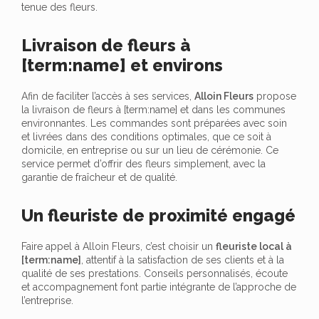
tenue des fleurs.
Livraison de fleurs à
[term:name] et environs
Afin de faciliter l’accès à ses services,
Alloin Fleurs
propose
la livraison de fleurs à [term:name] et dans les communes
environnantes. Les commandes sont préparées avec soin
et livrées dans des conditions optimales, que ce soit à
domicile, en entreprise ou sur un lieu de cérémonie. Ce
service permet d’offrir des fleurs simplement, avec la
garantie de fraîcheur et de qualité.
Un fleuriste de proximité engagé
Faire appel à Alloin Fleurs, c’est choisir un
fleuriste local à
[term:name]
, attentif à la satisfaction de ses clients et à la
qualité de ses prestations. Conseils personnalisés, écoute
et accompagnement font partie intégrante de l’approche de
l’entreprise.