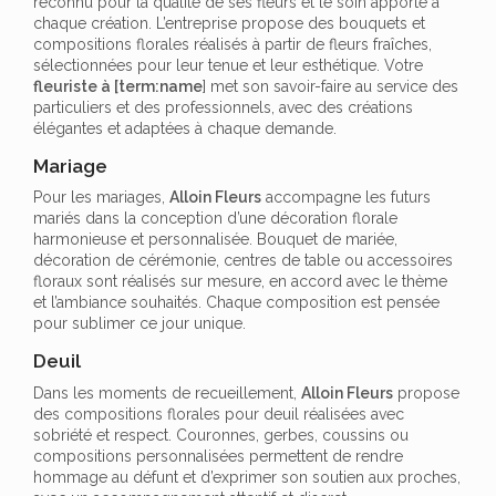
reconnu pour la qualité de ses fleurs et le soin apporté à
chaque création. L’entreprise propose des bouquets et
compositions florales réalisés à partir de fleurs fraîches,
sélectionnées pour leur tenue et leur esthétique. Votre
fleuriste à [term:name
] met son savoir-faire au service des
particuliers et des professionnels, avec des créations
élégantes et adaptées à chaque demande.
Mariage
Pour les mariages,
Alloin Fleurs
accompagne les futurs
mariés dans la conception d’une décoration florale
harmonieuse et personnalisée. Bouquet de mariée,
décoration de cérémonie, centres de table ou accessoires
floraux sont réalisés sur mesure, en accord avec le thème
et l’ambiance souhaités. Chaque composition est pensée
pour sublimer ce jour unique.
Deuil
Dans les moments de recueillement,
Alloin Fleurs
propose
des compositions florales pour deuil réalisées avec
sobriété et respect. Couronnes, gerbes, coussins ou
compositions personnalisées permettent de rendre
hommage au défunt et d’exprimer son soutien aux proches,