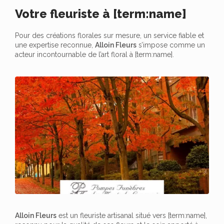
Votre fleuriste à [term:name]
Pour des créations florales sur mesure, un service fiable et
une expertise reconnue,
Alloin Fleurs
s’impose comme un
acteur incontournable de l’art floral à [term:name].
Alloin Fleurs
est un fleuriste artisanal situé vers [term:name],