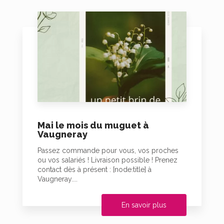
Mai le mois du muguet à
Vaugneray
Passez commande pour vous, vos proches
ou vos salariés ! Livraison possible ! Prenez
contact dès à présent : [node:title] à
Vaugneray....
En savoir plus