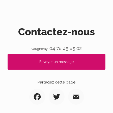
Contactez-nous
04 78 45 85 02
Vaugneray.
Envoyer un message
Partagez cette page
Facebook
Twitter
Email