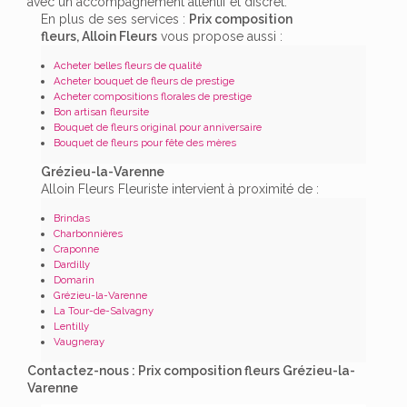
avec un accompagnement attentif et discret.
En plus de ses services :
Prix composition
fleurs, Alloin Fleurs
vous propose aussi :
Acheter belles fleurs de qualité
Acheter bouquet de fleurs de prestige
Acheter compositions florales de prestige
Bon artisan fleursite
Bouquet de fleurs original pour anniversaire
Bouquet de fleurs pour fête des mères
Grézieu-la-Varenne
Alloin Fleurs Fleuriste intervient à proximité de :
Brindas
Charbonnières
Craponne
Dardilly
Domarin
Grézieu-la-Varenne
La Tour-de-Salvagny
Lentilly
Vaugneray
Contactez-nous : Prix composition fleurs Grézieu-la-
Varenne