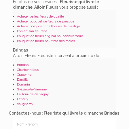
En plus de ses services :
Fleuriste qui livre le
dimanche, Alloin Fleurs
vous propose aussi :
Acheter belles fleurs de qualité
Acheter bouquet de fleurs de prestige
Acheter compositions florales de prestige
Bon artisan fleursite
Bouquet de fleurs original pour anniversaire
Bouquet de fleurs pour fête des mères
Brindas
Alloin Fleurs Fleuriste intervient à proximité de :
Brindas
Charbonnières
Craponne
Dardilly
Domarin
Grézieu-la-Varenne
La Tour-de-Salvagny
Lentilly
Vaugneray
Contactez-nous : Fleuriste qui livre le dimanche Brindas
Nom Prénom