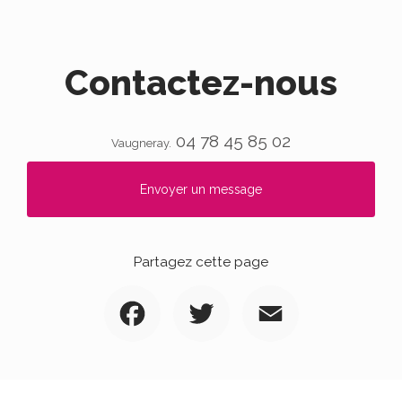
Contactez-nous
04 78 45 85 02
Vaugneray.
Envoyer un message
Partagez cette page
Facebook
Twitter
Email