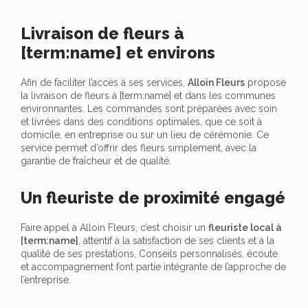
Livraison de fleurs à
[term:name] et environs
Afin de faciliter l’accès à ses services,
Alloin Fleurs
propose
la livraison de fleurs à [term:name] et dans les communes
environnantes. Les commandes sont préparées avec soin
et livrées dans des conditions optimales, que ce soit à
domicile, en entreprise ou sur un lieu de cérémonie. Ce
service permet d’offrir des fleurs simplement, avec la
garantie de fraîcheur et de qualité.
Un fleuriste de proximité engagé
Faire appel à Alloin Fleurs, c’est choisir un
fleuriste local à
[term:name]
, attentif à la satisfaction de ses clients et à la
qualité de ses prestations. Conseils personnalisés, écoute
et accompagnement font partie intégrante de l’approche de
l’entreprise.