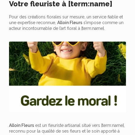
Votre fleuriste à [term:name]
Pour des créations florales sur mesure, un service fiable et
une expertise reconnue,
Alloin Fleurs
s’impose comme un
acteur incontournable de l’art floral à [term:name].
Alloin Fleurs
est un fleuriste artisanal situé vers [term:name],
reconnu pour la qualité de ses fleurs et le soin apporté à