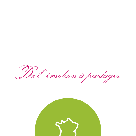
De l'émotion à partager