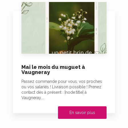
Mai le mois du muguet à
Vaugneray
Passez commande pour vous, vos proches
ou vos salariés ! Livraison possible ! Prenez
contact dès à présent : [node:title] à
Vaugneray....
En savoir plus