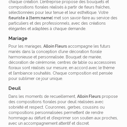
chaque création. L’entreprise propose des bouquets et
compositions florales réalisés à partir de fleurs fraîches,
sélectionnées pour leur tenue et leur esthétique. Votre
fleuriste à [term:name
] met son savoir-faire au service des
particuliers et des professionnels, avec des créations
élégantes et adaptées à chaque demande.
Mariage
Pour les mariages,
Alloin Fleurs
accompagne les futurs
mariés dans la conception d’une décoration florale
harmonieuse et personnalisée. Bouquet de mariée,
décoration de cérémonie, centres de table ou accessoires
floraux sont réalisés sur mesure, en accord avec le thème
et l’ambiance souhaités. Chaque composition est pensée
pour sublimer ce jour unique.
Deuil
Dans les moments de recueillement,
Alloin Fleurs
propose
des compositions florales pour deuil réalisées avec
sobriété et respect. Couronnes, gerbes, coussins ou
compositions personnalisées permettent de rendre
hommage au défunt et d’exprimer son soutien aux proches,
avec un accompagnement attentif et discret.