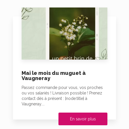
Mai le mois du muguet à
Vaugneray
Passez commande pour vous, vos proches
ou vos salariés ! Livraison possible ! Prenez
contact dès à présent : [node:title] à
Vaugneray....
En savoir plus