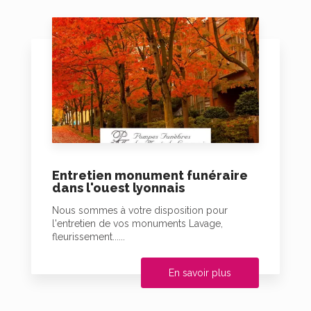
Entretien monument funéraire
dans l'ouest lyonnais
Nous sommes à votre disposition pour
l'entretien de vos monuments Lavage,
fleurissement......
En savoir plus