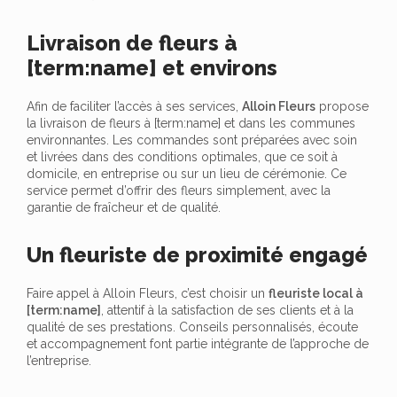
Livraison de fleurs à
[term:name] et environs
Afin de faciliter l’accès à ses services,
Alloin Fleurs
propose
la livraison de fleurs à [term:name] et dans les communes
environnantes. Les commandes sont préparées avec soin
et livrées dans des conditions optimales, que ce soit à
domicile, en entreprise ou sur un lieu de cérémonie. Ce
service permet d’offrir des fleurs simplement, avec la
garantie de fraîcheur et de qualité.
Un fleuriste de proximité engagé
Faire appel à Alloin Fleurs, c’est choisir un
fleuriste local à
[term:name]
, attentif à la satisfaction de ses clients et à la
qualité de ses prestations. Conseils personnalisés, écoute
et accompagnement font partie intégrante de l’approche de
l’entreprise.