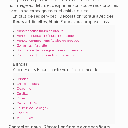
hommage au défunt et d’exprimer son soutien aux proches,
avec un accompagnement attentif et discret.
En plus de ses services :
Décoration florale avec des
fleurs artificielles, Alloin Fleurs
vous propose aussi :
Acheter belles fleurs de qualité
Acheter bouquet de fleurs de prestige
Acheter compositions florales de prestige
Bon artisan fleursite
Bouquet de fleurs original pour anniversaire
Bouquet de fleurs pour fête des mères
Brindas
Alloin Fleurs Fleuriste intervient à proximité de :
Brindas
Charbonnières
Craponne
Dardilly
Domarin
Grézieu-la-Varenne
La Tour-de-Salvagny
Lentilly
Vaugneray
Contactez-nous : Décoration florale avec des fleurs