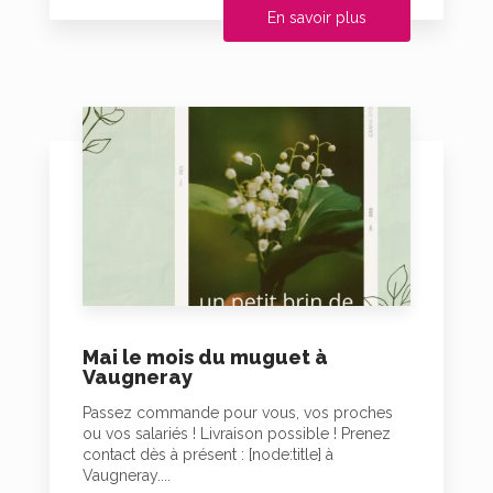
En savoir plus
Mai le mois du muguet à
Vaugneray
Passez commande pour vous, vos proches
ou vos salariés ! Livraison possible ! Prenez
contact dès à présent : [node:title] à
Vaugneray....