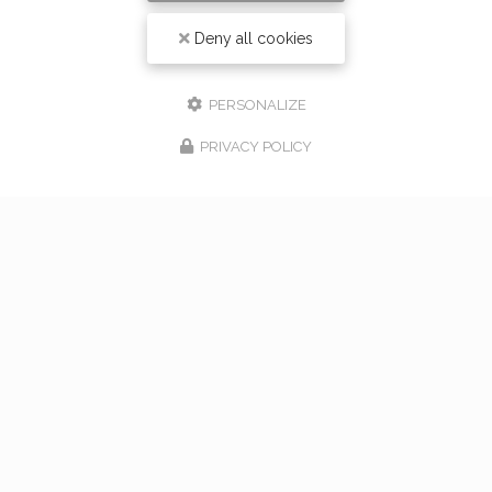
Deny all cookies
PERSONALIZE
PRIVACY POLICY
17/02/2026
bouquet de mariage à Vaugneray