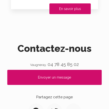
En savoir plus
Contactez-nous
04 78 45 85 02
Vaugneray.
Envoyer un message
Partagez cette page
Facebook
Twitter
Email