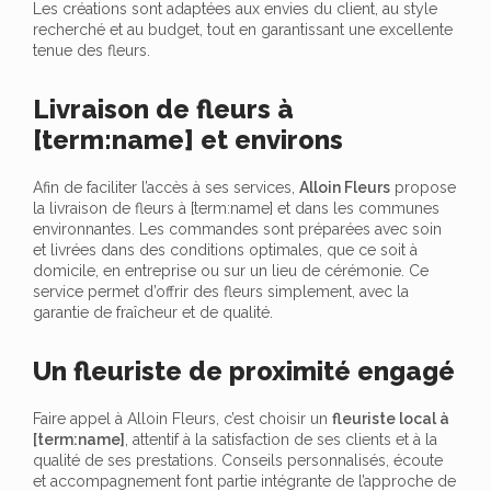
Les créations sont adaptées aux envies du client, au style
recherché et au budget, tout en garantissant une excellente
tenue des fleurs.
Livraison de fleurs à
[term:name] et environs
Afin de faciliter l’accès à ses services,
Alloin Fleurs
propose
la livraison de fleurs à [term:name] et dans les communes
environnantes. Les commandes sont préparées avec soin
et livrées dans des conditions optimales, que ce soit à
domicile, en entreprise ou sur un lieu de cérémonie. Ce
service permet d’offrir des fleurs simplement, avec la
garantie de fraîcheur et de qualité.
Un fleuriste de proximité engagé
Faire appel à Alloin Fleurs, c’est choisir un
fleuriste local à
[term:name]
, attentif à la satisfaction de ses clients et à la
qualité de ses prestations. Conseils personnalisés, écoute
et accompagnement font partie intégrante de l’approche de