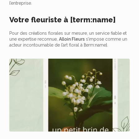
l’entreprise.
Votre fleuriste à [term:name]
Pour des créations florales sur mesure, un service fiable et
une expertise reconnue,
Alloin Fleurs
s’impose comme un
acteur incontournable de l’art floral à [term:name].