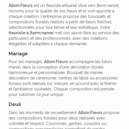
Alloin Fleurs
est un fleuriste artisanal situé vers [term:name],
reconnu pour la qualité de ses fleurs et le soin apporté à
chaque création. L’entreprise propose des bouquets et
compositions florales réalisés à partir de fleurs fraîches,
sélectionnées pour leur tenue et leur esthétique. Votre
fleuriste à [term:name
] met son savoir-faire au service des
particuliers et des professionnels, avec des créations
élégantes et adaptées à chaque demande.
Mariage
Pour les mariages,
Alloin Fleurs
accompagne les futurs
mariés dans la conception d’une décoration florale
harmonieuse et personnalisée. Bouquet de mariée,
décoration de cérémonie, centres de table ou accessoires
floraux sont réalisés sur mesure, en accord avec le thème
et l’ambiance souhaités. Chaque composition est pensée
pour sublimer ce jour unique.
Deuil
Dans les moments de recueillement,
Alloin Fleurs
propose
des compositions florales pour deuil réalisées avec
sobriété et respect. Couronnes, gerbes, coussins ou
compositions personnalisées permettent de rendre