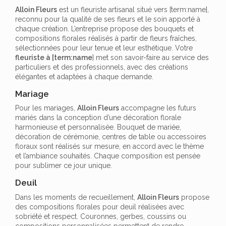
Alloin Fleurs
est un fleuriste artisanal situé vers [term:name],
reconnu pour la qualité de ses fleurs et le soin apporté à
chaque création. L’entreprise propose des bouquets et
compositions florales réalisés à partir de fleurs fraîches,
sélectionnées pour leur tenue et leur esthétique. Votre
fleuriste à [term:name
] met son savoir-faire au service des
particuliers et des professionnels, avec des créations
élégantes et adaptées à chaque demande.
Mariage
Pour les mariages,
Alloin Fleurs
accompagne les futurs
mariés dans la conception d’une décoration florale
harmonieuse et personnalisée. Bouquet de mariée,
décoration de cérémonie, centres de table ou accessoires
floraux sont réalisés sur mesure, en accord avec le thème
et l’ambiance souhaités. Chaque composition est pensée
pour sublimer ce jour unique.
Deuil
Dans les moments de recueillement,
Alloin Fleurs
propose
des compositions florales pour deuil réalisées avec
sobriété et respect. Couronnes, gerbes, coussins ou
compositions personnalisées permettent de rendre