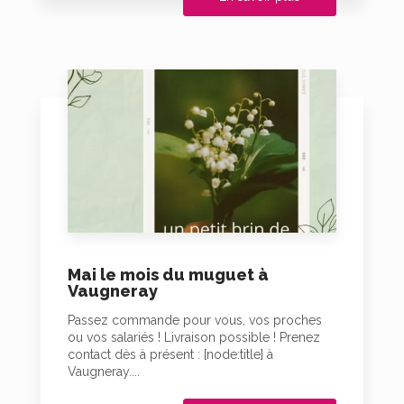
Mai le mois du muguet à
Vaugneray
Passez commande pour vous, vos proches
ou vos salariés ! Livraison possible ! Prenez
contact dès à présent : [node:title] à
Vaugneray....