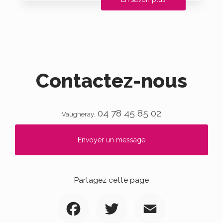
Contactez-nous
04 78 45 85 02
Vaugneray.
Envoyer un message
Partagez cette page
Facebook
Twitter
Email