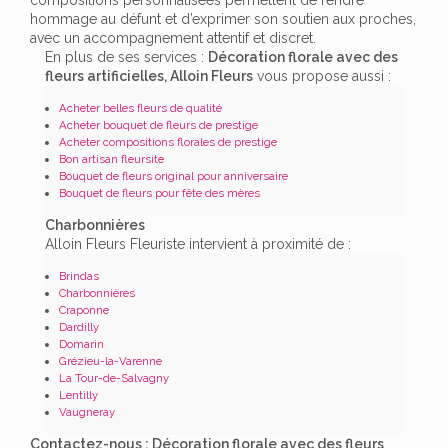
hommage au défunt et d’exprimer son soutien aux proches,
avec un accompagnement attentif et discret.
En plus de ses services :
Décoration florale avec des
fleurs artificielles, Alloin Fleurs
vous propose aussi :
Acheter belles fleurs de qualité
Acheter bouquet de fleurs de prestige
Acheter compositions florales de prestige
Bon artisan fleursite
Bouquet de fleurs original pour anniversaire
Bouquet de fleurs pour fête des mères
Charbonnières
Alloin Fleurs Fleuriste intervient à proximité de :
Brindas
Charbonnières
Craponne
Dardilly
Domarin
Grézieu-la-Varenne
La Tour-de-Salvagny
Lentilly
Vaugneray
Contactez-nous : Décoration florale avec des fleurs