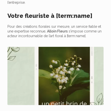
l’entreprise.
Votre fleuriste à [term:name]
Pour des créations florales sur mesure, un service fiable et
une expertise reconnue,
Alloin Fleurs
s’impose comme un
acteur incontournable de l’art floral à [term:name].