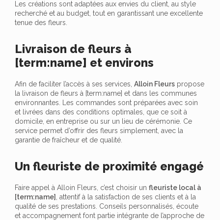
Les créations sont adaptées aux envies du client, au style
recherché et au budget, tout en garantissant une excellente
tenue des fleurs.
Livraison de fleurs à
[term:name] et environs
Afin de faciliter l’accès à ses services,
Alloin Fleurs
propose
la livraison de fleurs à [term:name] et dans les communes
environnantes. Les commandes sont préparées avec soin
et livrées dans des conditions optimales, que ce soit à
domicile, en entreprise ou sur un lieu de cérémonie. Ce
service permet d’offrir des fleurs simplement, avec la
garantie de fraîcheur et de qualité.
Un fleuriste de proximité engagé
Faire appel à Alloin Fleurs, c’est choisir un
fleuriste local à
[term:name]
, attentif à la satisfaction de ses clients et à la
qualité de ses prestations. Conseils personnalisés, écoute
et accompagnement font partie intégrante de l’approche de