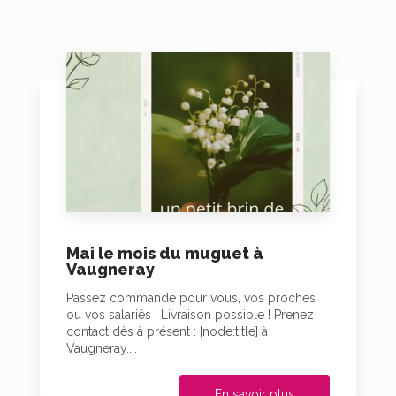
Mai le mois du muguet à
Vaugneray
Passez commande pour vous, vos proches
ou vos salariés ! Livraison possible ! Prenez
contact dès à présent : [node:title] à
Vaugneray....
En savoir plus