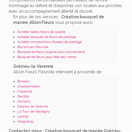
hommage au défunt et d’exprimer son soutien aux proches,
avec un accompagnement attentif et discret.
En plus de ses services :
Création bouquet de
mariée, Alloin Fleurs
vous propose aussi :
Acheter belles fleurs de qualité
Acheter bouquet de fleurs de prestige
Acheter compositions florales de prestige
Bon artisan fleursite
Bouquet de fleurs original pour anniversaire
Bouquet de fleurs pour fête des mères
Grézieu-la-Varenne
Alloin Fleurs Fleuriste intervient à proximité de :
Brindas
Charbonnières
Craponne
Dardilly
Domarin
Grézieu-la-Varenne
La Tour-de-Salvagny
Lentilly
Vaugneray
Contactez-nous : Création bouquet de mariée Grézieu-