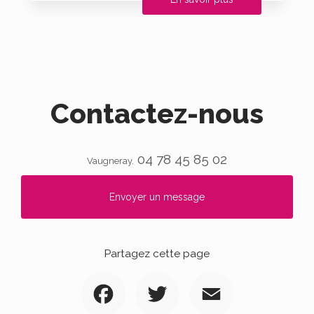
Contactez-nous
04 78 45 85 02
Vaugneray.
Envoyer un message
Partagez cette page
Facebook
Twitter
Email