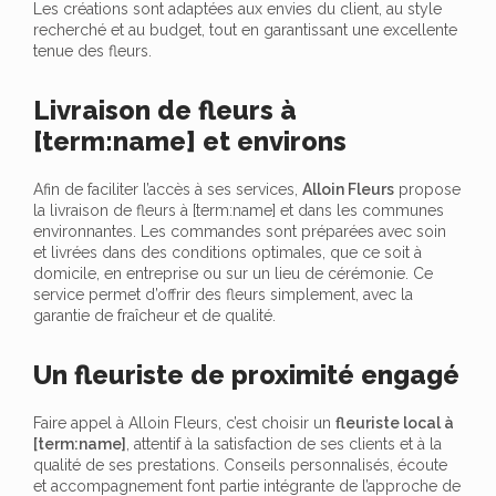
Les créations sont adaptées aux envies du client, au style
recherché et au budget, tout en garantissant une excellente
tenue des fleurs.
Livraison de fleurs à
[term:name] et environs
Afin de faciliter l’accès à ses services,
Alloin Fleurs
propose
la livraison de fleurs à [term:name] et dans les communes
environnantes. Les commandes sont préparées avec soin
et livrées dans des conditions optimales, que ce soit à
domicile, en entreprise ou sur un lieu de cérémonie. Ce
service permet d’offrir des fleurs simplement, avec la
garantie de fraîcheur et de qualité.
Un fleuriste de proximité engagé
Faire appel à Alloin Fleurs, c’est choisir un
fleuriste local à
[term:name]
, attentif à la satisfaction de ses clients et à la
qualité de ses prestations. Conseils personnalisés, écoute
et accompagnement font partie intégrante de l’approche de