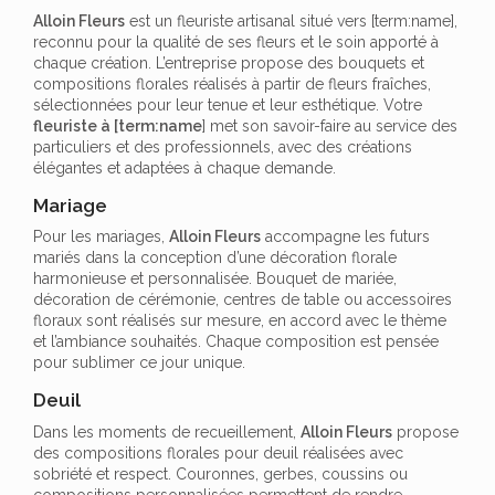
Alloin Fleurs
est un fleuriste artisanal situé vers [term:name],
reconnu pour la qualité de ses fleurs et le soin apporté à
chaque création. L’entreprise propose des bouquets et
compositions florales réalisés à partir de fleurs fraîches,
sélectionnées pour leur tenue et leur esthétique. Votre
fleuriste à [term:name
] met son savoir-faire au service des
particuliers et des professionnels, avec des créations
élégantes et adaptées à chaque demande.
Mariage
Pour les mariages,
Alloin Fleurs
accompagne les futurs
mariés dans la conception d’une décoration florale
harmonieuse et personnalisée. Bouquet de mariée,
décoration de cérémonie, centres de table ou accessoires
floraux sont réalisés sur mesure, en accord avec le thème
et l’ambiance souhaités. Chaque composition est pensée
pour sublimer ce jour unique.
Deuil
Dans les moments de recueillement,
Alloin Fleurs
propose
des compositions florales pour deuil réalisées avec
sobriété et respect. Couronnes, gerbes, coussins ou
compositions personnalisées permettent de rendre