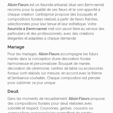
Alloin Fleurs
est un fleuriste artisanal situé vers [term:name],
reconnu pour la qualité de ses fleurs et le soin apporté à
chaque création. L’entreprise propose des bouquets et
compositions florales réalisés à partir de fleurs fraîches,
sélectionnées pour leur tenue et leur esthétique. Votre
fleuriste à [term:name
] met son savoir-faire au service des
particuliers et des professionnels, avec des créations
élégantes et adaptées à chaque demande.
Mariage
Pour les mariages,
Alloin Fleurs
accompagne les futurs
mariés dans la conception d’une décoration florale
harmonieuse et personnalisée. Bouquet de mariée,
décoration de cérémonie, centres de table ou accessoires
floraux sont réalisés sur mesure, en accord avec le thème
et l’ambiance souhaités. Chaque composition est pensée
pour sublimer ce jour unique.
Deuil
Dans les moments de recueillement,
Alloin Fleurs
propose
des compositions florales pour deuil réalisées avec
sobriété et respect. Couronnes, gerbes, coussins ou
compositions personnalisées permettent de rendre