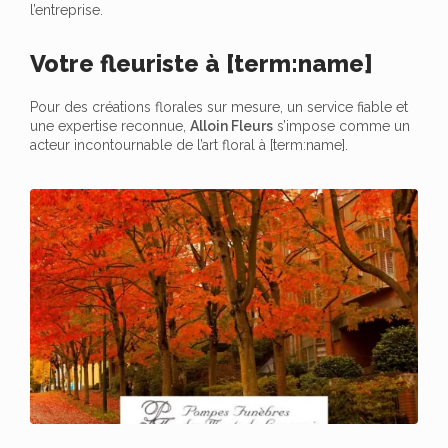
l’entreprise.
Votre fleuriste à [term:name]
Pour des créations florales sur mesure, un service fiable et
une expertise reconnue,
Alloin Fleurs
s’impose comme un
acteur incontournable de l’art floral à [term:name].