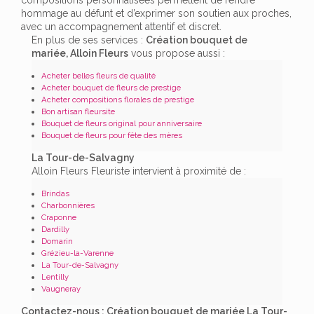
hommage au défunt et d’exprimer son soutien aux proches,
avec un accompagnement attentif et discret.
En plus de ses services :
Création bouquet de
mariée, Alloin Fleurs
vous propose aussi :
Acheter belles fleurs de qualité
Acheter bouquet de fleurs de prestige
Acheter compositions florales de prestige
Bon artisan fleursite
Bouquet de fleurs original pour anniversaire
Bouquet de fleurs pour fête des mères
La Tour-de-Salvagny
Alloin Fleurs Fleuriste intervient à proximité de :
Brindas
Charbonnières
Craponne
Dardilly
Domarin
Grézieu-la-Varenne
La Tour-de-Salvagny
Lentilly
Vaugneray
Contactez-nous : Création bouquet de mariée La Tour-