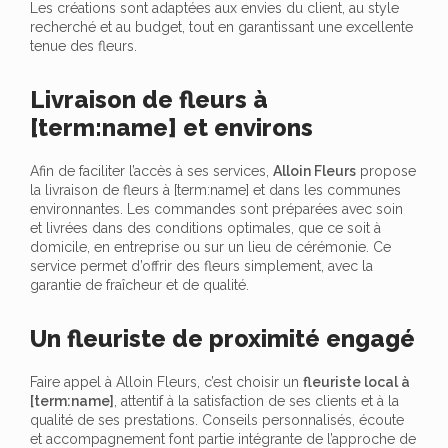
Les créations sont adaptées aux envies du client, au style
recherché et au budget, tout en garantissant une excellente
tenue des fleurs.
Livraison de fleurs à
[term:name] et environs
Afin de faciliter l’accès à ses services,
Alloin Fleurs
propose
la livraison de fleurs à [term:name] et dans les communes
environnantes. Les commandes sont préparées avec soin
et livrées dans des conditions optimales, que ce soit à
domicile, en entreprise ou sur un lieu de cérémonie. Ce
service permet d’offrir des fleurs simplement, avec la
garantie de fraîcheur et de qualité.
Un fleuriste de proximité engagé
Faire appel à Alloin Fleurs, c’est choisir un
fleuriste local à
[term:name]
, attentif à la satisfaction de ses clients et à la
qualité de ses prestations. Conseils personnalisés, écoute
et accompagnement font partie intégrante de l’approche de