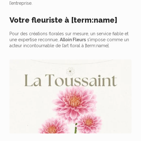
l’entreprise.
Votre fleuriste à [term:name]
Pour des créations florales sur mesure, un service fiable et
une expertise reconnue,
Alloin Fleurs
s’impose comme un
acteur incontournable de l’art floral à [term:name].