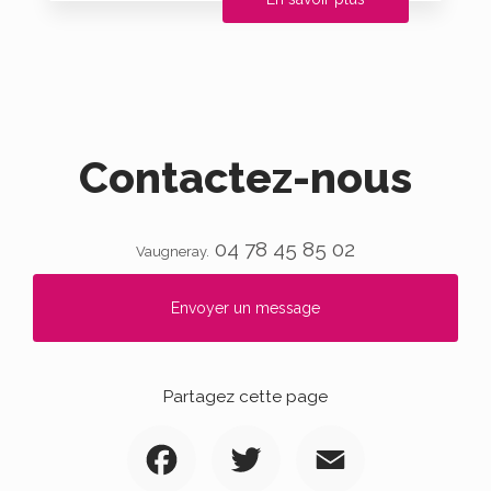
Contactez-nous
04 78 45 85 02
Vaugneray.
Envoyer un message
Partagez cette page
Facebook
Twitter
Email