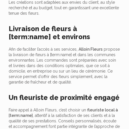
Les créations sont adaptées aux envies du client, au style
recherché et au budget, tout en garantissant une excellente
tenue des fleurs.
Livraison de fleurs à
[term:name] et environs
Afin de faciliter l’accès à ses services,
Alloin Fleurs
propose
la livraison de fleurs à [term:name] et dans les communes
environnantes. Les commandes sont préparées avec soin
et livrées dans des conditions optimales, que ce soit à
domicile, en entreprise ou sur un lieu de cérémonie. Ce
service permet d’offrir des fleurs simplement, avec la
garantie de fraîcheur et de qualité.
Un fleuriste de proximité engagé
Faire appel à Alloin Fleurs, c’est choisir un
fleuriste local à
[term:name]
, attentif à la satisfaction de ses clients et à la
qualité de ses prestations. Conseils personnalisés, écoute
et accompagnement font partie intégrante de l’approche de