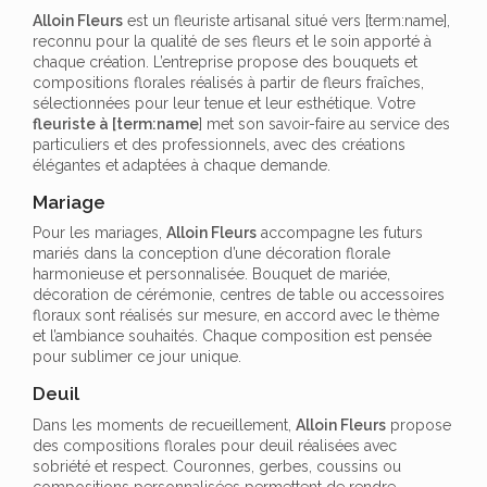
Alloin Fleurs
est un fleuriste artisanal situé vers [term:name],
reconnu pour la qualité de ses fleurs et le soin apporté à
chaque création. L’entreprise propose des bouquets et
compositions florales réalisés à partir de fleurs fraîches,
sélectionnées pour leur tenue et leur esthétique. Votre
fleuriste à [term:name
] met son savoir-faire au service des
particuliers et des professionnels, avec des créations
élégantes et adaptées à chaque demande.
Mariage
Pour les mariages,
Alloin Fleurs
accompagne les futurs
mariés dans la conception d’une décoration florale
harmonieuse et personnalisée. Bouquet de mariée,
décoration de cérémonie, centres de table ou accessoires
floraux sont réalisés sur mesure, en accord avec le thème
et l’ambiance souhaités. Chaque composition est pensée
pour sublimer ce jour unique.
Deuil
Dans les moments de recueillement,
Alloin Fleurs
propose
des compositions florales pour deuil réalisées avec
sobriété et respect. Couronnes, gerbes, coussins ou
compositions personnalisées permettent de rendre