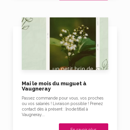
Mai le mois du muguet à
Vaugneray
Passez commande pour vous, vos proches
ou vos salariés ! Livraison possible ! Prenez
contact dès à présent : [node:title] à
Vaugneray....
En savoir plus