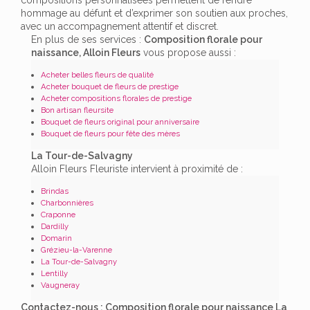
hommage au défunt et d’exprimer son soutien aux proches,
avec un accompagnement attentif et discret.
En plus de ses services :
Composition florale pour
naissance, Alloin Fleurs
vous propose aussi :
Acheter belles fleurs de qualité
Acheter bouquet de fleurs de prestige
Acheter compositions florales de prestige
Bon artisan fleursite
Bouquet de fleurs original pour anniversaire
Bouquet de fleurs pour fête des mères
La Tour-de-Salvagny
Alloin Fleurs Fleuriste intervient à proximité de :
Brindas
Charbonnières
Craponne
Dardilly
Domarin
Grézieu-la-Varenne
La Tour-de-Salvagny
Lentilly
Vaugneray
Contactez-nous : Composition florale pour naissance La