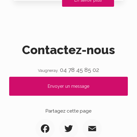
En savoir plus
Contactez-nous
04 78 45 85 02
Vaugneray.
Envoyer un message
Partagez cette page
Facebook
Twitter
Email