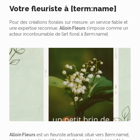
Votre fleuriste à [term:name]
Pour des créations florales sur mesure, un service fiable et
une expertise reconnue,
Alloin Fleurs
s’impose comme un
acteur incontournable de l’art floral à [term:name].
Alloin Fleurs
est un fleuriste artisanal situé vers [term:name],