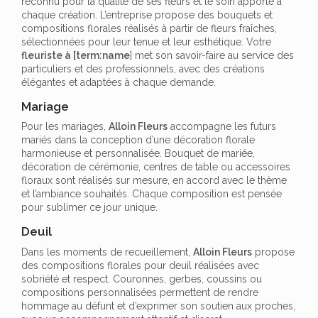
reconnu pour la qualité de ses fleurs et le soin apporté à
chaque création. L’entreprise propose des bouquets et
compositions florales réalisés à partir de fleurs fraîches,
sélectionnées pour leur tenue et leur esthétique. Votre
fleuriste à [term:name
] met son savoir-faire au service des
particuliers et des professionnels, avec des créations
élégantes et adaptées à chaque demande.
Mariage
Pour les mariages,
Alloin Fleurs
accompagne les futurs
mariés dans la conception d’une décoration florale
harmonieuse et personnalisée. Bouquet de mariée,
décoration de cérémonie, centres de table ou accessoires
floraux sont réalisés sur mesure, en accord avec le thème
et l’ambiance souhaités. Chaque composition est pensée
pour sublimer ce jour unique.
Deuil
Dans les moments de recueillement,
Alloin Fleurs
propose
des compositions florales pour deuil réalisées avec
sobriété et respect. Couronnes, gerbes, coussins ou
compositions personnalisées permettent de rendre
hommage au défunt et d’exprimer son soutien aux proches,