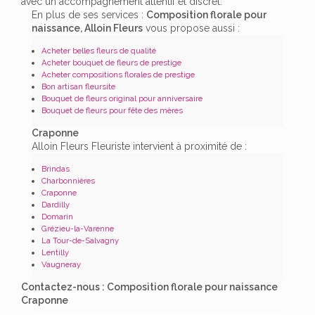
avec un accompagnement attentif et discret.
En plus de ses services :
Composition florale pour
naissance, Alloin Fleurs
vous propose aussi :
Acheter belles fleurs de qualité
Acheter bouquet de fleurs de prestige
Acheter compositions florales de prestige
Bon artisan fleursite
Bouquet de fleurs original pour anniversaire
Bouquet de fleurs pour fête des mères
Craponne
Alloin Fleurs Fleuriste intervient à proximité de :
Brindas
Charbonnières
Craponne
Dardilly
Domarin
Grézieu-la-Varenne
La Tour-de-Salvagny
Lentilly
Vaugneray
Contactez-nous : Composition florale pour naissance
Craponne