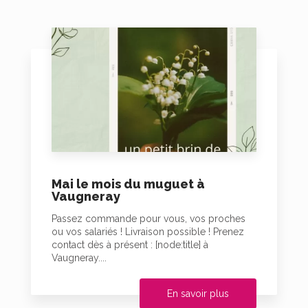
Mai le mois du muguet à
Vaugneray
Passez commande pour vous, vos proches
ou vos salariés ! Livraison possible ! Prenez
contact dès à présent : [node:title] à
Vaugneray....
En savoir plus