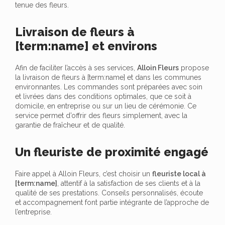
tenue des fleurs.
Livraison de fleurs à
[term:name] et environs
Afin de faciliter l’accès à ses services,
Alloin Fleurs
propose
la livraison de fleurs à [term:name] et dans les communes
environnantes. Les commandes sont préparées avec soin
et livrées dans des conditions optimales, que ce soit à
domicile, en entreprise ou sur un lieu de cérémonie. Ce
service permet d’offrir des fleurs simplement, avec la
garantie de fraîcheur et de qualité.
Un fleuriste de proximité engagé
Faire appel à Alloin Fleurs, c’est choisir un
fleuriste local à
[term:name]
, attentif à la satisfaction de ses clients et à la
qualité de ses prestations. Conseils personnalisés, écoute
et accompagnement font partie intégrante de l’approche de
l’entreprise.