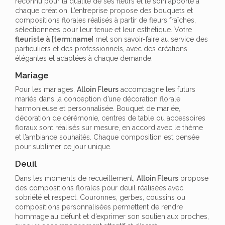
reconnu pour la qualité de ses fleurs et le soin apporté à
chaque création. L’entreprise propose des bouquets et
compositions florales réalisés à partir de fleurs fraîches,
sélectionnées pour leur tenue et leur esthétique. Votre
fleuriste à [term:name
] met son savoir-faire au service des
particuliers et des professionnels, avec des créations
élégantes et adaptées à chaque demande.
Mariage
Pour les mariages,
Alloin Fleurs
accompagne les futurs
mariés dans la conception d’une décoration florale
harmonieuse et personnalisée. Bouquet de mariée,
décoration de cérémonie, centres de table ou accessoires
floraux sont réalisés sur mesure, en accord avec le thème
et l’ambiance souhaités. Chaque composition est pensée
pour sublimer ce jour unique.
Deuil
Dans les moments de recueillement,
Alloin Fleurs
propose
des compositions florales pour deuil réalisées avec
sobriété et respect. Couronnes, gerbes, coussins ou
compositions personnalisées permettent de rendre
hommage au défunt et d’exprimer son soutien aux proches,