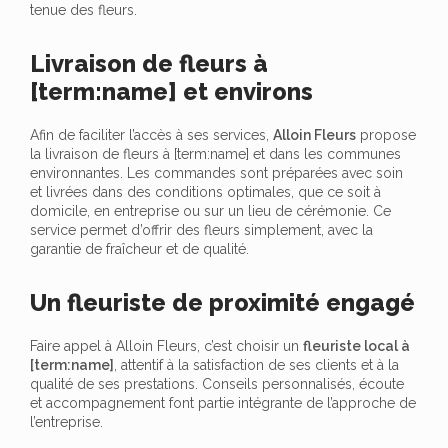
tenue des fleurs.
Livraison de fleurs à
[term:name] et environs
Afin de faciliter l’accès à ses services,
Alloin Fleurs
propose
la livraison de fleurs à [term:name] et dans les communes
environnantes. Les commandes sont préparées avec soin
et livrées dans des conditions optimales, que ce soit à
domicile, en entreprise ou sur un lieu de cérémonie. Ce
service permet d’offrir des fleurs simplement, avec la
garantie de fraîcheur et de qualité.
Un fleuriste de proximité engagé
Faire appel à Alloin Fleurs, c’est choisir un
fleuriste local à
[term:name]
, attentif à la satisfaction de ses clients et à la
qualité de ses prestations. Conseils personnalisés, écoute
et accompagnement font partie intégrante de l’approche de
l’entreprise.