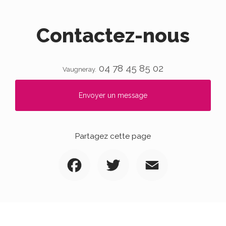
Contactez-nous
04 78 45 85 02
Vaugneray.
Envoyer un message
Partagez cette page
Facebook
Twitter
Email