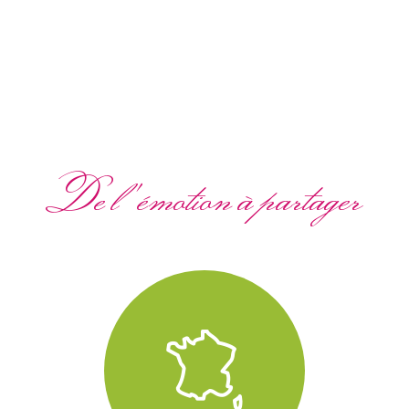
De l'émotion à partager