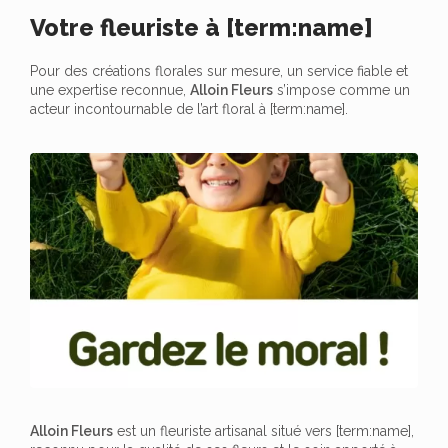
Votre fleuriste à [term:name]
Pour des créations florales sur mesure, un service fiable et
une expertise reconnue,
Alloin Fleurs
s’impose comme un
acteur incontournable de l’art floral à [term:name].
Alloin Fleurs
est un fleuriste artisanal situé vers [term:name],