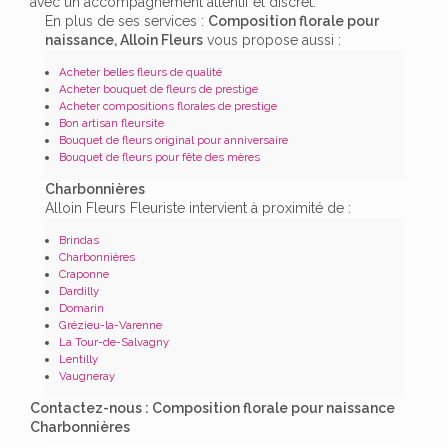
avec un accompagnement attentif et discret.
En plus de ses services :
Composition florale pour
naissance, Alloin Fleurs
vous propose aussi :
Acheter belles fleurs de qualité
Acheter bouquet de fleurs de prestige
Acheter compositions florales de prestige
Bon artisan fleursite
Bouquet de fleurs original pour anniversaire
Bouquet de fleurs pour fête des mères
Charbonnières
Alloin Fleurs Fleuriste intervient à proximité de :
Brindas
Charbonnières
Craponne
Dardilly
Domarin
Grézieu-la-Varenne
La Tour-de-Salvagny
Lentilly
Vaugneray
Contactez-nous : Composition florale pour naissance
Charbonnières