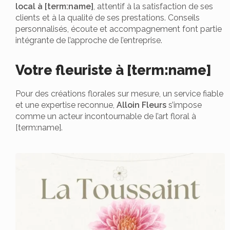
local à [term:name]
, attentif à la satisfaction de ses
clients et à la qualité de ses prestations. Conseils
personnalisés, écoute et accompagnement font partie
intégrante de l’approche de l’entreprise.
Votre fleuriste à [term:name]
Pour des créations florales sur mesure, un service fiable
et une expertise reconnue,
Alloin Fleurs
s’impose
comme un acteur incontournable de l’art floral à
[term:name].