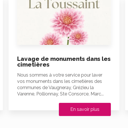
Lavage de monuments dans les
cimetières
Nous sommes à votre service pour laver
vos monuments dans les cimetières des
communes de Vaugneray, Grézieu la
Varenne, Pollionnay, Ste Consorce, Marc...
En savoir plus