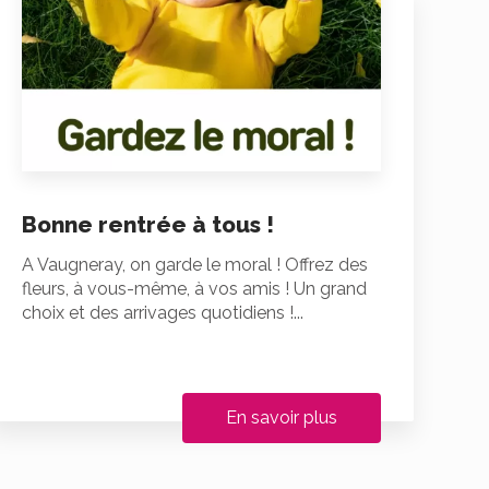
Bonne rentrée à tous !
A Vaugneray, on garde le moral ! Offrez des
fleurs, à vous-même, à vos amis ! Un grand
choix et des arrivages quotidiens !...
En savoir plus