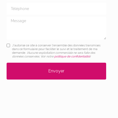
Téléphone
Message
J'autorise ce site à conserver l'ensemble des données transmises
dans ce formulaire pour faciliter le suivi et le traitement de ma
demande.
(Aucune exploitation commerciale ne sera faite des
données conservées. Voir notre
politique de confidentialité
)