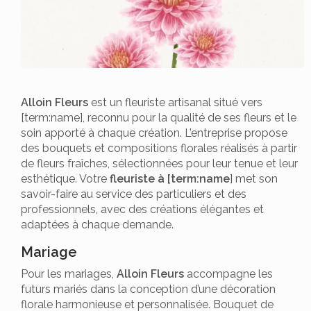
Alloin Fleurs
est un fleuriste artisanal situé vers
[term:name], reconnu pour la qualité de ses fleurs et le
soin apporté à chaque création. L’entreprise propose
des bouquets et compositions florales réalisés à partir
de fleurs fraîches, sélectionnées pour leur tenue et leur
esthétique. Votre
fleuriste à [term:name
] met son
savoir-faire au service des particuliers et des
professionnels, avec des créations élégantes et
adaptées à chaque demande.
Mariage
Pour les mariages,
Alloin Fleurs
accompagne les
futurs mariés dans la conception d’une décoration
florale harmonieuse et personnalisée. Bouquet de