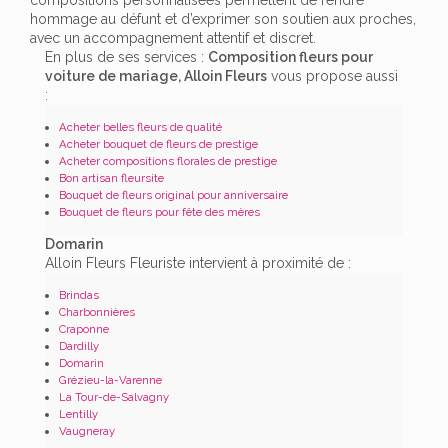
hommage au défunt et d’exprimer son soutien aux proches,
avec un accompagnement attentif et discret.
En plus de ses services :
Composition fleurs pour
voiture de mariage, Alloin Fleurs
vous propose aussi
:
Acheter belles fleurs de qualité
Acheter bouquet de fleurs de prestige
Acheter compositions florales de prestige
Bon artisan fleursite
Bouquet de fleurs original pour anniversaire
Bouquet de fleurs pour fête des mères
Domarin
Alloin Fleurs Fleuriste intervient à proximité de :
Brindas
Charbonnières
Craponne
Dardilly
Domarin
Grézieu-la-Varenne
La Tour-de-Salvagny
Lentilly
Vaugneray