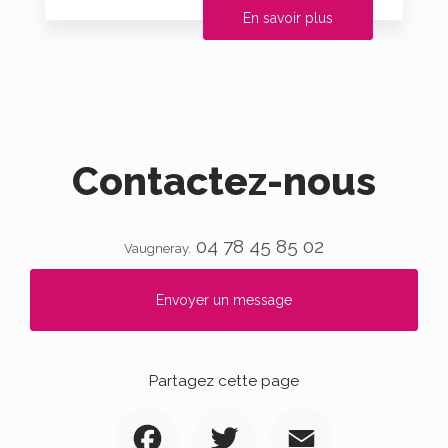
En savoir plus
Contactez-nous
04 78 45 85 02
Vaugneray.
Envoyer un message
Partagez cette page
Facebook
Twitter
Email