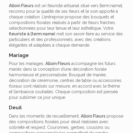
Alloin Fleurs
est un fleuriste artisanal situé vers [term:name],
reconnu pour la qualité de ses fleurs et le soin apporté à
chaque création. L’entreprise propose des bouquets et
compositions florales réalisés à partir de fleurs fraîches,
sélectionnées pour leur tenue et leur esthétique. Votre
fleuriste à [term:name
] met son savoir-faire au service des
particuliers et des professionnels, avec des créations
élégantes et adaptées à chaque demande.
Mariage
Pour les mariages,
Alloin Fleurs
accompagne les futurs
mariés dans la conception d’une décoration florale
harmonieuse et personnalisée. Bouquet de mariée,
décoration de cérémonie, centres de table ou accessoires
floraux sont réalisés sur mesure, en accord avec le thème
et l’ambiance souhaités. Chaque composition est pensée
pour sublimer ce jour unique.
Deuil
Dans les moments de recueillement,
Alloin Fleurs
propose
des compositions florales pour deuil réalisées avec
sobriété et respect. Couronnes, gerbes, coussins ou
compositions personnalisées permettent de rendre