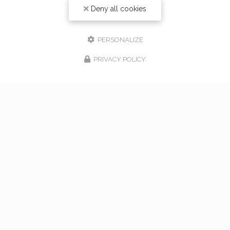
Deny all cookies
PERSONALIZE
PRIVACY POLICY
17/02/2026
bouquet de mariage à Vaugneray