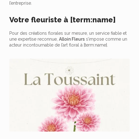
l’entreprise.
Votre fleuriste à [term:name]
Pour des créations florales sur mesure, un service fiable et
une expertise reconnue,
Alloin Fleurs
s’impose comme un
acteur incontournable de l’art floral à [term:name].