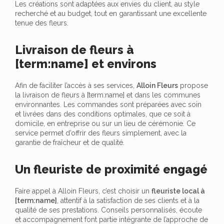
Les créations sont adaptées aux envies du client, au style
recherché et au budget, tout en garantissant une excellente
tenue des fleurs.
Livraison de fleurs à
[term:name] et environs
Afin de faciliter l’accès à ses services,
Alloin Fleurs
propose
la livraison de fleurs à [term:name] et dans les communes
environnantes. Les commandes sont préparées avec soin
et livrées dans des conditions optimales, que ce soit à
domicile, en entreprise ou sur un lieu de cérémonie. Ce
service permet d’offrir des fleurs simplement, avec la
garantie de fraîcheur et de qualité.
Un fleuriste de proximité engagé
Faire appel à Alloin Fleurs, c’est choisir un
fleuriste local à
[term:name]
, attentif à la satisfaction de ses clients et à la
qualité de ses prestations. Conseils personnalisés, écoute
et accompagnement font partie intégrante de l’approche de