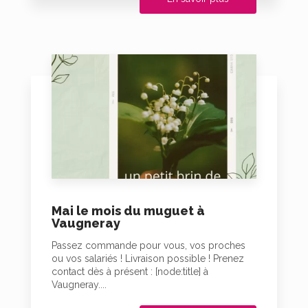
Mai le mois du muguet à
Vaugneray
Passez commande pour vous, vos proches
ou vos salariés ! Livraison possible ! Prenez
contact dès à présent : [node:title] à
Vaugneray....