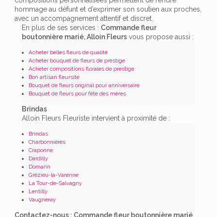
hommage au défunt et d’exprimer son soutien aux proches,
avec un accompagnement attentif et discret.
En plus de ses services :
Commande fleur
boutonnière marié, Alloin Fleurs
vous propose aussi :
Acheter belles fleurs de qualité
Acheter bouquet de fleurs de prestige
Acheter compositions florales de prestige
Bon artisan fleursite
Bouquet de fleurs original pour anniversaire
Bouquet de fleurs pour fête des mères
Brindas
Alloin Fleurs Fleuriste intervient à proximité de :
Brindas
Charbonnières
Craponne
Dardilly
Domarin
Grézieu-la-Varenne
La Tour-de-Salvagny
Lentilly
Vaugneray
Contactez-nous : Commande fleur boutonnière marié