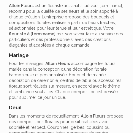
Alloin Fleurs
est un fleuriste artisanal situé vers [term:name],
reconnu pour la qualité de ses fleurs et le soin apporté à
chaque création. L’entreprise propose des bouquets et
compositions florales réalisés à partir de fleurs fraîches,
sélectionnées pour leur tenue et leur esthétique. Votre
fleuriste à [term:name
] met son savoir-faire au service des
particuliers et des professionnels, avec des créations
élégantes et adaptées à chaque demande.
Mariage
Pour les mariages,
Alloin Fleurs
accompagne les futurs
mariés dans la conception d’une décoration florale
harmonieuse et personnalisée. Bouquet de mariée,
décoration de cérémonie, centres de table ou accessoires
floraux sont réalisés sur mesure, en accord avec le thème
et l’ambiance souhaités. Chaque composition est pensée
pour sublimer ce jour unique.
Deuil
Dans les moments de recueillement,
Alloin Fleurs
propose
des compositions florales pour deuil réalisées avec
sobriété et respect. Couronnes, gerbes, coussins ou
compositions personnalisées permettent de rendre