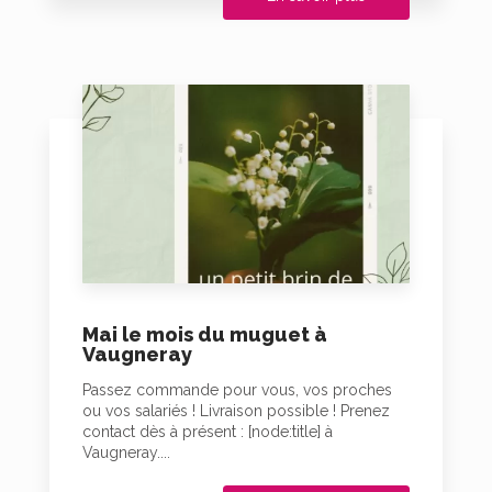
Mai le mois du muguet à
Vaugneray
Passez commande pour vous, vos proches
ou vos salariés ! Livraison possible ! Prenez
contact dès à présent : [node:title] à
Vaugneray....