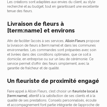
Les créations sont adaptées aux envies du client, au style
recherché et au budget, tout en garantissant une excellente
tenue des fleurs.
Livraison de fleurs à
[term:name] et environs
Afin de faciliter l’accès à ses services,
Alloin Fleurs
propose
la livraison de fleurs à [term:name] et dans les communes
environnantes. Les commandes sont préparées avec soin
et livrées dans des conditions optimales, que ce soit à
domicile, en entreprise ou sur un lieu de cérémonie. Ce
service permet d’offrir des fleurs simplement, avec la
garantie de fraîcheur et de qualité.
Un fleuriste de proximité engagé
Faire appel à Alloin Fleurs, c’est choisir un
fleuriste local à
[term:name]
, attentif à la satisfaction de ses clients et à la
qualité de ses prestations. Conseils personnalisés, écoute
et accompagnement font partie intégrante de l’approche de