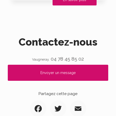
Contactez-nous
04 78 45 85 02
Vaugneray.
Envoyer un message
Partagez cette page
Facebook
Twitter
Email