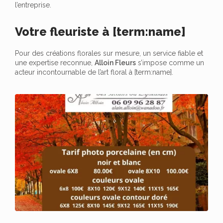
l’entreprise.
Votre fleuriste à [term:name]
Pour des créations florales sur mesure, un service fiable et
une expertise reconnue,
Alloin Fleurs
s’impose comme un
acteur incontournable de l’art floral à [term:name].