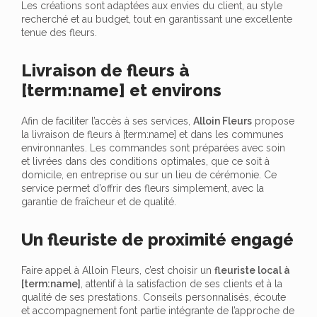
Les créations sont adaptées aux envies du client, au style
recherché et au budget, tout en garantissant une excellente
tenue des fleurs.
Livraison de fleurs à
[term:name] et environs
Afin de faciliter l’accès à ses services,
Alloin Fleurs
propose
la livraison de fleurs à [term:name] et dans les communes
environnantes. Les commandes sont préparées avec soin
et livrées dans des conditions optimales, que ce soit à
domicile, en entreprise ou sur un lieu de cérémonie. Ce
service permet d’offrir des fleurs simplement, avec la
garantie de fraîcheur et de qualité.
Un fleuriste de proximité engagé
Faire appel à Alloin Fleurs, c’est choisir un
fleuriste local à
[term:name]
, attentif à la satisfaction de ses clients et à la
qualité de ses prestations. Conseils personnalisés, écoute
et accompagnement font partie intégrante de l’approche de