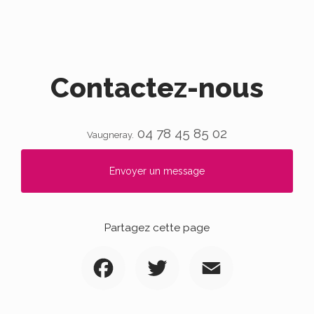
Contactez-nous
04 78 45 85 02
Vaugneray.
Envoyer un message
Partagez cette page
Facebook
Twitter
Email