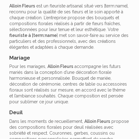
Alloin Fleurs
est un fleuriste artisanal situé vers [term:name],
reconnu pour la qualité de ses fleurs et le soin apporté à
chaque création. L’entreprise propose des bouquets et
compositions florales réalisés à partir de fleurs fraîches,
sélectionnées pour leur tenue et leur esthétique. Votre
fleuriste à [term:name
] met son savoir-faire au service des
particuliers et des professionnels, avec des créations
élégantes et adaptées à chaque demande.
Mariage
Pour les mariages,
Alloin Fleurs
accompagne les futurs
mariés dans la conception d’une décoration florale
harmonieuse et personnalisée. Bouquet de mariée,
décoration de cérémonie, centres de table ou accessoires
floraux sont réalisés sur mesure, en accord avec le thème
et l’ambiance souhaités. Chaque composition est pensée
pour sublimer ce jour unique.
Deuil
Dans les moments de recueillement,
Alloin Fleurs
propose
des compositions florales pour deuil réalisées avec
sobriété et respect. Couronnes, gerbes, coussins ou
compositions personnalisées permettent de rendre