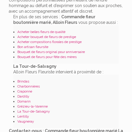
hommage au défunt et d’exprimer son soutien aux proches,
avec un accompagnement attentif et discret.
En plus de ses services :
Commande fleur
boutonnière marié, Alloin Fleurs
vous propose aussi :
Acheter belles fleurs de qualité
Acheter bouquet de fleurs de prestige
Acheter compositions florales de prestige
Bon artisan fleursite
Bouquet de fleurs original pour anniversaire
Bouquet de fleurs pour fête des mères
La Tour-de-Salvagny
Alloin Fleurs Fleuriste intervient à proximité de :
Brindas
Charbonnières
Craponne
Dardilly
Domarin
Grézieu-la-Varenne
La Tour-de-Salvagny
Lentilly
Vaugneray
Contactez-nous : Commande fleur boutonnière marié La