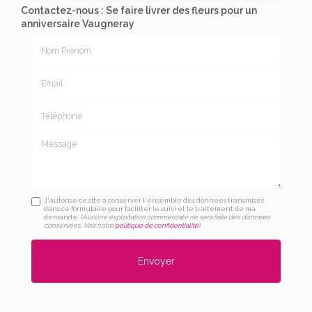
Contactez-nous : Se faire livrer des fleurs pour un
anniversaire Vaugneray
Nom Prénom
Email
Téléphone
Message
J'autorise ce site à conserver l'ensemble des données transmises
dans ce formulaire pour faciliter le suivi et le traitement de ma
demande.
(Aucune exploitation commerciale ne sera faite des données
conservées. Voir notre
politique de confidentialité
)