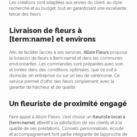
Les créations sont adaptées aux envies du client, au style
recherché et au budget, tout en garantissant une excellente
tenue des fleurs.
Livraison de fleurs à
[term:name] et environs
Afin de faciliter l’accès à ses services,
Alloin Fleurs
propose
la livraison de fleurs à [term:name] et dans les communes
environnantes. Les commandes sont préparées avec soin
et livrées dans des conditions optimales, que ce soit à
domicile, en entreprise ou sur un lieu de cérémonie. Ce
service permet d’offrir des fleurs simplement, avec la
garantie de fraîcheur et de qualité.
Un fleuriste de proximité engagé
Faire appel à Alloin Fleurs, c’est choisir un
fleuriste local à
[term:name]
, attentif à la satisfaction de ses clients et à la
qualité de ses prestations. Conseils personnalisés, écoute
et accompagnement font partie intégrante de l’approche de