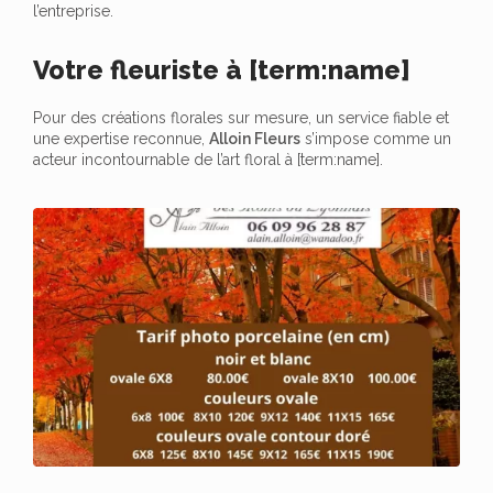
l’entreprise.
Votre fleuriste à [term:name]
Pour des créations florales sur mesure, un service fiable et
une expertise reconnue,
Alloin Fleurs
s’impose comme un
acteur incontournable de l’art floral à [term:name].