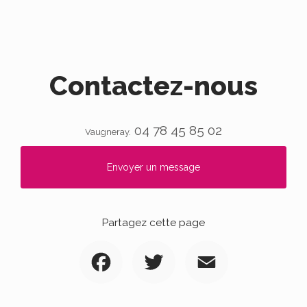
Contactez-nous
04 78 45 85 02
Vaugneray.
Envoyer un message
Partagez cette page
Facebook
Twitter
Email