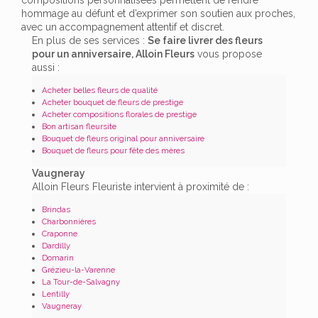
hommage au défunt et d’exprimer son soutien aux proches,
avec un accompagnement attentif et discret.
En plus de ses services :
Se faire livrer des fleurs
pour un anniversaire, Alloin Fleurs
vous propose
aussi :
Acheter belles fleurs de qualité
Acheter bouquet de fleurs de prestige
Acheter compositions florales de prestige
Bon artisan fleursite
Bouquet de fleurs original pour anniversaire
Bouquet de fleurs pour fête des mères
Vaugneray
Alloin Fleurs Fleuriste intervient à proximité de :
Brindas
Charbonnières
Craponne
Dardilly
Domarin
Grézieu-la-Varenne
La Tour-de-Salvagny
Lentilly
Vaugneray