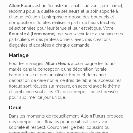
Alloin Fleurs
est un fleuriste artisanal situé vers [term:name],
reconnu pour la qualité de ses fleurs et le soin apporté à
chaque création. L’entreprise propose des bouquets et
compositions florales réalisés à partir de fleurs fraîches,
sélectionnées pour leur tenue et leur esthétique. Votre
fleuriste à [term:name
] met son savoir-faire au service des
particuliers et des professionnels, avec des créations
élégantes et adaptées à chaque demande.
Mariage
Pour les mariages,
Alloin Fleurs
accompagne les futurs
mariés dans la conception d’une décoration florale
harmonieuse et personnalisée. Bouquet de mariée,
décoration de cérémonie, centres de table ou accessoires
floraux sont réalisés sur mesure, en accord avec le thème
et l’ambiance souhaités. Chaque composition est pensée
pour sublimer ce jour unique.
Deuil
Dans les moments de recueillement,
Alloin Fleurs
propose
des compositions florales pour deuil réalisées avec
sobriété et respect. Couronnes, gerbes, coussins ou
compositions personnalisées permettent de rendre