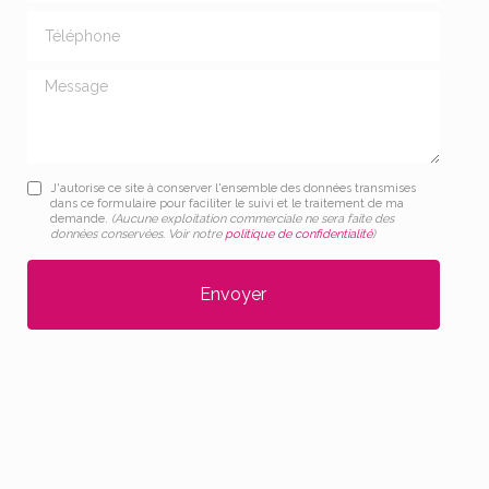
Téléphone
Message
J'autorise ce site à conserver l'ensemble des données transmises
dans ce formulaire pour faciliter le suivi et le traitement de ma
demande.
(Aucune exploitation commerciale ne sera faite des
données conservées. Voir notre
politique de confidentialité
)