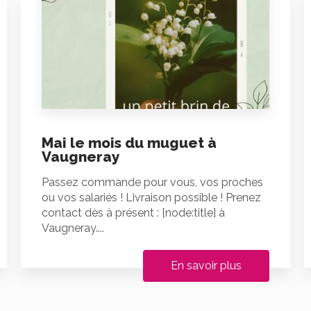
Mai le mois du muguet à
Vaugneray
Passez commande pour vous, vos proches
ou vos salariés ! Livraison possible ! Prenez
contact dès à présent : [node:title] à
Vaugneray....
En savoir plus