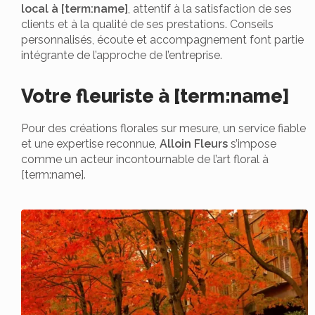
local à [term:name]
, attentif à la satisfaction de ses
clients et à la qualité de ses prestations. Conseils
personnalisés, écoute et accompagnement font partie
intégrante de l’approche de l’entreprise.
Votre fleuriste à [term:name]
Pour des créations florales sur mesure, un service fiable
et une expertise reconnue,
Alloin Fleurs
s’impose
comme un acteur incontournable de l’art floral à
[term:name].