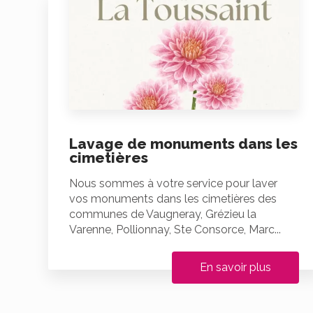
Lavage de monuments dans les
cimetières
Nous sommes à votre service pour laver
vos monuments dans les cimetières des
communes de Vaugneray, Grézieu la
Varenne, Pollionnay, Ste Consorce, Marc...
En savoir plus