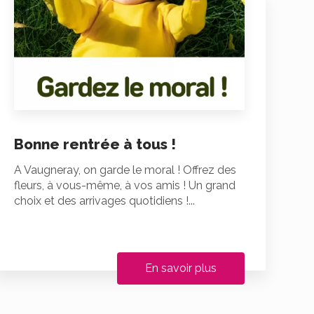
Bonne rentrée à tous !
A Vaugneray, on garde le moral ! Offrez des
fleurs, à vous-même, à vos amis ! Un grand
choix et des arrivages quotidiens !...
En savoir plus