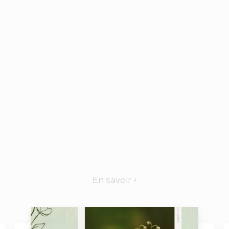
En savoir +