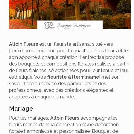
Alloin Fleurs
est un fleuriste artisanal situé vers
[term:name], reconnu pour la qualité de ses fleurs et le
soin apporté à chaque création. L’entreprise propose
des bouquets et compositions florales réalisés à partir
de fleurs fraîches, sélectionnées pour leur tenue et leur
esthétique. Votre
fleuriste à [term:name
] met son
savoir-faire au service des particuliers et des
professionnels, avec des créations élégantes et
adaptées à chaque demande.
Mariage
Pour les mariages,
Alloin Fleurs
accompagne les
futurs mariés dans la conception d’une décoration
florale harmonieuse et personnalisée. Bouquet de