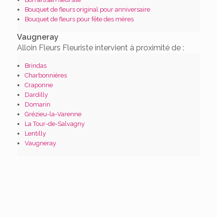
Bouquet de fleurs original pour anniversaire
Bouquet de fleurs pour fête des mères
Vaugneray
Alloin Fleurs Fleuriste intervient à proximité de :
Brindas
Charbonnières
Craponne
Dardilly
Domarin
Grézieu-la-Varenne
La Tour-de-Salvagny
Lentilly
Vaugneray