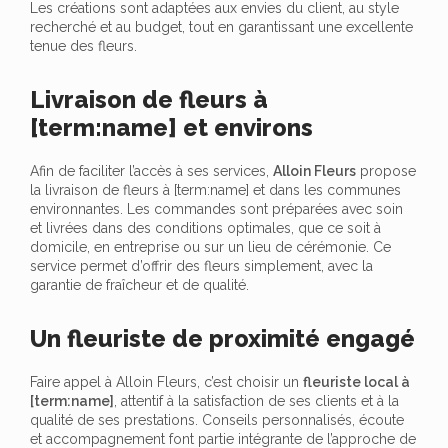
Les créations sont adaptées aux envies du client, au style
recherché et au budget, tout en garantissant une excellente
tenue des fleurs.
Livraison de fleurs à
[term:name] et environs
Afin de faciliter l’accès à ses services,
Alloin Fleurs
propose
la livraison de fleurs à [term:name] et dans les communes
environnantes. Les commandes sont préparées avec soin
et livrées dans des conditions optimales, que ce soit à
domicile, en entreprise ou sur un lieu de cérémonie. Ce
service permet d’offrir des fleurs simplement, avec la
garantie de fraîcheur et de qualité.
Un fleuriste de proximité engagé
Faire appel à Alloin Fleurs, c’est choisir un
fleuriste local à
[term:name]
, attentif à la satisfaction de ses clients et à la
qualité de ses prestations. Conseils personnalisés, écoute
et accompagnement font partie intégrante de l’approche de