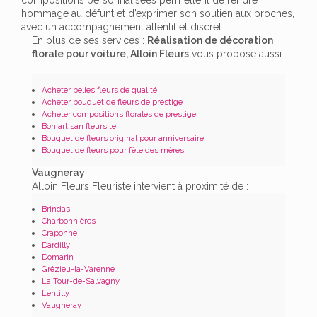
hommage au défunt et d’exprimer son soutien aux proches,
avec un accompagnement attentif et discret.
En plus de ses services :
Réalisation de décoration
florale pour voiture, Alloin Fleurs
vous propose aussi
:
Acheter belles fleurs de qualité
Acheter bouquet de fleurs de prestige
Acheter compositions florales de prestige
Bon artisan fleursite
Bouquet de fleurs original pour anniversaire
Bouquet de fleurs pour fête des mères
Vaugneray
Alloin Fleurs Fleuriste intervient à proximité de :
Brindas
Charbonnières
Craponne
Dardilly
Domarin
Grézieu-la-Varenne
La Tour-de-Salvagny
Lentilly
Vaugneray