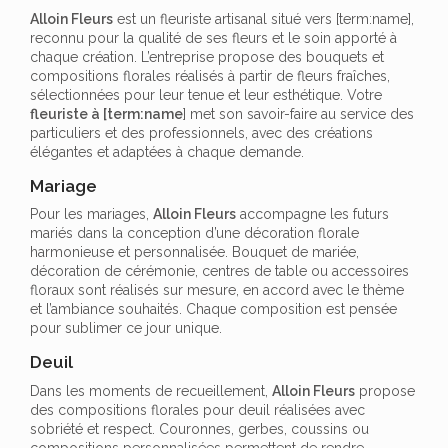
Alloin Fleurs
est un fleuriste artisanal situé vers [term:name],
reconnu pour la qualité de ses fleurs et le soin apporté à
chaque création. L’entreprise propose des bouquets et
compositions florales réalisés à partir de fleurs fraîches,
sélectionnées pour leur tenue et leur esthétique. Votre
fleuriste à [term:name
] met son savoir-faire au service des
particuliers et des professionnels, avec des créations
élégantes et adaptées à chaque demande.
Mariage
Pour les mariages,
Alloin Fleurs
accompagne les futurs
mariés dans la conception d’une décoration florale
harmonieuse et personnalisée. Bouquet de mariée,
décoration de cérémonie, centres de table ou accessoires
floraux sont réalisés sur mesure, en accord avec le thème
et l’ambiance souhaités. Chaque composition est pensée
pour sublimer ce jour unique.
Deuil
Dans les moments de recueillement,
Alloin Fleurs
propose
des compositions florales pour deuil réalisées avec
sobriété et respect. Couronnes, gerbes, coussins ou
compositions personnalisées permettent de rendre