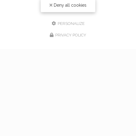
Deny all cookies
PERSONALIZE
PRIVACY POLICY
17/02/2026
bouquet de mariage à Vaugneray