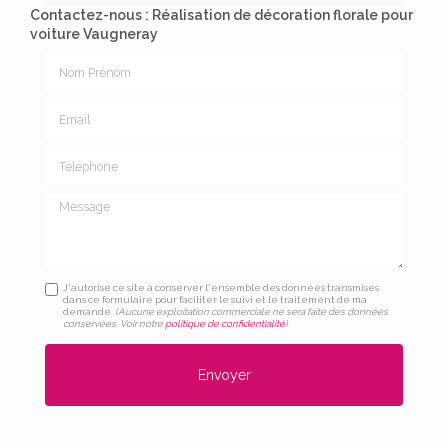
Contactez-nous : Réalisation de décoration florale pour
voiture Vaugneray
Nom Prénom
Email
Téléphone
Message
J'autorise ce site à conserver l'ensemble des données transmises
dans ce formulaire pour faciliter le suivi et le traitement de ma
demande.
(Aucune exploitation commerciale ne sera faite des données
conservées. Voir notre
politique de confidentialité
)