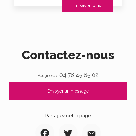
En savoir plus
Contactez-nous
04 78 45 85 02
Vaugneray.
Envoyer un message
Partagez cette page
Facebook
Twitter
Email