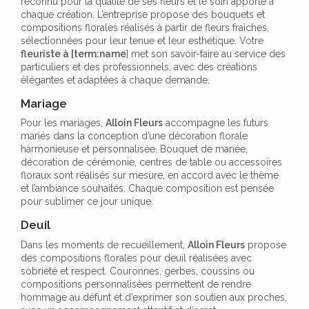
reconnu pour la qualité de ses fleurs et le soin apporté à
chaque création. L’entreprise propose des bouquets et
compositions florales réalisés à partir de fleurs fraîches,
sélectionnées pour leur tenue et leur esthétique. Votre
fleuriste à [term:name
] met son savoir-faire au service des
particuliers et des professionnels, avec des créations
élégantes et adaptées à chaque demande.
Mariage
Pour les mariages,
Alloin Fleurs
accompagne les futurs
mariés dans la conception d’une décoration florale
harmonieuse et personnalisée. Bouquet de mariée,
décoration de cérémonie, centres de table ou accessoires
floraux sont réalisés sur mesure, en accord avec le thème
et l’ambiance souhaités. Chaque composition est pensée
pour sublimer ce jour unique.
Deuil
Dans les moments de recueillement,
Alloin Fleurs
propose
des compositions florales pour deuil réalisées avec
sobriété et respect. Couronnes, gerbes, coussins ou
compositions personnalisées permettent de rendre
hommage au défunt et d’exprimer son soutien aux proches,