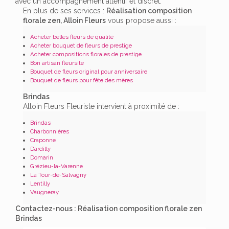
avec un accompagnement attentif et discret.
En plus de ses services :
Réalisation composition
florale zen, Alloin Fleurs
vous propose aussi :
Acheter belles fleurs de qualité
Acheter bouquet de fleurs de prestige
Acheter compositions florales de prestige
Bon artisan fleursite
Bouquet de fleurs original pour anniversaire
Bouquet de fleurs pour fête des mères
Brindas
Alloin Fleurs Fleuriste intervient à proximité de :
Brindas
Charbonnières
Craponne
Dardilly
Domarin
Grézieu-la-Varenne
La Tour-de-Salvagny
Lentilly
Vaugneray
Contactez-nous : Réalisation composition florale zen
Brindas