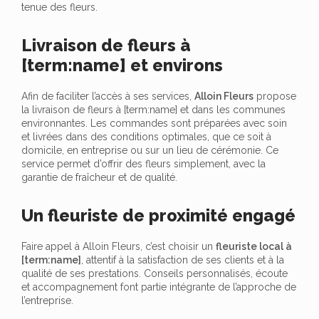
tenue des fleurs.
Livraison de fleurs à
[term:name] et environs
Afin de faciliter l’accès à ses services,
Alloin Fleurs
propose
la livraison de fleurs à [term:name] et dans les communes
environnantes. Les commandes sont préparées avec soin
et livrées dans des conditions optimales, que ce soit à
domicile, en entreprise ou sur un lieu de cérémonie. Ce
service permet d’offrir des fleurs simplement, avec la
garantie de fraîcheur et de qualité.
Un fleuriste de proximité engagé
Faire appel à Alloin Fleurs, c’est choisir un
fleuriste local à
[term:name]
, attentif à la satisfaction de ses clients et à la
qualité de ses prestations. Conseils personnalisés, écoute
et accompagnement font partie intégrante de l’approche de
l’entreprise.