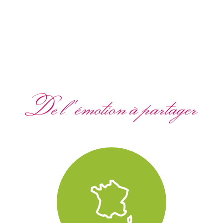
De l'émotion à partager