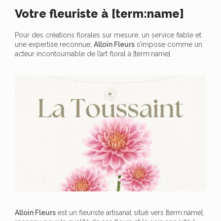
Votre fleuriste à [term:name]
Pour des créations florales sur mesure, un service fiable et
une expertise reconnue,
Alloin Fleurs
s’impose comme un
acteur incontournable de l’art floral à [term:name].
Alloin Fleurs
est un fleuriste artisanal situé vers [term:name],