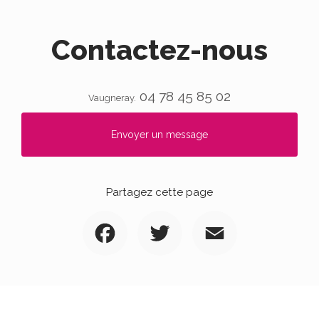
Contactez-nous
04 78 45 85 02
Vaugneray.
Envoyer un message
Partagez cette page
Facebook
Twitter
Email