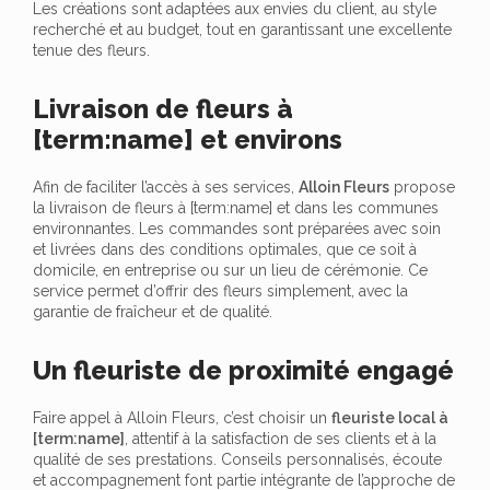
Les créations sont adaptées aux envies du client, au style
recherché et au budget, tout en garantissant une excellente
tenue des fleurs.
Livraison de fleurs à
[term:name] et environs
Afin de faciliter l’accès à ses services,
Alloin Fleurs
propose
la livraison de fleurs à [term:name] et dans les communes
environnantes. Les commandes sont préparées avec soin
et livrées dans des conditions optimales, que ce soit à
domicile, en entreprise ou sur un lieu de cérémonie. Ce
service permet d’offrir des fleurs simplement, avec la
garantie de fraîcheur et de qualité.
Un fleuriste de proximité engagé
Faire appel à Alloin Fleurs, c’est choisir un
fleuriste local à
[term:name]
, attentif à la satisfaction de ses clients et à la
qualité de ses prestations. Conseils personnalisés, écoute
et accompagnement font partie intégrante de l’approche de