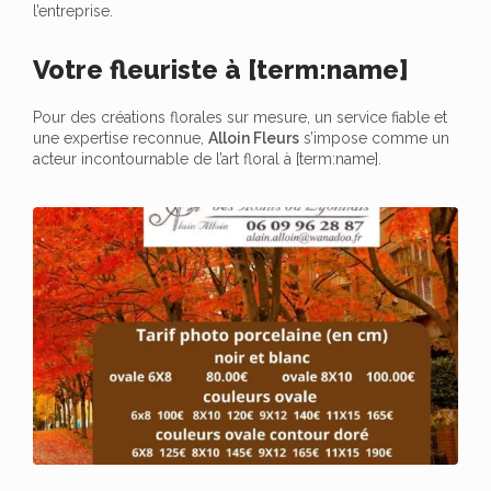
l’entreprise.
Votre fleuriste à [term:name]
Pour des créations florales sur mesure, un service fiable et
une expertise reconnue,
Alloin Fleurs
s’impose comme un
acteur incontournable de l’art floral à [term:name].