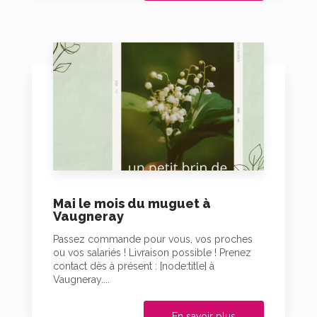
Mai le mois du muguet à
Vaugneray
Passez commande pour vous, vos proches
ou vos salariés ! Livraison possible ! Prenez
contact dès à présent : [node:title] à
Vaugneray....
En savoir plus