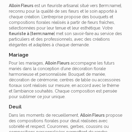
Alloin Fleurs
est un fleuriste artisanal situé vers [term:name],
reconnu pour la qualité de ses fleurs et le soin apporté à
chaque création. L’entreprise propose des bouquets et
compositions florales réalisés à partir de fleurs fraîches,
sélectionnées pour leur tenue et leur esthétique. Votre
fleuriste à [term:name
] met son savoir-faire au service des
particuliers et des professionnels, avec des créations
élégantes et adaptées à chaque demande.
Mariage
Pour les mariages,
Alloin Fleurs
accompagne les futurs
mariés dans la conception d’une décoration florale
harmonieuse et personnalisée. Bouquet de mariée,
décoration de cérémonie, centres de table ou accessoires
floraux sont réalisés sur mesure, en accord avec le thème
et l’ambiance souhaités. Chaque composition est pensée
pour sublimer ce jour unique.
Deuil
Dans les moments de recueillement,
Alloin Fleurs
propose
des compositions florales pour deuil réalisées avec
sobriété et respect. Couronnes, gerbes, coussins ou
compositions personnalisées permettent de rendre