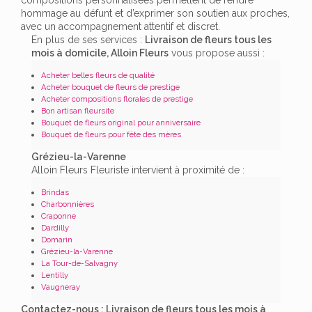
hommage au défunt et d’exprimer son soutien aux proches,
avec un accompagnement attentif et discret.
En plus de ses services :
Livraison de fleurs tous les
mois à domicile, Alloin Fleurs
vous propose aussi :
Acheter belles fleurs de qualité
Acheter bouquet de fleurs de prestige
Acheter compositions florales de prestige
Bon artisan fleursite
Bouquet de fleurs original pour anniversaire
Bouquet de fleurs pour fête des mères
Grézieu-la-Varenne
Alloin Fleurs Fleuriste intervient à proximité de :
Brindas
Charbonnières
Craponne
Dardilly
Domarin
Grézieu-la-Varenne
La Tour-de-Salvagny
Lentilly
Vaugneray
Contactez-nous : Livraison de fleurs tous les mois à