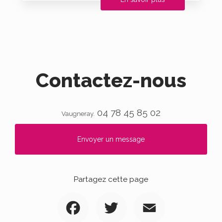
Contactez-nous
04 78 45 85 02
Vaugneray.
Envoyer un message
Partagez cette page
Facebook
Twitter
Email