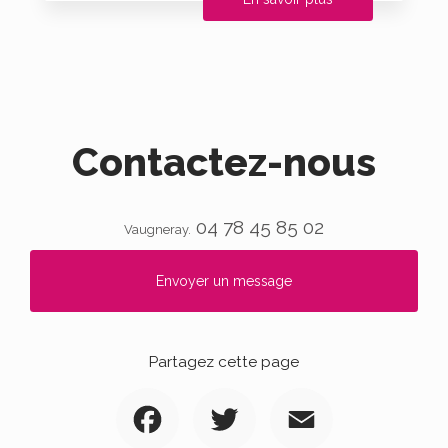
Contactez-nous
04 78 45 85 02
Vaugneray.
Envoyer un message
Partagez cette page
Facebook
Twitter
Email