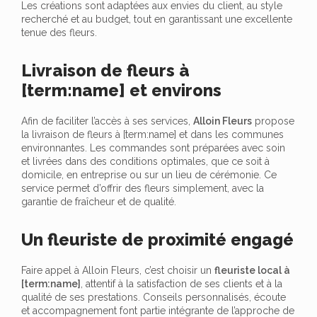
Les créations sont adaptées aux envies du client, au style
recherché et au budget, tout en garantissant une excellente
tenue des fleurs.
Livraison de fleurs à
[term:name] et environs
Afin de faciliter l’accès à ses services,
Alloin Fleurs
propose
la livraison de fleurs à [term:name] et dans les communes
environnantes. Les commandes sont préparées avec soin
et livrées dans des conditions optimales, que ce soit à
domicile, en entreprise ou sur un lieu de cérémonie. Ce
service permet d’offrir des fleurs simplement, avec la
garantie de fraîcheur et de qualité.
Un fleuriste de proximité engagé
Faire appel à Alloin Fleurs, c’est choisir un
fleuriste local à
[term:name]
, attentif à la satisfaction de ses clients et à la
qualité de ses prestations. Conseils personnalisés, écoute
et accompagnement font partie intégrante de l’approche de