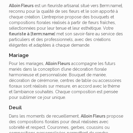
Alloin Fleurs
est un fleuriste artisanal situé vers [term:name],
reconnu pour la qualité de ses fleurs et le soin apporté à
chaque création. L’entreprise propose des bouquets et
compositions florales réalisés à partir de fleurs fraîches,
sélectionnées pour leur tenue et leur esthétique. Votre
fleuriste à [term:name
] met son savoir-faire au service des
particuliers et des professionnels, avec des créations
élégantes et adaptées à chaque demande.
Mariage
Pour les mariages,
Alloin Fleurs
accompagne les futurs
mariés dans la conception d’une décoration florale
harmonieuse et personnalisée. Bouquet de mariée,
décoration de cérémonie, centres de table ou accessoires
floraux sont réalisés sur mesure, en accord avec le thème
et l’ambiance souhaités. Chaque composition est pensée
pour sublimer ce jour unique.
Deuil
Dans les moments de recueillement,
Alloin Fleurs
propose
des compositions florales pour deuil réalisées avec
sobriété et respect. Couronnes, gerbes, coussins ou
compositions personnalisées permettent de rendre