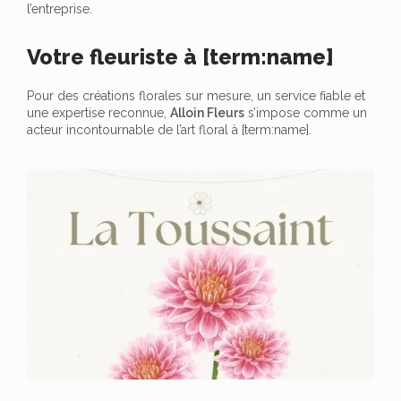
l’entreprise.
Votre fleuriste à [term:name]
Pour des créations florales sur mesure, un service fiable et
une expertise reconnue,
Alloin Fleurs
s’impose comme un
acteur incontournable de l’art floral à [term:name].