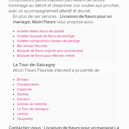
hommage au défunt et d’exprimer son soutien aux proches,
avec un accompagnement attentif et discret.
En plus de ses services :
Livraison de fleurs pour un
mariage, Alloin Fleurs
vous propose aussi :
Acheter belles fleurs de qualité
Acheter bouquet de fleurs de prestige
Acheter compositions florales de prestige
Bon artisan fleursite
Bouquet de fleurs original pour anniversaire
Bouquet de fleurs pour fête des mères
La Tour-de-Salvagny
Alloin Fleurs Fleuriste intervient à proximité de :
Brindas
Charbonnières
Craponne
Dardilly
Domarin
Grézieu-la-Varenne
La Tour-de-Salvagny
Lentilly
Vaugneray
Contactez-nous : Livraison de fleurs pour un mariage La