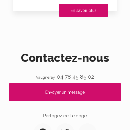
En savoir plus
Contactez-nous
04 78 45 85 02
Vaugneray.
Envoyer un message
Partagez cette page
Facebook
Twitter
Email