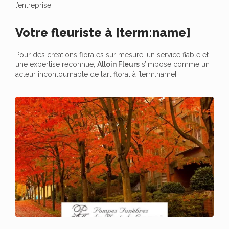
l’entreprise.
Votre fleuriste à [term:name]
Pour des créations florales sur mesure, un service fiable et
une expertise reconnue,
Alloin Fleurs
s’impose comme un
acteur incontournable de l’art floral à [term:name].