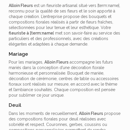
Alloin Fleurs
est un fleuriste artisanal situé vers [term:name],
reconnu pour la qualité de ses fleurs et le soin apporté à
chaque création. L’entreprise propose des bouquets et
compositions florales réalisés à partir de fleurs fraîches,
sélectionnées pour leur tenue et leur esthétique. Votre
fleuriste à [term:name
] met son savoir-faire au service des
particuliers et des professionnels, avec des créations
élégantes et adaptées à chaque demande.
Mariage
Pour les mariages,
Alloin Fleurs
accompagne les futurs
mariés dans la conception d’une décoration florale
harmonieuse et personnalisée. Bouquet de mariée,
décoration de cérémonie, centres de table ou accessoires
floraux sont réalisés sur mesure, en accord avec le thème
et l’ambiance souhaités. Chaque composition est pensée
pour sublimer ce jour unique.
Deuil
Dans les moments de recueillement,
Alloin Fleurs
propose
des compositions florales pour deuil réalisées avec
sobriété et respect. Couronnes, gerbes, coussins ou
compositions personnalisées permettent de rendre