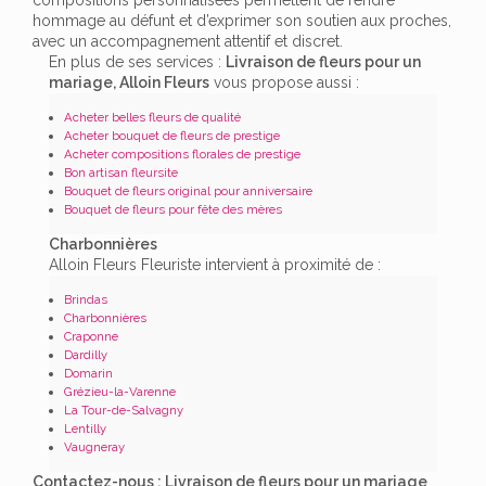
hommage au défunt et d’exprimer son soutien aux proches,
avec un accompagnement attentif et discret.
En plus de ses services :
Livraison de fleurs pour un
mariage, Alloin Fleurs
vous propose aussi :
Acheter belles fleurs de qualité
Acheter bouquet de fleurs de prestige
Acheter compositions florales de prestige
Bon artisan fleursite
Bouquet de fleurs original pour anniversaire
Bouquet de fleurs pour fête des mères
Charbonnières
Alloin Fleurs Fleuriste intervient à proximité de :
Brindas
Charbonnières
Craponne
Dardilly
Domarin
Grézieu-la-Varenne
La Tour-de-Salvagny
Lentilly
Vaugneray
Contactez-nous : Livraison de fleurs pour un mariage