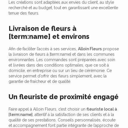
Les créations sont adaptées aux envies du client, au style
recherché et au budget, tout en garantissant une excellente
tenue des fleurs.
Livraison de fleurs à
[term:name] et environs
Afin de faciliter l’accès à ses services,
Alloin Fleurs
propose
la livraison de fleurs à [term:name] et dans les communes
environnantes. Les commandes sont préparées avec soin
et livrées dans des conditions optimales, que ce soit à
domicile, en entreprise ou sur un lieu de cérémonie. Ce
service permet d’offrir des fleurs simplement, avec la
garantie de fraîcheur et de qualité.
Un fleuriste de proximité engagé
Faire appel à Alloin Fleurs, c’est choisir un
fleuriste local à
[term:name]
, attentif à la satisfaction de ses clients et à la
qualité de ses prestations. Conseils personnalisés, écoute
et accompagnement font partie intégrante de l’approche de