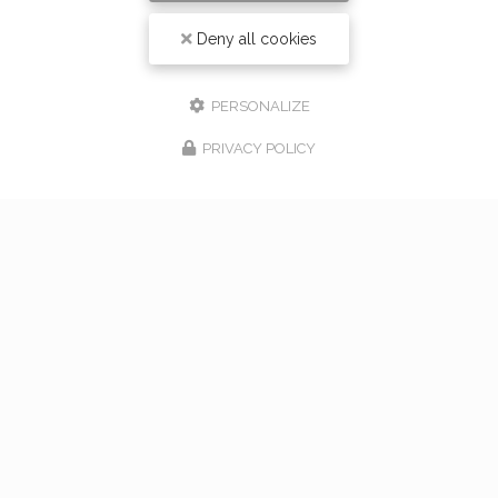
Deny all cookies
PERSONALIZE
PRIVACY POLICY
17/02/2026
bouquet de mariage à Vaugneray