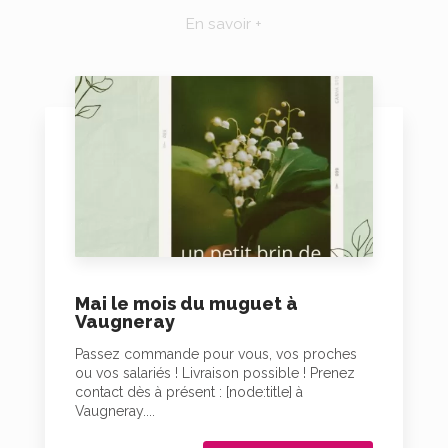
En savoir +
Mai le mois du muguet à
Vaugneray
Passez commande pour vous, vos proches
ou vos salariés ! Livraison possible ! Prenez
contact dès à présent : [node:title] à
Vaugneray....