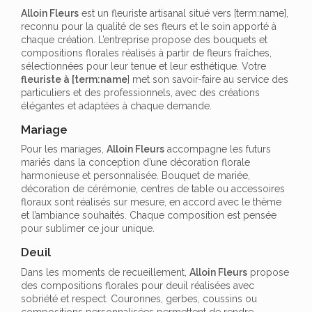
Alloin Fleurs
est un fleuriste artisanal situé vers [term:name],
reconnu pour la qualité de ses fleurs et le soin apporté à
chaque création. L’entreprise propose des bouquets et
compositions florales réalisés à partir de fleurs fraîches,
sélectionnées pour leur tenue et leur esthétique. Votre
fleuriste à [term:name
] met son savoir-faire au service des
particuliers et des professionnels, avec des créations
élégantes et adaptées à chaque demande.
Mariage
Pour les mariages,
Alloin Fleurs
accompagne les futurs
mariés dans la conception d’une décoration florale
harmonieuse et personnalisée. Bouquet de mariée,
décoration de cérémonie, centres de table ou accessoires
floraux sont réalisés sur mesure, en accord avec le thème
et l’ambiance souhaités. Chaque composition est pensée
pour sublimer ce jour unique.
Deuil
Dans les moments de recueillement,
Alloin Fleurs
propose
des compositions florales pour deuil réalisées avec
sobriété et respect. Couronnes, gerbes, coussins ou
compositions personnalisées permettent de rendre