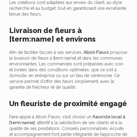
Les créations sont adaptées aux envies du client, au style
recherché et au budget, tout en garantissant une excellente
tenue des fleurs.
Livraison de fleurs à
[term:name] et environs
Afin de faciliter l’accès à ses services,
Alloin Fleurs
propose
la livraison de fleurs à [term:name] et dans les communes
environnantes. Les commandes sont préparées avec soin
et livrées dans des conditions optimales, que ce soit à
domicile, en entreprise ou sur un lieu de cérémonie. Ce
service permet d’offrir des fleurs simplement, avec la
garantie de fraîcheur et de qualité.
Un fleuriste de proximité engagé
Faire appel à Alloin Fleurs, c’est choisir un
fleuriste local à
[term:name]
, attentif à la satisfaction de ses clients et à la
qualité de ses prestations. Conseils personnalisés, écoute
et accompagnement font partie intégrante de l’approche de