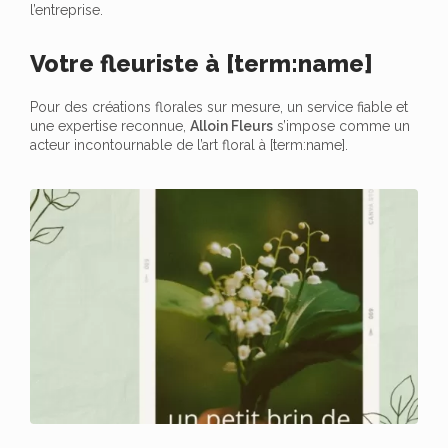
l’entreprise.
Votre fleuriste à [term:name]
Pour des créations florales sur mesure, un service fiable et
une expertise reconnue,
Alloin Fleurs
s’impose comme un
acteur incontournable de l’art floral à [term:name].