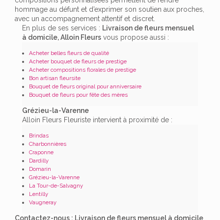
hommage au défunt et d’exprimer son soutien aux proches,
avec un accompagnement attentif et discret.
En plus de ses services :
Livraison de fleurs mensuel
à domicile, Alloin Fleurs
vous propose aussi :
Acheter belles fleurs de qualité
Acheter bouquet de fleurs de prestige
Acheter compositions florales de prestige
Bon artisan fleursite
Bouquet de fleurs original pour anniversaire
Bouquet de fleurs pour fête des mères
Grézieu-la-Varenne
Alloin Fleurs Fleuriste intervient à proximité de :
Brindas
Charbonnières
Craponne
Dardilly
Domarin
Grézieu-la-Varenne
La Tour-de-Salvagny
Lentilly
Vaugneray
Contactez-nous : Livraison de fleurs mensuel à domicile