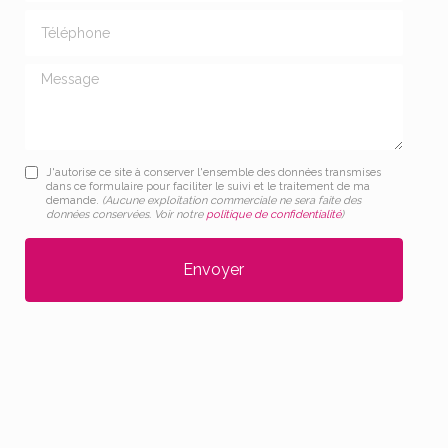
Téléphone
Message
J'autorise ce site à conserver l'ensemble des données transmises
dans ce formulaire pour faciliter le suivi et le traitement de ma
demande.
(Aucune exploitation commerciale ne sera faite des
données conservées. Voir notre
politique de confidentialité
)