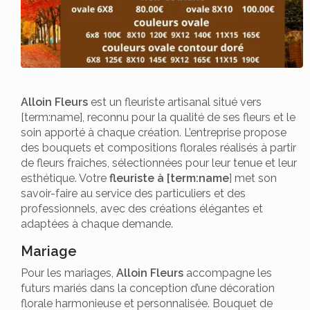
Alloin Fleurs
est un fleuriste artisanal situé vers
[term:name], reconnu pour la qualité de ses fleurs et le
soin apporté à chaque création. L’entreprise propose
des bouquets et compositions florales réalisés à partir
de fleurs fraîches, sélectionnées pour leur tenue et leur
esthétique. Votre
fleuriste à [term:name
] met son
savoir-faire au service des particuliers et des
professionnels, avec des créations élégantes et
adaptées à chaque demande.
Mariage
Pour les mariages,
Alloin Fleurs
accompagne les
futurs mariés dans la conception d’une décoration
florale harmonieuse et personnalisée. Bouquet de