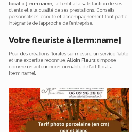
local à [term:name]
, attentif à la satisfaction de ses
clients et à la qualité de ses prestations. Conseils
personnalisés, écoute et accompagnement font partie
intégrante de l’approche de l’entreprise.
Votre fleuriste à [term:name]
Pour des créations florales sur mesure, un service fiable
et une expertise reconnue,
Alloin Fleurs
s’impose
comme un acteur incontournable de l’art floral à
[term:name].