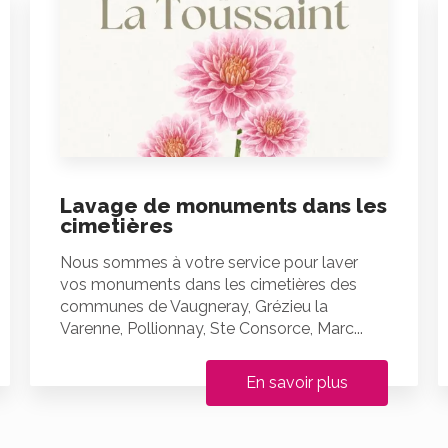
Lavage de monuments dans les
cimetières
Nous sommes à votre service pour laver
vos monuments dans les cimetières des
communes de Vaugneray, Grézieu la
Varenne, Pollionnay, Ste Consorce, Marc...
En savoir plus