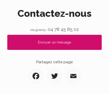
Contactez-nous
04 78 45 85 02
Vaugneray.
Envoyer un message
Partagez cette page
Facebook
Twitter
Email