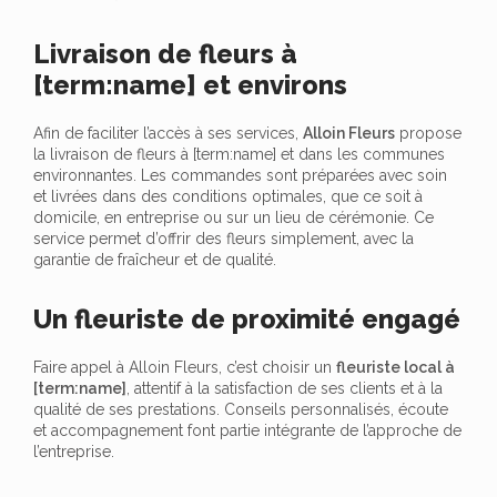
Livraison de fleurs à
[term:name] et environs
Afin de faciliter l’accès à ses services,
Alloin Fleurs
propose
la livraison de fleurs à [term:name] et dans les communes
environnantes. Les commandes sont préparées avec soin
et livrées dans des conditions optimales, que ce soit à
domicile, en entreprise ou sur un lieu de cérémonie. Ce
service permet d’offrir des fleurs simplement, avec la
garantie de fraîcheur et de qualité.
Un fleuriste de proximité engagé
Faire appel à Alloin Fleurs, c’est choisir un
fleuriste local à
[term:name]
, attentif à la satisfaction de ses clients et à la
qualité de ses prestations. Conseils personnalisés, écoute
et accompagnement font partie intégrante de l’approche de
l’entreprise.