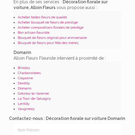
En plus de ses services :
Décoration florale sur
voiture, Alloin Fleurs
vous propose aussi :
Acheter belles fleurs de qualité
Acheter bouquet de fleurs de prestige
Acheter compositions florales de prestige
Bon artisan fleursite
Bouquet de fleurs original pour anniversaire
Bouquet de fleurs pour fête des mères
Domarin
Alloin Fleurs Fleuriste intervient à proximité de :
Brindas
Charbonnières
Craponne
Dardilly
Domarin
Grézieu-la-Varenne
La Tour-de-Salvagny
Lentilly
Vaugneray
Contactez-nous : Décoration florale sur voiture Domarin
Nom Prénom