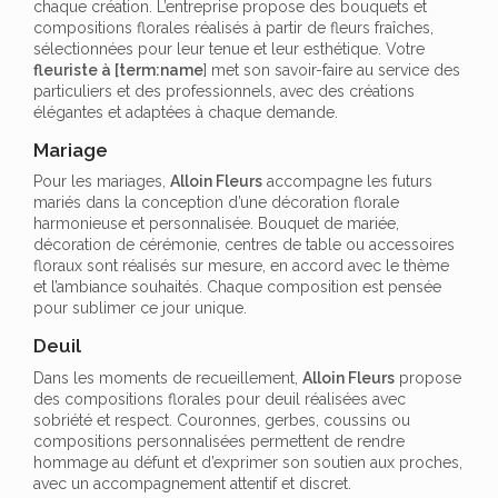
chaque création. L’entreprise propose des bouquets et
compositions florales réalisés à partir de fleurs fraîches,
sélectionnées pour leur tenue et leur esthétique. Votre
fleuriste à [term:name
] met son savoir-faire au service des
particuliers et des professionnels, avec des créations
élégantes et adaptées à chaque demande.
Mariage
Pour les mariages,
Alloin Fleurs
accompagne les futurs
mariés dans la conception d’une décoration florale
harmonieuse et personnalisée. Bouquet de mariée,
décoration de cérémonie, centres de table ou accessoires
floraux sont réalisés sur mesure, en accord avec le thème
et l’ambiance souhaités. Chaque composition est pensée
pour sublimer ce jour unique.
Deuil
Dans les moments de recueillement,
Alloin Fleurs
propose
des compositions florales pour deuil réalisées avec
sobriété et respect. Couronnes, gerbes, coussins ou
compositions personnalisées permettent de rendre
hommage au défunt et d’exprimer son soutien aux proches,
avec un accompagnement attentif et discret.