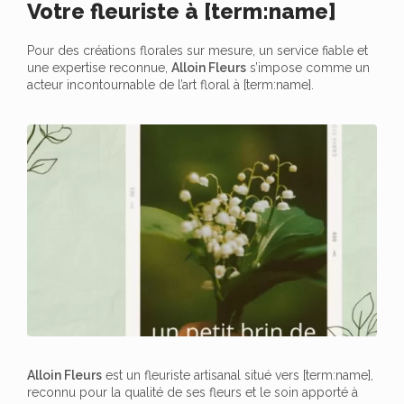
Votre fleuriste à [term:name]
Pour des créations florales sur mesure, un service fiable et
une expertise reconnue,
Alloin Fleurs
s’impose comme un
acteur incontournable de l’art floral à [term:name].
Alloin Fleurs
est un fleuriste artisanal situé vers [term:name],
reconnu pour la qualité de ses fleurs et le soin apporté à