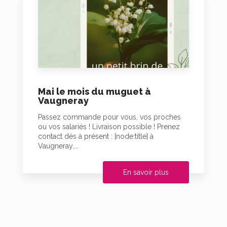
Mai le mois du muguet à
Vaugneray
Passez commande pour vous, vos proches
ou vos salariés ! Livraison possible ! Prenez
contact dès à présent : [node:title] à
Vaugneray....
En savoir plus