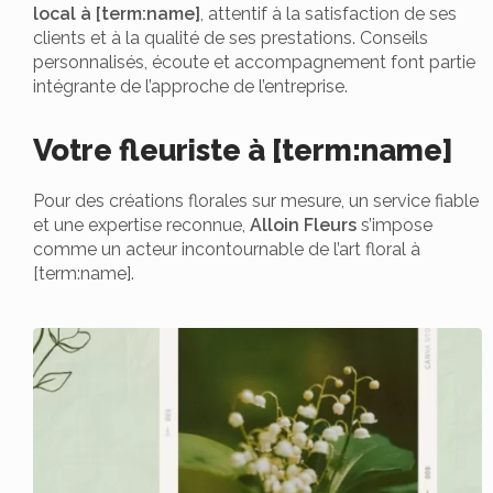
local à [term:name]
, attentif à la satisfaction de ses
clients et à la qualité de ses prestations. Conseils
personnalisés, écoute et accompagnement font partie
intégrante de l’approche de l’entreprise.
Votre fleuriste à [term:name]
Pour des créations florales sur mesure, un service fiable
et une expertise reconnue,
Alloin Fleurs
s’impose
comme un acteur incontournable de l’art floral à
[term:name].