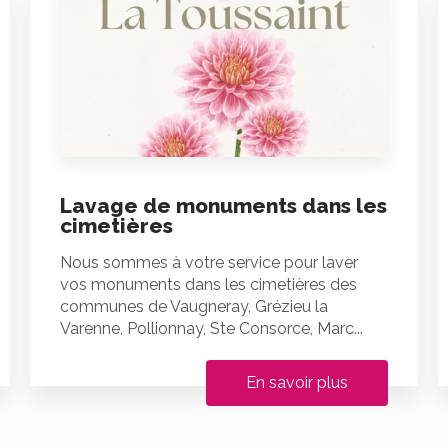
Lavage de monuments dans les
cimetières
Nous sommes à votre service pour laver
vos monuments dans les cimetières des
communes de Vaugneray, Grézieu la
Varenne, Pollionnay, Ste Consorce, Marc...
En savoir plus