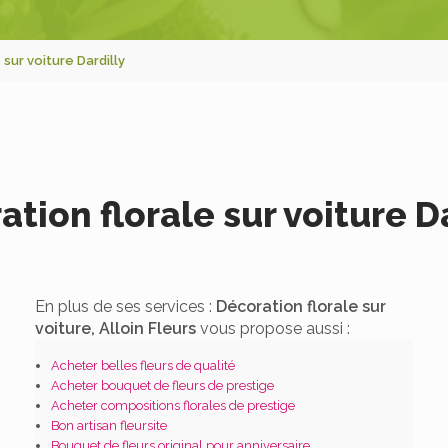
sur voiture Dardilly
tion florale sur voiture D
En plus de ses services :
Décoration florale sur
voiture, Alloin Fleurs
vous propose aussi :
Acheter belles fleurs de qualité
Acheter bouquet de fleurs de prestige
Acheter compositions florales de prestige
Bon artisan fleursite
Bouquet de fleurs original pour anniversaire