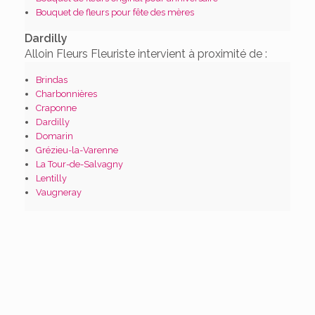
Bouquet de fleurs pour fête des mères
Dardilly
Alloin Fleurs Fleuriste intervient à proximité de :
Brindas
Charbonnières
Craponne
Dardilly
Domarin
Grézieu-la-Varenne
La Tour-de-Salvagny
Lentilly
Vaugneray