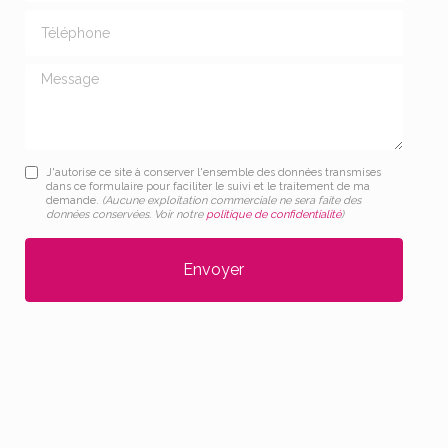
Téléphone
Message
J'autorise ce site à conserver l'ensemble des données transmises
dans ce formulaire pour faciliter le suivi et le traitement de ma
demande.
(Aucune exploitation commerciale ne sera faite des
données conservées. Voir notre
politique de confidentialité
)