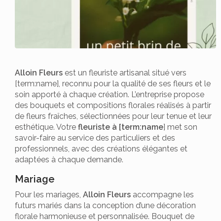
Alloin Fleurs
est un fleuriste artisanal situé vers
[term:name], reconnu pour la qualité de ses fleurs et le
soin apporté à chaque création. L’entreprise propose
des bouquets et compositions florales réalisés à partir
de fleurs fraîches, sélectionnées pour leur tenue et leur
esthétique. Votre
fleuriste à [term:name
] met son
savoir-faire au service des particuliers et des
professionnels, avec des créations élégantes et
adaptées à chaque demande.
Mariage
Pour les mariages,
Alloin Fleurs
accompagne les
futurs mariés dans la conception d’une décoration
florale harmonieuse et personnalisée. Bouquet de