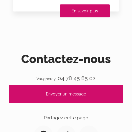
En savoir plus
Contactez-nous
04 78 45 85 02
Vaugneray.
Envoyer un message
Partagez cette page
Facebook
Twitter
Email