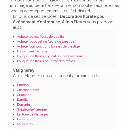
hommage au défunt et d’exprimer son soutien aux proches,
avec un accompagnement attentif et discret.
En plus de ses services :
Décoration florale pour
événement d'entreprise, Alloin Fleurs
vous propose
aussi :
Acheter belles fleurs de qualité
Acheter bouquet de fleurs de prestige
Acheter compositions florales de prestige
Bon artisan fleursite
Bouquet de fleurs original pour anniversaire
Bouquet de fleurs pour fête des mères
Vaugneray
Alloin Fleurs Fleuriste intervient à proximité de :
Brindas
Charbonnières
Craponne
Dardilly
Domarin
Grézieu-la-Varenne
La Tour-de-Salvagny
Lentilly
Vaugneray