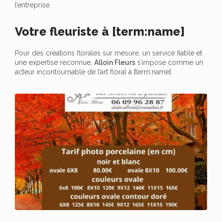
l’entreprise.
Votre fleuriste à [term:name]
Pour des créations florales sur mesure, un service fiable et
une expertise reconnue,
Alloin Fleurs
s’impose comme un
acteur incontournable de l’art floral à [term:name].