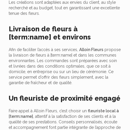
Les créations sont adaptées aux envies du client, au style
recherché et au budget, tout en garantissant une excellente
tenue des fleurs.
Livraison de fleurs à
[term:name] et environs
Afin de faciliter l’accès à ses services,
Alloin Fleurs
propose
la livraison de fleurs à [term:name] et dans les communes
environnantes. Les commandes sont préparées avec soin
et livrées dans des conditions optimales, que ce soit à
domicile, en entreprise ou sur un lieu de cérémonie. Ce
service permet d’offrir des fleurs simplement, avec la
garantie de fraîcheur et de qualité.
Un fleuriste de proximité engagé
Faire appel à Alloin Fleurs, c’est choisir un
fleuriste local à
[term:name]
, attentif à la satisfaction de ses clients et à la
qualité de ses prestations. Conseils personnalisés, écoute
et accompagnement font partie intégrante de l’approche de