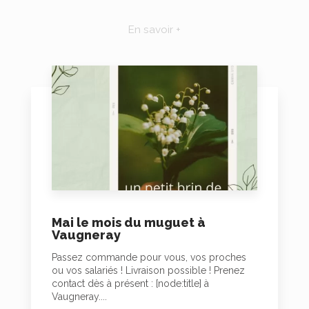
En savoir +
Mai le mois du muguet à
Vaugneray
Passez commande pour vous, vos proches
ou vos salariés ! Livraison possible ! Prenez
contact dès à présent : [node:title] à
Vaugneray....