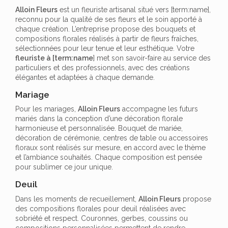
Alloin Fleurs
est un fleuriste artisanal situé vers [term:name],
reconnu pour la qualité de ses fleurs et le soin apporté à
chaque création. L’entreprise propose des bouquets et
compositions florales réalisés à partir de fleurs fraîches,
sélectionnées pour leur tenue et leur esthétique. Votre
fleuriste à [term:name
] met son savoir-faire au service des
particuliers et des professionnels, avec des créations
élégantes et adaptées à chaque demande.
Mariage
Pour les mariages,
Alloin Fleurs
accompagne les futurs
mariés dans la conception d’une décoration florale
harmonieuse et personnalisée. Bouquet de mariée,
décoration de cérémonie, centres de table ou accessoires
floraux sont réalisés sur mesure, en accord avec le thème
et l’ambiance souhaités. Chaque composition est pensée
pour sublimer ce jour unique.
Deuil
Dans les moments de recueillement,
Alloin Fleurs
propose
des compositions florales pour deuil réalisées avec
sobriété et respect. Couronnes, gerbes, coussins ou
compositions personnalisées permettent de rendre