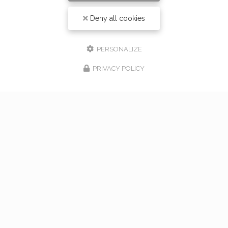
Deny all cookies
PERSONALIZE
PRIVACY POLICY
17/02/2026
bouquet de mariage à Vaugneray