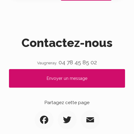
Contactez-nous
04 78 45 85 02
Vaugneray.
Envoyer un message
Partagez cette page
Facebook
Twitter
Email