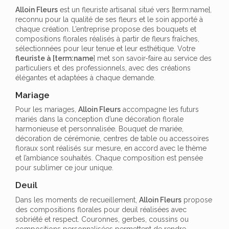
Alloin Fleurs
est un fleuriste artisanal situé vers [term:name],
reconnu pour la qualité de ses fleurs et le soin apporté à
chaque création. L’entreprise propose des bouquets et
compositions florales réalisés à partir de fleurs fraîches,
sélectionnées pour leur tenue et leur esthétique. Votre
fleuriste à [term:name
] met son savoir-faire au service des
particuliers et des professionnels, avec des créations
élégantes et adaptées à chaque demande.
Mariage
Pour les mariages,
Alloin Fleurs
accompagne les futurs
mariés dans la conception d’une décoration florale
harmonieuse et personnalisée. Bouquet de mariée,
décoration de cérémonie, centres de table ou accessoires
floraux sont réalisés sur mesure, en accord avec le thème
et l’ambiance souhaités. Chaque composition est pensée
pour sublimer ce jour unique.
Deuil
Dans les moments de recueillement,
Alloin Fleurs
propose
des compositions florales pour deuil réalisées avec
sobriété et respect. Couronnes, gerbes, coussins ou
compositions personnalisées permettent de rendre