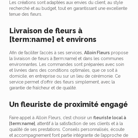
Les créations sont adaptées aux envies du client, au style
recherché et au budget, tout en garantissant une excellente
tenue des fleurs.
Livraison de fleurs à
[term:name] et environs
Afin de faciliter l’accès à ses services,
Alloin Fleurs
propose
la livraison de fleurs à [term:name] et dans les communes
environnantes. Les commandes sont préparées avec soin
et livrées dans des conditions optimales, que ce soit à
domicile, en entreprise ou sur un lieu de cérémonie. Ce
service permet d’offrir des fleurs simplement, avec la
garantie de fraîcheur et de qualité.
Un fleuriste de proximité engagé
Faire appel à Alloin Fleurs, c’est choisir un
fleuriste local à
[term:name]
, attentif à la satisfaction de ses clients et à la
qualité de ses prestations. Conseils personnalisés, écoute
et accompagnement font partie intégrante de l’approche de