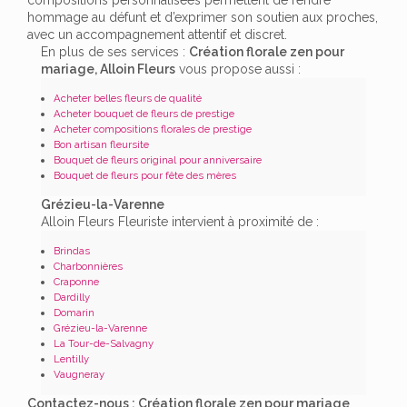
hommage au défunt et d’exprimer son soutien aux proches,
avec un accompagnement attentif et discret.
En plus de ses services :
Création florale zen pour
mariage, Alloin Fleurs
vous propose aussi :
Acheter belles fleurs de qualité
Acheter bouquet de fleurs de prestige
Acheter compositions florales de prestige
Bon artisan fleursite
Bouquet de fleurs original pour anniversaire
Bouquet de fleurs pour fête des mères
Grézieu-la-Varenne
Alloin Fleurs Fleuriste intervient à proximité de :
Brindas
Charbonnières
Craponne
Dardilly
Domarin
Grézieu-la-Varenne
La Tour-de-Salvagny
Lentilly
Vaugneray
Contactez-nous : Création florale zen pour mariage