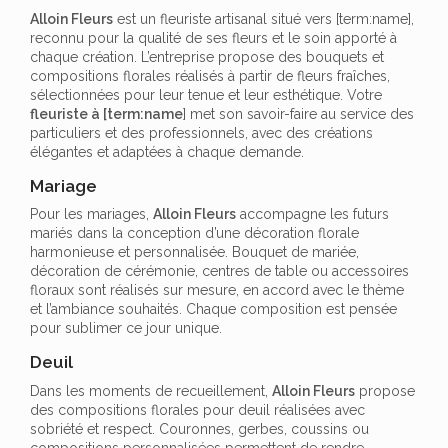
Alloin Fleurs
est un fleuriste artisanal situé vers [term:name],
reconnu pour la qualité de ses fleurs et le soin apporté à
chaque création. L’entreprise propose des bouquets et
compositions florales réalisés à partir de fleurs fraîches,
sélectionnées pour leur tenue et leur esthétique. Votre
fleuriste à [term:name
] met son savoir-faire au service des
particuliers et des professionnels, avec des créations
élégantes et adaptées à chaque demande.
Mariage
Pour les mariages,
Alloin Fleurs
accompagne les futurs
mariés dans la conception d’une décoration florale
harmonieuse et personnalisée. Bouquet de mariée,
décoration de cérémonie, centres de table ou accessoires
floraux sont réalisés sur mesure, en accord avec le thème
et l’ambiance souhaités. Chaque composition est pensée
pour sublimer ce jour unique.
Deuil
Dans les moments de recueillement,
Alloin Fleurs
propose
des compositions florales pour deuil réalisées avec
sobriété et respect. Couronnes, gerbes, coussins ou
compositions personnalisées permettent de rendre