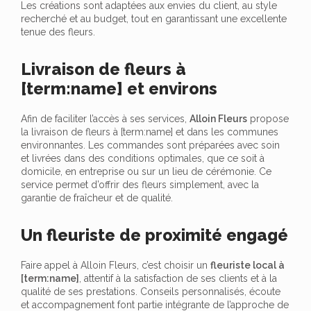
Les créations sont adaptées aux envies du client, au style
recherché et au budget, tout en garantissant une excellente
tenue des fleurs.
Livraison de fleurs à
[term:name] et environs
Afin de faciliter l’accès à ses services,
Alloin Fleurs
propose
la livraison de fleurs à [term:name] et dans les communes
environnantes. Les commandes sont préparées avec soin
et livrées dans des conditions optimales, que ce soit à
domicile, en entreprise ou sur un lieu de cérémonie. Ce
service permet d’offrir des fleurs simplement, avec la
garantie de fraîcheur et de qualité.
Un fleuriste de proximité engagé
Faire appel à Alloin Fleurs, c’est choisir un
fleuriste local à
[term:name]
, attentif à la satisfaction de ses clients et à la
qualité de ses prestations. Conseils personnalisés, écoute
et accompagnement font partie intégrante de l’approche de