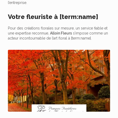
l’entreprise.
Votre fleuriste à [term:name]
Pour des créations florales sur mesure, un service fiable et
une expertise reconnue,
Alloin Fleurs
s’impose comme un
acteur incontournable de l’art floral à [term:name].