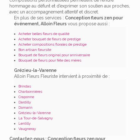
hommage au défunt et d’exprimer son soutien aux proches,
avec un accompagnement attentif et discret.
En plus de ses services :
Conception fleurs zen pour
événement, Alloin Fleurs
vous propose aussi :
Acheter belles fleurs de qualité
Acheter bouquet de fleurs de prestige
Acheter compositions florales de prestige
Bon artisan fleursite
Bouquet de fleurs original pour anniversaire
Bouquet de fleurs pour fête des mères
Grézieu-la-Varenne
Alloin Fleurs Fleuriste intervient à proximité de :
Brindas
Charbonnières
Craponne
Dardilly
Domarin
Grézieu-la-Varenne
La Tour-de-Salvagny
Lentilly
Vaugneray
Contactez-nous : Conception fleurs zen pour