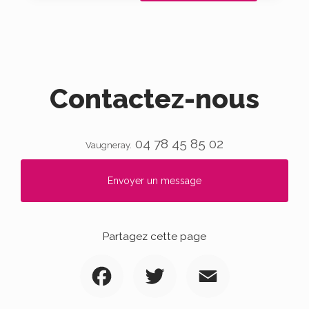
Contactez-nous
04 78 45 85 02
Vaugneray.
Envoyer un message
Partagez cette page
Facebook
Twitter
Email