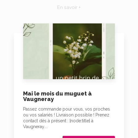
En savoir +
Mai le mois du muguet à
Vaugneray
Passez commande pour vous, vos proches
ou vos salariés ! Livraison possible ! Prenez
contact dès à présent : [node:title] à
Vaugneray....