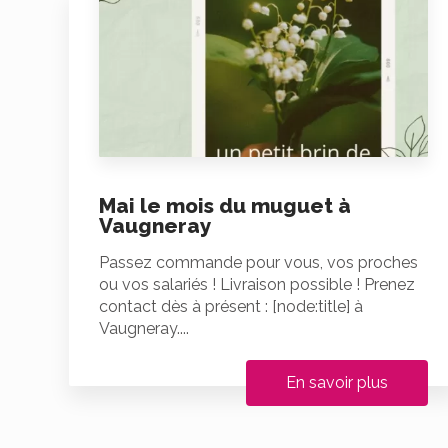
Mai le mois du muguet à
Vaugneray
Passez commande pour vous, vos proches
ou vos salariés ! Livraison possible ! Prenez
contact dès à présent : [node:title] à
Vaugneray....
En savoir plus