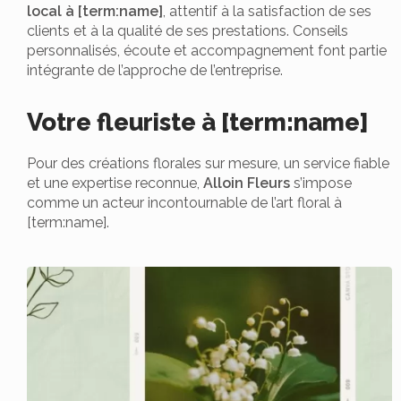
local à [term:name]
, attentif à la satisfaction de ses
clients et à la qualité de ses prestations. Conseils
personnalisés, écoute et accompagnement font partie
intégrante de l’approche de l’entreprise.
Votre fleuriste à [term:name]
Pour des créations florales sur mesure, un service fiable
et une expertise reconnue,
Alloin Fleurs
s’impose
comme un acteur incontournable de l’art floral à
[term:name].