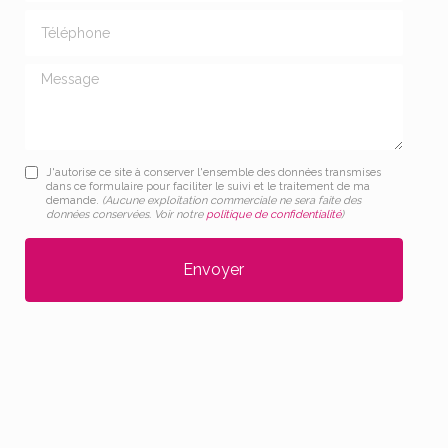
Téléphone
Message
J'autorise ce site à conserver l'ensemble des données transmises
dans ce formulaire pour faciliter le suivi et le traitement de ma
demande.
(Aucune exploitation commerciale ne sera faite des
données conservées. Voir notre
politique de confidentialité
)