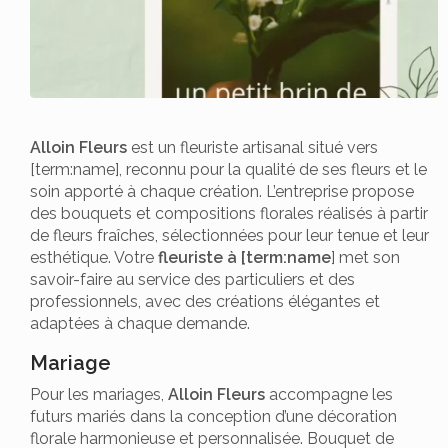
Alloin Fleurs
est un fleuriste artisanal situé vers
[term:name], reconnu pour la qualité de ses fleurs et le
soin apporté à chaque création. L’entreprise propose
des bouquets et compositions florales réalisés à partir
de fleurs fraîches, sélectionnées pour leur tenue et leur
esthétique. Votre
fleuriste à [term:name
] met son
savoir-faire au service des particuliers et des
professionnels, avec des créations élégantes et
adaptées à chaque demande.
Mariage
Pour les mariages,
Alloin Fleurs
accompagne les
futurs mariés dans la conception d’une décoration
florale harmonieuse et personnalisée. Bouquet de