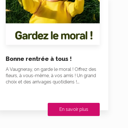
Bonne rentrée à tous !
A Vaugneray, on garde le moral ! Offrez des
fleurs, à vous-même, à vos amis ! Un grand
choix et des arrivages quotidiens !...
En savoir plus