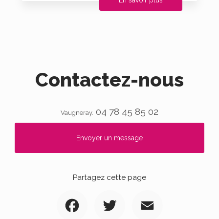
En savoir plus
Contactez-nous
04 78 45 85 02
Vaugneray.
Envoyer un message
Partagez cette page
Facebook
Twitter
Email