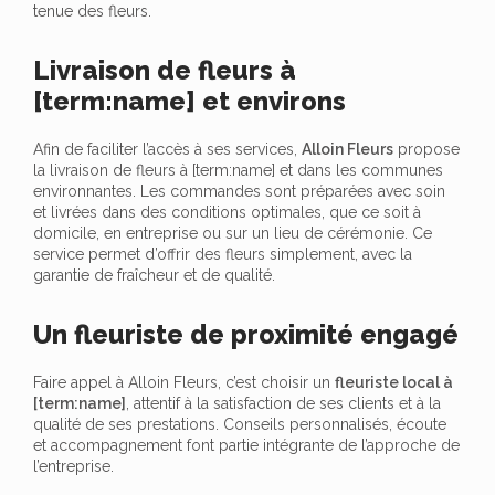
tenue des fleurs.
Livraison de fleurs à
[term:name] et environs
Afin de faciliter l’accès à ses services,
Alloin Fleurs
propose
la livraison de fleurs à [term:name] et dans les communes
environnantes. Les commandes sont préparées avec soin
et livrées dans des conditions optimales, que ce soit à
domicile, en entreprise ou sur un lieu de cérémonie. Ce
service permet d’offrir des fleurs simplement, avec la
garantie de fraîcheur et de qualité.
Un fleuriste de proximité engagé
Faire appel à Alloin Fleurs, c’est choisir un
fleuriste local à
[term:name]
, attentif à la satisfaction de ses clients et à la
qualité de ses prestations. Conseils personnalisés, écoute
et accompagnement font partie intégrante de l’approche de
l’entreprise.