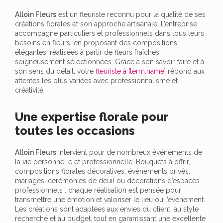
Alloin Fleurs
est un fleuriste reconnu pour la qualité de ses
créations florales et son approche artisanale. L’entreprise
accompagne particuliers et professionnels dans tous leurs
besoins en fleurs, en proposant des compositions
élégantes, réalisées à partir de fleurs fraîches
soigneusement sélectionnées. Grâce à son savoir-faire et à
son sens du détail, votre
fleuriste à [term:name]
répond aux
attentes les plus variées avec professionnalisme et
créativité.
Une expertise florale pour
toutes les occasions
Alloin Fleurs
intervient pour de nombreux événements de
la vie personnelle et professionnelle. Bouquets à offrir,
compositions florales décoratives, événements privés,
mariages, cérémonies de deuil ou décorations d’espaces
professionnels : chaque réalisation est pensée pour
transmettre une émotion et valoriser le lieu ou l’événement.
Les créations sont adaptées aux envies du client, au style
recherché et au budget, tout en garantissant une excellente