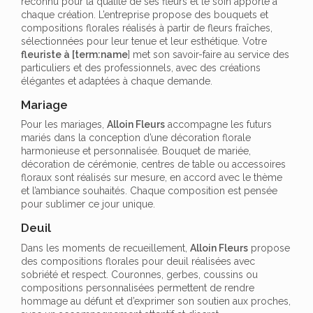
reconnu pour la qualité de ses fleurs et le soin apporté à
chaque création. L’entreprise propose des bouquets et
compositions florales réalisés à partir de fleurs fraîches,
sélectionnées pour leur tenue et leur esthétique. Votre
fleuriste à [term:name
] met son savoir-faire au service des
particuliers et des professionnels, avec des créations
élégantes et adaptées à chaque demande.
Mariage
Pour les mariages,
Alloin Fleurs
accompagne les futurs
mariés dans la conception d’une décoration florale
harmonieuse et personnalisée. Bouquet de mariée,
décoration de cérémonie, centres de table ou accessoires
floraux sont réalisés sur mesure, en accord avec le thème
et l’ambiance souhaités. Chaque composition est pensée
pour sublimer ce jour unique.
Deuil
Dans les moments de recueillement,
Alloin Fleurs
propose
des compositions florales pour deuil réalisées avec
sobriété et respect. Couronnes, gerbes, coussins ou
compositions personnalisées permettent de rendre
hommage au défunt et d’exprimer son soutien aux proches,