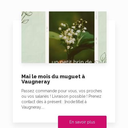
Mai le mois du muguet à
Vaugneray
Passez commande pour vous, vos proches
ou vos salariés ! Livraison possible ! Prenez
contact dès à présent : [node:title] à
Vaugneray....
En savoir plus