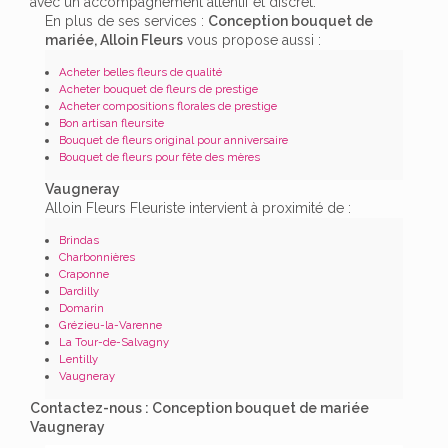
avec un accompagnement attentif et discret.
En plus de ses services :
Conception bouquet de
mariée, Alloin Fleurs
vous propose aussi :
Acheter belles fleurs de qualité
Acheter bouquet de fleurs de prestige
Acheter compositions florales de prestige
Bon artisan fleursite
Bouquet de fleurs original pour anniversaire
Bouquet de fleurs pour fête des mères
Vaugneray
Alloin Fleurs Fleuriste intervient à proximité de :
Brindas
Charbonnières
Craponne
Dardilly
Domarin
Grézieu-la-Varenne
La Tour-de-Salvagny
Lentilly
Vaugneray
Contactez-nous : Conception bouquet de mariée
Vaugneray