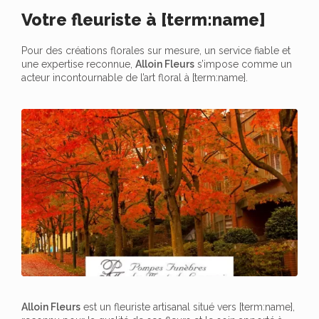
Votre fleuriste à [term:name]
Pour des créations florales sur mesure, un service fiable et
une expertise reconnue,
Alloin Fleurs
s’impose comme un
acteur incontournable de l’art floral à [term:name].
Alloin Fleurs
est un fleuriste artisanal situé vers [term:name],