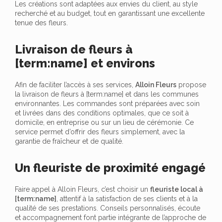
Les créations sont adaptées aux envies du client, au style
recherché et au budget, tout en garantissant une excellente
tenue des fleurs.
Livraison de fleurs à
[term:name] et environs
Afin de faciliter l’accès à ses services,
Alloin Fleurs
propose
la livraison de fleurs à [term:name] et dans les communes
environnantes. Les commandes sont préparées avec soin
et livrées dans des conditions optimales, que ce soit à
domicile, en entreprise ou sur un lieu de cérémonie. Ce
service permet d’offrir des fleurs simplement, avec la
garantie de fraîcheur et de qualité.
Un fleuriste de proximité engagé
Faire appel à Alloin Fleurs, c’est choisir un
fleuriste local à
[term:name]
, attentif à la satisfaction de ses clients et à la
qualité de ses prestations. Conseils personnalisés, écoute
et accompagnement font partie intégrante de l’approche de