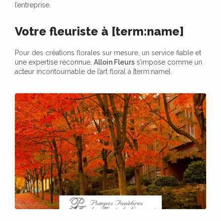
l’entreprise.
Votre fleuriste à [term:name]
Pour des créations florales sur mesure, un service fiable et
une expertise reconnue,
Alloin Fleurs
s’impose comme un
acteur incontournable de l’art floral à [term:name].