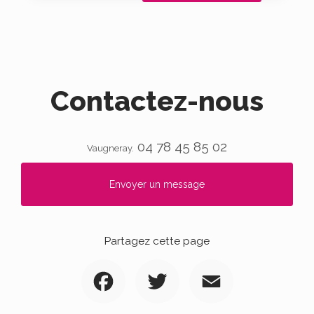
Contactez-nous
04 78 45 85 02
Vaugneray.
Envoyer un message
Partagez cette page
Facebook
Twitter
Email