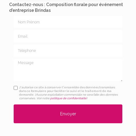
Contactez-nous : Composition florale pour événement
d'entreprise Brindas
Nom Prénom
Email
Téléphone
Message
J'autorise ce site à conserver l'ensemble des données transmises
dans ce formulaire pour faciliter le suivi et le traitement de ma
demande.
(Aucune exploitation commerciale ne sera faite des données
conservées. Voir notre
politique de confidentialité
)