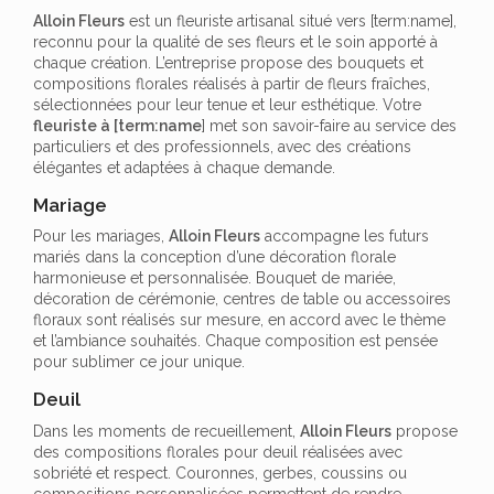
Alloin Fleurs
est un fleuriste artisanal situé vers [term:name],
reconnu pour la qualité de ses fleurs et le soin apporté à
chaque création. L’entreprise propose des bouquets et
compositions florales réalisés à partir de fleurs fraîches,
sélectionnées pour leur tenue et leur esthétique. Votre
fleuriste à [term:name
] met son savoir-faire au service des
particuliers et des professionnels, avec des créations
élégantes et adaptées à chaque demande.
Mariage
Pour les mariages,
Alloin Fleurs
accompagne les futurs
mariés dans la conception d’une décoration florale
harmonieuse et personnalisée. Bouquet de mariée,
décoration de cérémonie, centres de table ou accessoires
floraux sont réalisés sur mesure, en accord avec le thème
et l’ambiance souhaités. Chaque composition est pensée
pour sublimer ce jour unique.
Deuil
Dans les moments de recueillement,
Alloin Fleurs
propose
des compositions florales pour deuil réalisées avec
sobriété et respect. Couronnes, gerbes, coussins ou
compositions personnalisées permettent de rendre