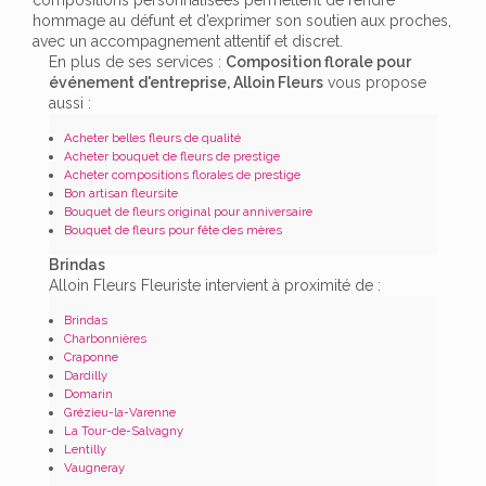
hommage au défunt et d’exprimer son soutien aux proches,
avec un accompagnement attentif et discret.
En plus de ses services :
Composition florale pour
événement d'entreprise, Alloin Fleurs
vous propose
aussi :
Acheter belles fleurs de qualité
Acheter bouquet de fleurs de prestige
Acheter compositions florales de prestige
Bon artisan fleursite
Bouquet de fleurs original pour anniversaire
Bouquet de fleurs pour fête des mères
Brindas
Alloin Fleurs Fleuriste intervient à proximité de :
Brindas
Charbonnières
Craponne
Dardilly
Domarin
Grézieu-la-Varenne
La Tour-de-Salvagny
Lentilly
Vaugneray