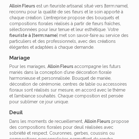
Alloin Fleurs
est un fleuriste artisanal situé vers [term:name],
reconnu pour la qualité de ses fleurs et le soin apporté à
chaque création. L’entreprise propose des bouquets et
compositions florales réalisés à partir de fleurs fraîches,
sélectionnées pour leur tenue et leur esthétique. Votre
fleuriste à [term:name
] met son savoir-faire au service des
particuliers et des professionnels, avec des créations
élégantes et adaptées à chaque demande.
Mariage
Pour les mariages,
Alloin Fleurs
accompagne les futurs
mariés dans la conception d’une décoration florale
harmonieuse et personnalisée. Bouquet de mariée,
décoration de cérémonie, centres de table ou accessoires
floraux sont réalisés sur mesure, en accord avec le thème
et l’ambiance souhaités. Chaque composition est pensée
pour sublimer ce jour unique.
Deuil
Dans les moments de recueillement,
Alloin Fleurs
propose
des compositions florales pour deuil réalisées avec
sobriété et respect. Couronnes, gerbes, coussins ou
compositions personnalisées permettent de rendre