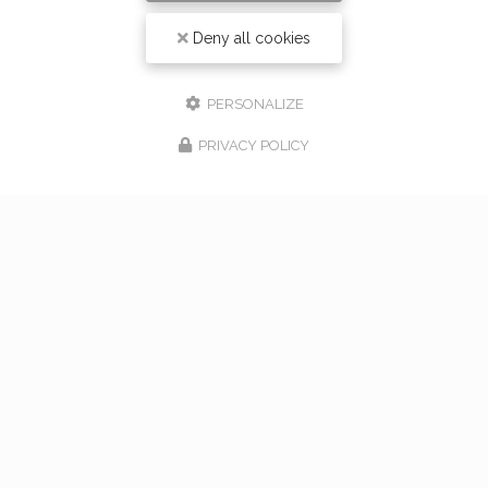
Deny all cookies
PERSONALIZE
PRIVACY POLICY
17/02/2026
bouquet de mariage à Vaugneray