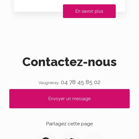
En savoir plus
Contactez-nous
04 78 45 85 02
Vaugneray.
Envoyer un message
Partagez cette page
Facebook
Twitter
Email