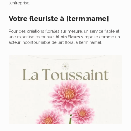
l’entreprise.
Votre fleuriste à [term:name]
Pour des créations florales sur mesure, un service fiable et
une expertise reconnue,
Alloin Fleurs
s’impose comme un
acteur incontournable de l’art floral à [term:name].