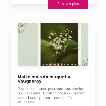
En savoir plus
Mai le mois du muguet à
Vaugneray
Passez commande pour vous, vos proches
ou vos salariés ! Livraison possible ! Prenez
contact dès à présent : [node:title] à
Vaugneray....