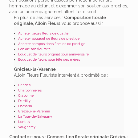
hommage au défunt et d’exprimer son soutien aux proches,
avec un accompagnement attentif et discret.
En plus de ses services :
Composition florale
originale, Alloin Fleurs
vous propose aussi :
Acheter belles fleurs de qualité
Acheter bouquet de fleurs de prestige
Acheter compositions florales de prestige
Bon artisan fleursite
Bouquet de fleurs original pour anniversaire
Bouquet de fleurs pour fête des mères
Grézieu-la-Varenne
Alloin Fleurs Fleuriste intervient à proximité de :
Brindas
Charbonnières
Craponne
Dardilly
Domarin
Grézieu-la-Varenne
La Tour-de-Salvagny
Lentilly
Vaugneray
Contactez-nous : Composition florale originale Grézieu-