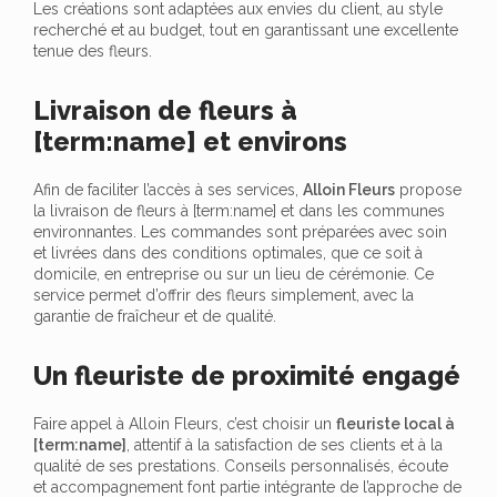
Les créations sont adaptées aux envies du client, au style
recherché et au budget, tout en garantissant une excellente
tenue des fleurs.
Livraison de fleurs à
[term:name] et environs
Afin de faciliter l’accès à ses services,
Alloin Fleurs
propose
la livraison de fleurs à [term:name] et dans les communes
environnantes. Les commandes sont préparées avec soin
et livrées dans des conditions optimales, que ce soit à
domicile, en entreprise ou sur un lieu de cérémonie. Ce
service permet d’offrir des fleurs simplement, avec la
garantie de fraîcheur et de qualité.
Un fleuriste de proximité engagé
Faire appel à Alloin Fleurs, c’est choisir un
fleuriste local à
[term:name]
, attentif à la satisfaction de ses clients et à la
qualité de ses prestations. Conseils personnalisés, écoute
et accompagnement font partie intégrante de l’approche de