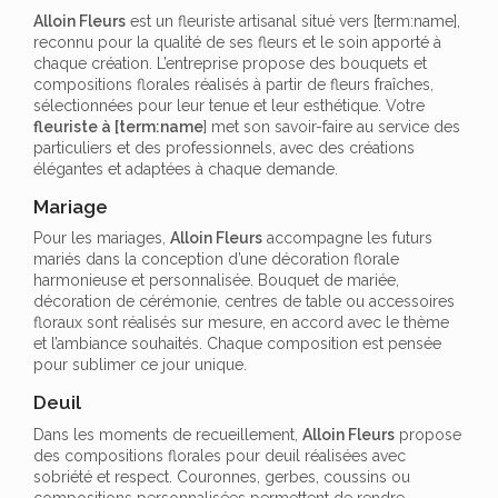
Alloin Fleurs
est un fleuriste artisanal situé vers [term:name],
reconnu pour la qualité de ses fleurs et le soin apporté à
chaque création. L’entreprise propose des bouquets et
compositions florales réalisés à partir de fleurs fraîches,
sélectionnées pour leur tenue et leur esthétique. Votre
fleuriste à [term:name
] met son savoir-faire au service des
particuliers et des professionnels, avec des créations
élégantes et adaptées à chaque demande.
Mariage
Pour les mariages,
Alloin Fleurs
accompagne les futurs
mariés dans la conception d’une décoration florale
harmonieuse et personnalisée. Bouquet de mariée,
décoration de cérémonie, centres de table ou accessoires
floraux sont réalisés sur mesure, en accord avec le thème
et l’ambiance souhaités. Chaque composition est pensée
pour sublimer ce jour unique.
Deuil
Dans les moments de recueillement,
Alloin Fleurs
propose
des compositions florales pour deuil réalisées avec
sobriété et respect. Couronnes, gerbes, coussins ou
compositions personnalisées permettent de rendre