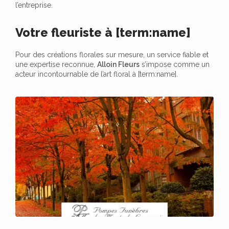
l’entreprise.
Votre fleuriste à [term:name]
Pour des créations florales sur mesure, un service fiable et
une expertise reconnue,
Alloin Fleurs
s’impose comme un
acteur incontournable de l’art floral à [term:name].