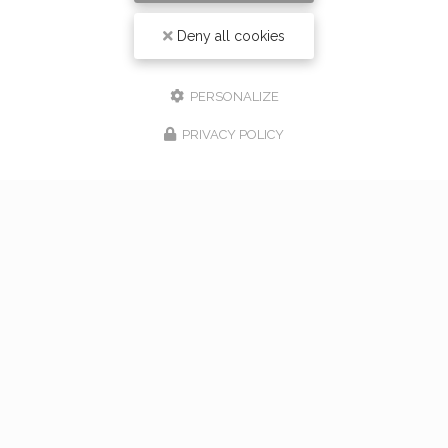
Deny all cookies
PERSONALIZE
PRIVACY POLICY
17/02/2026
bouquet de mariage à Vaugneray