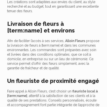
Les créations sont adaptées aux envies du client, au style
recherché et au budget, tout en garantissant une excellente
tenue des fleurs.
Livraison de fleurs à
[term:name] et environs
Afin de faciliter l’accès à ses services,
Alloin Fleurs
propose
la livraison de fleurs à [term:name] et dans les communes
environnantes. Les commandes sont préparées avec soin
et livrées dans des conditions optimales, que ce soit à
domicile, en entreprise ou sur un lieu de cérémonie. Ce
service permet d’offrir des fleurs simplement, avec la
garantie de fraîcheur et de qualité.
Un fleuriste de proximité engagé
Faire appel à Alloin Fleurs, c’est choisir un
fleuriste local à
[term:name]
, attentif à la satisfaction de ses clients et à la
qualité de ses prestations. Conseils personnalisés, écoute
et accompagnement font partie intégrante de l’approche de