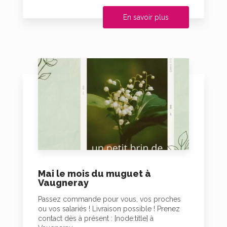
En savoir plus
Mai le mois du muguet à
Vaugneray
Passez commande pour vous, vos proches
ou vos salariés ! Livraison possible ! Prenez
contact dès à présent : [node:title] à