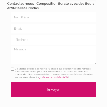
Contactez-nous : Composition florale avec des fleurs
artificielles Brindas
Nom Prénom
Email
Téléphone
Message
J'autorise ce site à conserver l'ensemble des données transmises
dans ce formulaire pour faciliter le suivi et le traitement de ma
demande.
(Aucune exploitation commerciale ne sera faite des données
conservées. Voir notre
politique de confidentialité
)