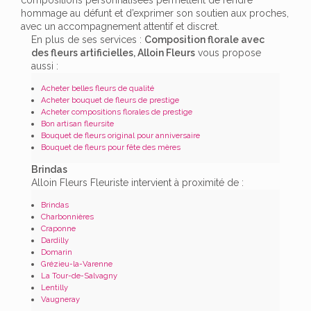
hommage au défunt et d’exprimer son soutien aux proches,
avec un accompagnement attentif et discret.
En plus de ses services :
Composition florale avec
des fleurs artificielles, Alloin Fleurs
vous propose
aussi :
Acheter belles fleurs de qualité
Acheter bouquet de fleurs de prestige
Acheter compositions florales de prestige
Bon artisan fleursite
Bouquet de fleurs original pour anniversaire
Bouquet de fleurs pour fête des mères
Brindas
Alloin Fleurs Fleuriste intervient à proximité de :
Brindas
Charbonnières
Craponne
Dardilly
Domarin
Grézieu-la-Varenne
La Tour-de-Salvagny
Lentilly
Vaugneray