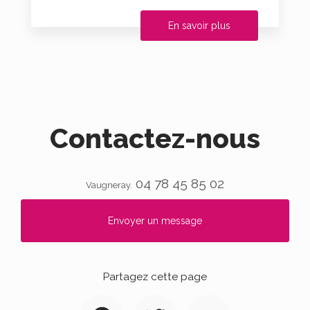
En savoir plus
Contactez-nous
04 78 45 85 02
Vaugneray.
Envoyer un message
Partagez cette page
Facebook
Twitter
Email