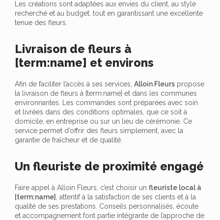
Les créations sont adaptées aux envies du client, au style
recherché et au budget, tout en garantissant une excellente
tenue des fleurs.
Livraison de fleurs à
[term:name] et environs
Afin de faciliter l’accès à ses services,
Alloin Fleurs
propose
la livraison de fleurs à [term:name] et dans les communes
environnantes. Les commandes sont préparées avec soin
et livrées dans des conditions optimales, que ce soit à
domicile, en entreprise ou sur un lieu de cérémonie. Ce
service permet d’offrir des fleurs simplement, avec la
garantie de fraîcheur et de qualité.
Un fleuriste de proximité engagé
Faire appel à Alloin Fleurs, c’est choisir un
fleuriste local à
[term:name]
, attentif à la satisfaction de ses clients et à la
qualité de ses prestations. Conseils personnalisés, écoute
et accompagnement font partie intégrante de l’approche de