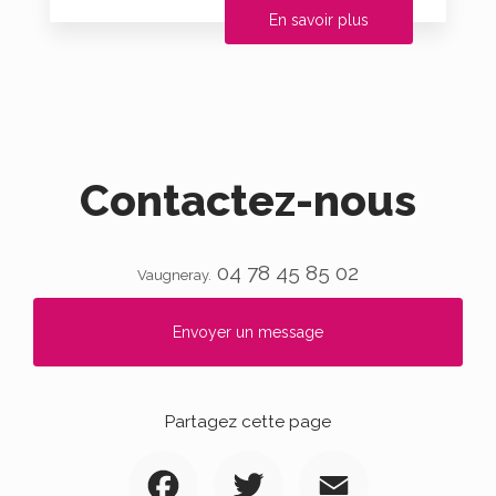
En savoir plus
Contactez-nous
04 78 45 85 02
Vaugneray.
Envoyer un message
Partagez cette page
Facebook
Twitter
Email