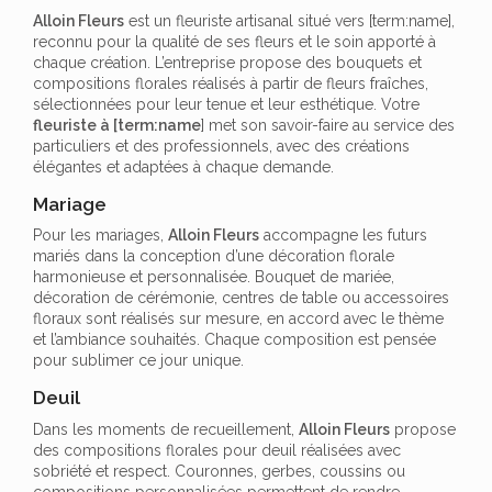
Alloin Fleurs
est un fleuriste artisanal situé vers [term:name],
reconnu pour la qualité de ses fleurs et le soin apporté à
chaque création. L’entreprise propose des bouquets et
compositions florales réalisés à partir de fleurs fraîches,
sélectionnées pour leur tenue et leur esthétique. Votre
fleuriste à [term:name
] met son savoir-faire au service des
particuliers et des professionnels, avec des créations
élégantes et adaptées à chaque demande.
Mariage
Pour les mariages,
Alloin Fleurs
accompagne les futurs
mariés dans la conception d’une décoration florale
harmonieuse et personnalisée. Bouquet de mariée,
décoration de cérémonie, centres de table ou accessoires
floraux sont réalisés sur mesure, en accord avec le thème
et l’ambiance souhaités. Chaque composition est pensée
pour sublimer ce jour unique.
Deuil
Dans les moments de recueillement,
Alloin Fleurs
propose
des compositions florales pour deuil réalisées avec
sobriété et respect. Couronnes, gerbes, coussins ou
compositions personnalisées permettent de rendre