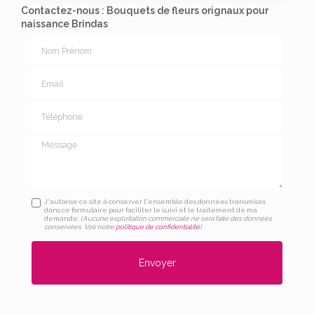
Contactez-nous : Bouquets de fleurs orignaux pour
naissance Brindas
Nom Prénom
Email
Téléphone
Message
J'autorise ce site à conserver l'ensemble des données transmises
dans ce formulaire pour faciliter le suivi et le traitement de ma
demande.
(Aucune exploitation commerciale ne sera faite des données
conservées. Voir notre
politique de confidentialité
)