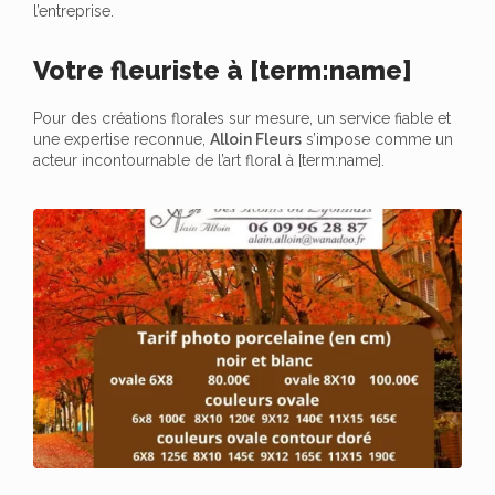
l’entreprise.
Votre fleuriste à [term:name]
Pour des créations florales sur mesure, un service fiable et
une expertise reconnue,
Alloin Fleurs
s’impose comme un
acteur incontournable de l’art floral à [term:name].