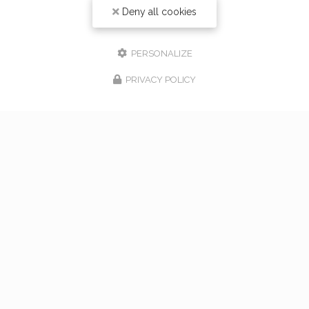
Deny all cookies
PERSONALIZE
PRIVACY POLICY
17/02/2026
bouquet de mariage à Vaugneray