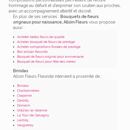
hommage au défunt et d’exprimer son soutien aux proches,
avec un accompagnement attentif et discret.
En plus de ses services :
Bouquets de fleurs
orignaux pour naissance, Alloin Fleurs
vous propose
aussi :
Acheter belles fleurs de qualité
Acheter bouquet de fleurs de prestige
Acheter compositions florales de prestige
Bon artisan fleursite
Bouquet de fleurs original pour anniversaire
Bouquet de fleurs pour fête des mères
Brindas
Alloin Fleurs Fleuriste intervient à proximité de :
Brindas
Charbonnières
Craponne
Dardilly
Domarin
Grézieu-la-Varenne
La Tour-de-Salvagny
Lentilly
Vaugneray