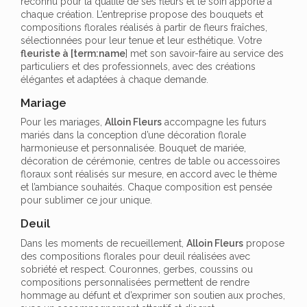
reconnu pour la qualité de ses fleurs et le soin apporté à
chaque création. L’entreprise propose des bouquets et
compositions florales réalisés à partir de fleurs fraîches,
sélectionnées pour leur tenue et leur esthétique. Votre
fleuriste à [term:name
] met son savoir-faire au service des
particuliers et des professionnels, avec des créations
élégantes et adaptées à chaque demande.
Mariage
Pour les mariages,
Alloin Fleurs
accompagne les futurs
mariés dans la conception d’une décoration florale
harmonieuse et personnalisée. Bouquet de mariée,
décoration de cérémonie, centres de table ou accessoires
floraux sont réalisés sur mesure, en accord avec le thème
et l’ambiance souhaités. Chaque composition est pensée
pour sublimer ce jour unique.
Deuil
Dans les moments de recueillement,
Alloin Fleurs
propose
des compositions florales pour deuil réalisées avec
sobriété et respect. Couronnes, gerbes, coussins ou
compositions personnalisées permettent de rendre
hommage au défunt et d’exprimer son soutien aux proches,