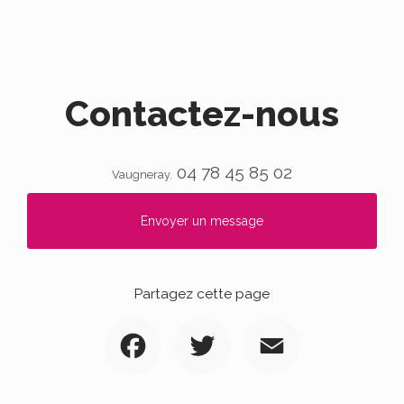
Contactez-nous
04 78 45 85 02
Vaugneray.
Envoyer un message
Partagez cette page
Facebook
Twitter
Email