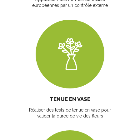
européennes par un contrôle externe
TENUE EN VASE
Réaliser des tests de tenue en vase pour
valider la durée de vie des fleurs