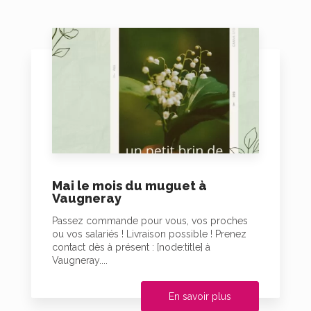
Mai le mois du muguet à
Vaugneray
Passez commande pour vous, vos proches
ou vos salariés ! Livraison possible ! Prenez
contact dès à présent : [node:title] à
Vaugneray....
En savoir plus