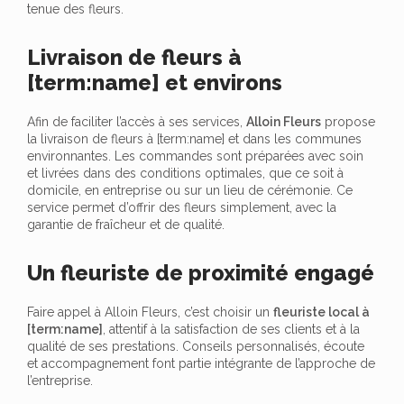
tenue des fleurs.
Livraison de fleurs à
[term:name] et environs
Afin de faciliter l’accès à ses services,
Alloin Fleurs
propose
la livraison de fleurs à [term:name] et dans les communes
environnantes. Les commandes sont préparées avec soin
et livrées dans des conditions optimales, que ce soit à
domicile, en entreprise ou sur un lieu de cérémonie. Ce
service permet d’offrir des fleurs simplement, avec la
garantie de fraîcheur et de qualité.
Un fleuriste de proximité engagé
Faire appel à Alloin Fleurs, c’est choisir un
fleuriste local à
[term:name]
, attentif à la satisfaction de ses clients et à la
qualité de ses prestations. Conseils personnalisés, écoute
et accompagnement font partie intégrante de l’approche de
l’entreprise.