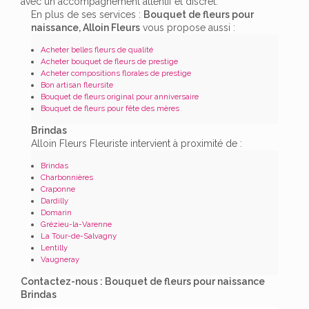
avec un accompagnement attentif et discret.
En plus de ses services :
Bouquet de fleurs pour
naissance, Alloin Fleurs
vous propose aussi :
Acheter belles fleurs de qualité
Acheter bouquet de fleurs de prestige
Acheter compositions florales de prestige
Bon artisan fleursite
Bouquet de fleurs original pour anniversaire
Bouquet de fleurs pour fête des mères
Brindas
Alloin Fleurs Fleuriste intervient à proximité de :
Brindas
Charbonnières
Craponne
Dardilly
Domarin
Grézieu-la-Varenne
La Tour-de-Salvagny
Lentilly
Vaugneray
Contactez-nous : Bouquet de fleurs pour naissance
Brindas