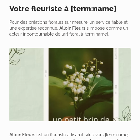
Votre fleuriste à [term:name]
Pour des créations florales sur mesure, un service fiable et
une expertise reconnue,
Alloin Fleurs
s’impose comme un
acteur incontournable de l’art floral à [term:name].
Alloin Fleurs
est un fleuriste artisanal situé vers [term:name],