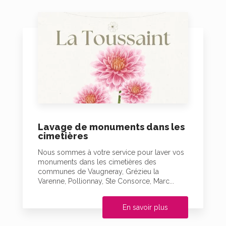
Lavage de monuments dans les
cimetières
Nous sommes à votre service pour laver vos
monuments dans les cimetières des
communes de Vaugneray, Grézieu la
Varenne, Pollionnay, Ste Consorce, Marc...
En savoir plus