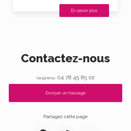
En savoir plus
Contactez-nous
04 78 45 85 02
Vaugneray.
Envoyer un message
Partagez cette page
Facebook
Twitter
Email