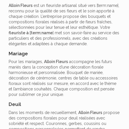
Alloin Fleurs
est un fleuriste artisanal situé vers [term:name],
reconnu pour la qualité de ses fleurs et le soin apporté à
chaque création. L’entreprise propose des bouquets et
compositions florales réalisés à partir de fleurs fraîches,
sélectionnées pour leur tenue et leur esthétique. Votre
fleuriste à [term:name
] met son savoir-faire au service des
particuliers et des professionnels, avec des créations
élégantes et adaptées à chaque demande.
Mariage
Pour les mariages,
Alloin Fleurs
accompagne les futurs
mariés dans la conception d’une décoration florale
harmonieuse et personnalisée. Bouquet de mariée,
décoration de cérémonie, centres de table ou accessoires
floraux sont réalisés sur mesure, en accord avec le thème
et l’ambiance souhaités. Chaque composition est pensée
pour sublimer ce jour unique.
Deuil
Dans les moments de recueillement,
Alloin Fleurs
propose
des compositions florales pour deuil réalisées avec
sobriété et respect. Couronnes, gerbes, coussins ou
compositions personnalisées permettent de rendre