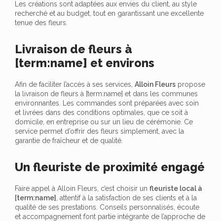
Les créations sont adaptées aux envies du client, au style
recherché et au budget, tout en garantissant une excellente
tenue des fleurs.
Livraison de fleurs à
[term:name] et environs
Afin de faciliter l’accès à ses services,
Alloin Fleurs
propose
la livraison de fleurs à [term:name] et dans les communes
environnantes. Les commandes sont préparées avec soin
et livrées dans des conditions optimales, que ce soit à
domicile, en entreprise ou sur un lieu de cérémonie. Ce
service permet d’offrir des fleurs simplement, avec la
garantie de fraîcheur et de qualité.
Un fleuriste de proximité engagé
Faire appel à Alloin Fleurs, c’est choisir un
fleuriste local à
[term:name]
, attentif à la satisfaction de ses clients et à la
qualité de ses prestations. Conseils personnalisés, écoute
et accompagnement font partie intégrante de l’approche de