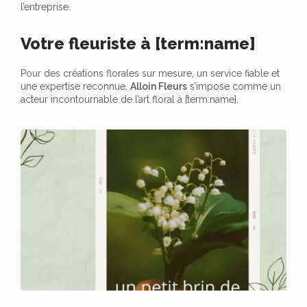
l’entreprise.
Votre fleuriste à [term:name]
Pour des créations florales sur mesure, un service fiable et
une expertise reconnue,
Alloin Fleurs
s’impose comme un
acteur incontournable de l’art floral à [term:name].