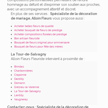
hommage au défunt et d’exprimer son soutien aux proches,
avec un accompagnement attentif et discret.
En plus de ses services :
Spécialiste de la décoration
de mariage, Alloin Fleurs
vous propose aussi :
Acheter belles fleurs de qualité
Acheter bouquet de fleurs de prestige
Acheter compositions florales de prestige
Bon artisan fleursite
Bouquet de fleurs original pour anniversaire
Bouquet de fleurs pour fête des mères
La Tour-de-Salvagny
Alloin Fleurs Fleuriste intervient à proximité de :
Brindas
Charbonnières
Craponne
Dardilly
Domarin
Grézieu-la-Varenne
La Tour-de-Salvagny
Lentilly
Vaugneray
Contactez-nous : Spécialiste de la décoration de