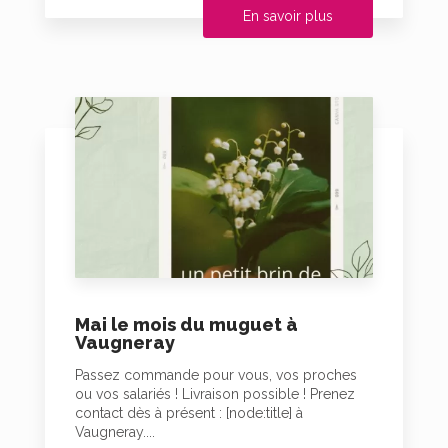
En savoir plus
Mai le mois du muguet à
Vaugneray
Passez commande pour vous, vos proches
ou vos salariés ! Livraison possible ! Prenez
contact dès à présent : [node:title] à
Vaugneray....