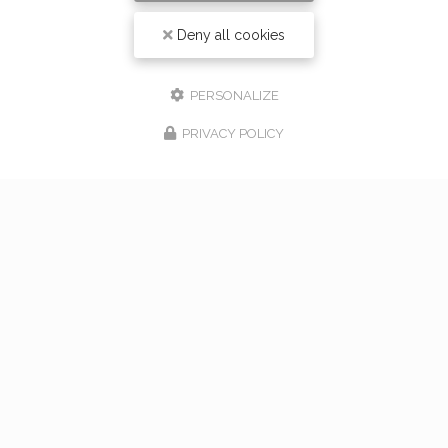
Deny all cookies
PERSONALIZE
PRIVACY POLICY
17/02/2026
bouquet de mariage à Vaugneray