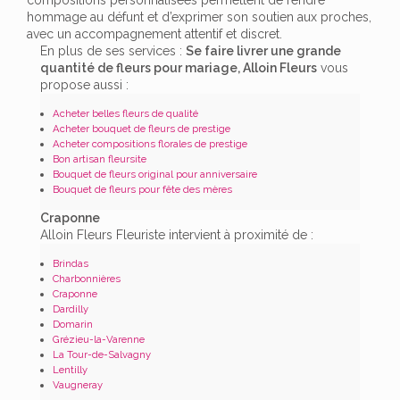
hommage au défunt et d’exprimer son soutien aux proches,
avec un accompagnement attentif et discret.
En plus de ses services :
Se faire livrer une grande
quantité de fleurs pour mariage, Alloin Fleurs
vous
propose aussi :
Acheter belles fleurs de qualité
Acheter bouquet de fleurs de prestige
Acheter compositions florales de prestige
Bon artisan fleursite
Bouquet de fleurs original pour anniversaire
Bouquet de fleurs pour fête des mères
Craponne
Alloin Fleurs Fleuriste intervient à proximité de :
Brindas
Charbonnières
Craponne
Dardilly
Domarin
Grézieu-la-Varenne
La Tour-de-Salvagny
Lentilly
Vaugneray