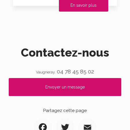
En savoir plus
Contactez-nous
04 78 45 85 02
Vaugneray.
Envoyer un message
Partagez cette page
Facebook
Twitter
Email