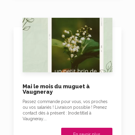
Mai le mois du muguet à
Vaugneray
Passez commande pour vous, vos proches
ou vos salariés ! Livraison possible ! Prenez
contact dès à présent : [node:title] à
Vaugneray....
En savoir plus