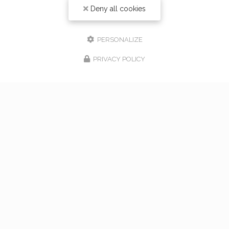
Deny all cookies
PERSONALIZE
PRIVACY POLICY
17/02/2026
bouquet de mariage à Vaugneray