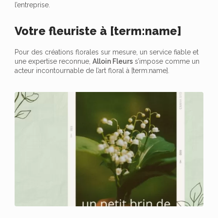
l’entreprise.
Votre fleuriste à [term:name]
Pour des créations florales sur mesure, un service fiable et
une expertise reconnue,
Alloin Fleurs
s’impose comme un
acteur incontournable de l’art floral à [term:name].