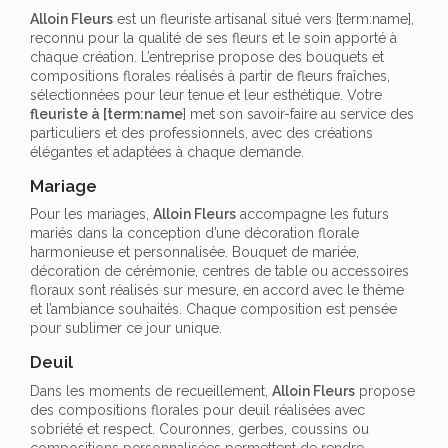
Alloin Fleurs
est un fleuriste artisanal situé vers [term:name],
reconnu pour la qualité de ses fleurs et le soin apporté à
chaque création. L’entreprise propose des bouquets et
compositions florales réalisés à partir de fleurs fraîches,
sélectionnées pour leur tenue et leur esthétique. Votre
fleuriste à [term:name
] met son savoir-faire au service des
particuliers et des professionnels, avec des créations
élégantes et adaptées à chaque demande.
Mariage
Pour les mariages,
Alloin Fleurs
accompagne les futurs
mariés dans la conception d’une décoration florale
harmonieuse et personnalisée. Bouquet de mariée,
décoration de cérémonie, centres de table ou accessoires
floraux sont réalisés sur mesure, en accord avec le thème
et l’ambiance souhaités. Chaque composition est pensée
pour sublimer ce jour unique.
Deuil
Dans les moments de recueillement,
Alloin Fleurs
propose
des compositions florales pour deuil réalisées avec
sobriété et respect. Couronnes, gerbes, coussins ou
compositions personnalisées permettent de rendre