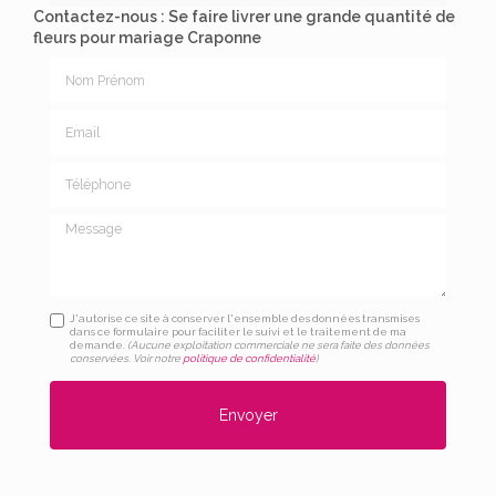
Contactez-nous : Se faire livrer une grande quantité de
fleurs pour mariage Craponne
Nom Prénom
Email
Téléphone
Message
J'autorise ce site à conserver l'ensemble des données transmises
dans ce formulaire pour faciliter le suivi et le traitement de ma
demande.
(Aucune exploitation commerciale ne sera faite des données
conservées. Voir notre
politique de confidentialité
)