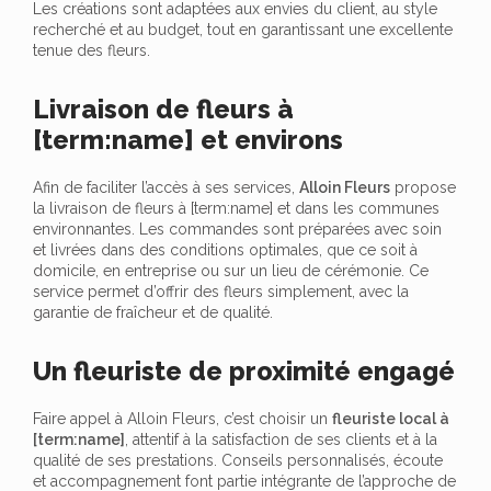
Les créations sont adaptées aux envies du client, au style
recherché et au budget, tout en garantissant une excellente
tenue des fleurs.
Livraison de fleurs à
[term:name] et environs
Afin de faciliter l’accès à ses services,
Alloin Fleurs
propose
la livraison de fleurs à [term:name] et dans les communes
environnantes. Les commandes sont préparées avec soin
et livrées dans des conditions optimales, que ce soit à
domicile, en entreprise ou sur un lieu de cérémonie. Ce
service permet d’offrir des fleurs simplement, avec la
garantie de fraîcheur et de qualité.
Un fleuriste de proximité engagé
Faire appel à Alloin Fleurs, c’est choisir un
fleuriste local à
[term:name]
, attentif à la satisfaction de ses clients et à la
qualité de ses prestations. Conseils personnalisés, écoute
et accompagnement font partie intégrante de l’approche de