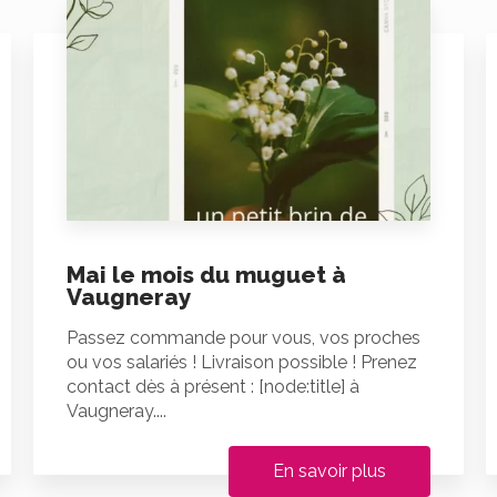
Mai le mois du muguet à
Vaugneray
Passez commande pour vous, vos proches
ou vos salariés ! Livraison possible ! Prenez
contact dès à présent : [node:title] à
Vaugneray....
En savoir plus