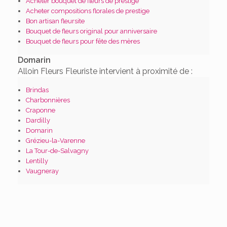
Acheter bouquet de fleurs de prestige
Acheter compositions florales de prestige
Bon artisan fleursite
Bouquet de fleurs original pour anniversaire
Bouquet de fleurs pour fête des mères
Domarin
Alloin Fleurs Fleuriste intervient à proximité de :
Brindas
Charbonnières
Craponne
Dardilly
Domarin
Grézieu-la-Varenne
La Tour-de-Salvagny
Lentilly
Vaugneray