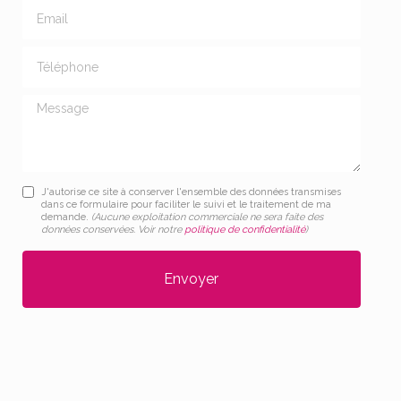
Email
Téléphone
Message
J'autorise ce site à conserver l'ensemble des données transmises
dans ce formulaire pour faciliter le suivi et le traitement de ma
demande.
(Aucune exploitation commerciale ne sera faite des
données conservées. Voir notre
politique de confidentialité
)