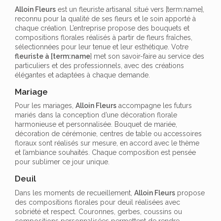
Alloin Fleurs
est un fleuriste artisanal situé vers [term:name],
reconnu pour la qualité de ses fleurs et le soin apporté à
chaque création. L’entreprise propose des bouquets et
compositions florales réalisés à partir de fleurs fraîches,
sélectionnées pour leur tenue et leur esthétique. Votre
fleuriste à [term:name
] met son savoir-faire au service des
particuliers et des professionnels, avec des créations
élégantes et adaptées à chaque demande.
Mariage
Pour les mariages,
Alloin Fleurs
accompagne les futurs
mariés dans la conception d’une décoration florale
harmonieuse et personnalisée. Bouquet de mariée,
décoration de cérémonie, centres de table ou accessoires
floraux sont réalisés sur mesure, en accord avec le thème
et l’ambiance souhaités. Chaque composition est pensée
pour sublimer ce jour unique.
Deuil
Dans les moments de recueillement,
Alloin Fleurs
propose
des compositions florales pour deuil réalisées avec
sobriété et respect. Couronnes, gerbes, coussins ou
compositions personnalisées permettent de rendre