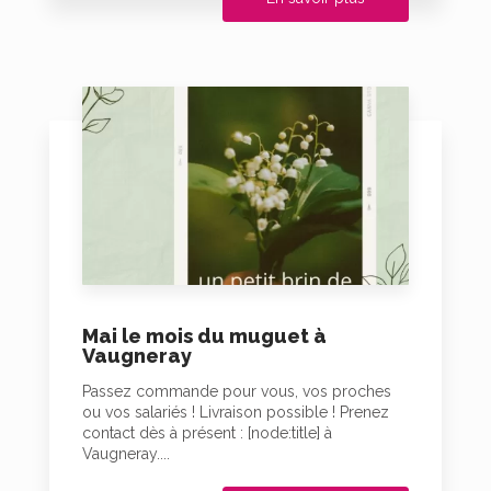
Mai le mois du muguet à
Vaugneray
Passez commande pour vous, vos proches
ou vos salariés ! Livraison possible ! Prenez
contact dès à présent : [node:title] à
Vaugneray....