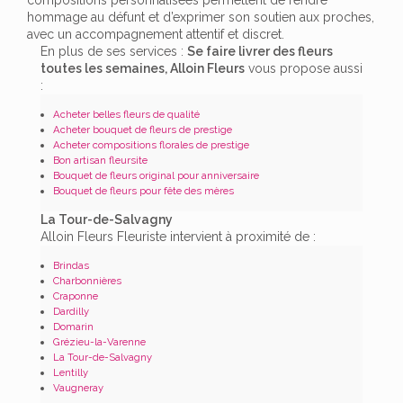
hommage au défunt et d’exprimer son soutien aux proches,
avec un accompagnement attentif et discret.
En plus de ses services :
Se faire livrer des fleurs
toutes les semaines, Alloin Fleurs
vous propose aussi
:
Acheter belles fleurs de qualité
Acheter bouquet de fleurs de prestige
Acheter compositions florales de prestige
Bon artisan fleursite
Bouquet de fleurs original pour anniversaire
Bouquet de fleurs pour fête des mères
La Tour-de-Salvagny
Alloin Fleurs Fleuriste intervient à proximité de :
Brindas
Charbonnières
Craponne
Dardilly
Domarin
Grézieu-la-Varenne
La Tour-de-Salvagny
Lentilly
Vaugneray