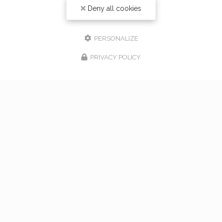
Deny all cookies
PERSONALIZE
PRIVACY POLICY
17/02/2026
bouquet de mariage à Vaugneray