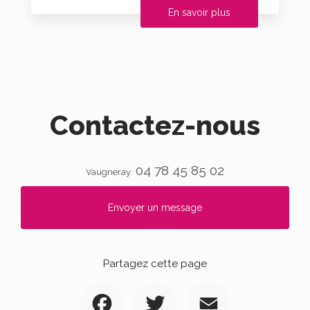
En savoir plus
Contactez-nous
04 78 45 85 02
Vaugneray.
Envoyer un message
Partagez cette page
Facebook
Twitter
Email