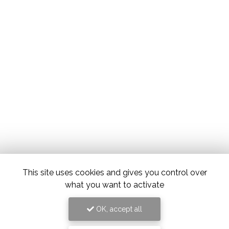
This site uses cookies and gives you control over
what you want to activate
OK, accept all