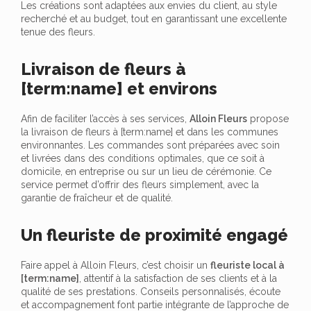
Les créations sont adaptées aux envies du client, au style
recherché et au budget, tout en garantissant une excellente
tenue des fleurs.
Livraison de fleurs à
[term:name] et environs
Afin de faciliter l’accès à ses services,
Alloin Fleurs
propose
la livraison de fleurs à [term:name] et dans les communes
environnantes. Les commandes sont préparées avec soin
et livrées dans des conditions optimales, que ce soit à
domicile, en entreprise ou sur un lieu de cérémonie. Ce
service permet d’offrir des fleurs simplement, avec la
garantie de fraîcheur et de qualité.
Un fleuriste de proximité engagé
Faire appel à Alloin Fleurs, c’est choisir un
fleuriste local à
[term:name]
, attentif à la satisfaction de ses clients et à la
qualité de ses prestations. Conseils personnalisés, écoute
et accompagnement font partie intégrante de l’approche de