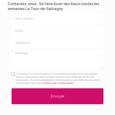
Contactez-nous : Se faire livrer des fleurs toutes les
semaines La Tour-de-Salvagny
Nom Prénom
Email
Téléphone
Message
J'autorise ce site à conserver l'ensemble des données transmises
dans ce formulaire pour faciliter le suivi et le traitement de ma
demande.
(Aucune exploitation commerciale ne sera faite des données
conservées. Voir notre
politique de confidentialité
)