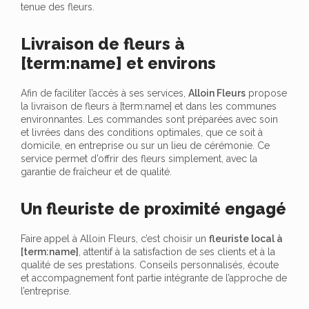
tenue des fleurs.
Livraison de fleurs à
[term:name] et environs
Afin de faciliter l’accès à ses services,
Alloin Fleurs
propose
la livraison de fleurs à [term:name] et dans les communes
environnantes. Les commandes sont préparées avec soin
et livrées dans des conditions optimales, que ce soit à
domicile, en entreprise ou sur un lieu de cérémonie. Ce
service permet d’offrir des fleurs simplement, avec la
garantie de fraîcheur et de qualité.
Un fleuriste de proximité engagé
Faire appel à Alloin Fleurs, c’est choisir un
fleuriste local à
[term:name]
, attentif à la satisfaction de ses clients et à la
qualité de ses prestations. Conseils personnalisés, écoute
et accompagnement font partie intégrante de l’approche de
l’entreprise.