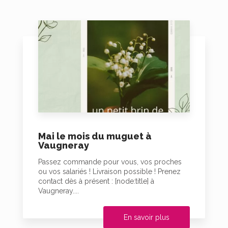
Mai le mois du muguet à
Vaugneray
Passez commande pour vous, vos proches
ou vos salariés ! Livraison possible ! Prenez
contact dès à présent : [node:title] à
Vaugneray....
En savoir plus