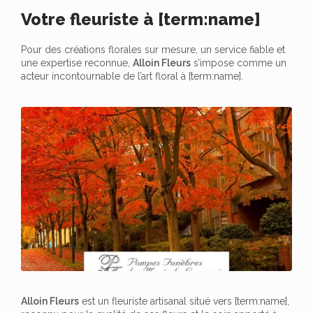
Votre fleuriste à [term:name]
Pour des créations florales sur mesure, un service fiable et
une expertise reconnue,
Alloin Fleurs
s’impose comme un
acteur incontournable de l’art floral à [term:name].
Alloin Fleurs
est un fleuriste artisanal situé vers [term:name],