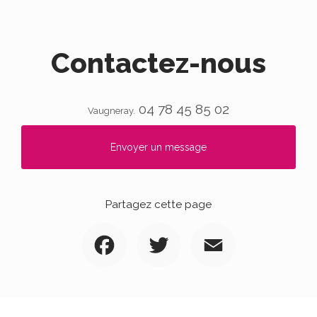
Contactez-nous
04 78 45 85 02
Vaugneray.
Envoyer un message
Partagez cette page
Facebook
Twitter
Email