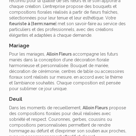
reconnu pour la qualité de ses fleurs et le soin apporté à
chaque création. L’entreprise propose des bouquets et
compositions florales réalisés à partir de fleurs fraîches,
sélectionnées pour leur tenue et leur esthétique. Votre
fleuriste à [term:name
] met son savoir-faire au service des
particuliers et des professionnels, avec des créations
élégantes et adaptées à chaque demande.
Mariage
Pour les mariages,
Alloin Fleurs
accompagne les futurs
mariés dans la conception d’une décoration florale
harmonieuse et personnalisée. Bouquet de mariée,
décoration de cérémonie, centres de table ou accessoires
floraux sont réalisés sur mesure, en accord avec le thème
et l’ambiance souhaités. Chaque composition est pensée
pour sublimer ce jour unique.
Deuil
Dans les moments de recueillement,
Alloin Fleurs
propose
des compositions florales pour deuil réalisées avec
sobriété et respect. Couronnes, gerbes, coussins ou
compositions personnalisées permettent de rendre
hommage au défunt et d’exprimer son soutien aux proches,