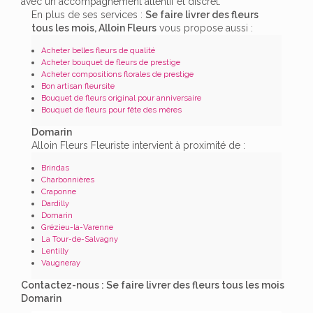
avec un accompagnement attentif et discret.
En plus de ses services :
Se faire livrer des fleurs
tous les mois, Alloin Fleurs
vous propose aussi :
Acheter belles fleurs de qualité
Acheter bouquet de fleurs de prestige
Acheter compositions florales de prestige
Bon artisan fleursite
Bouquet de fleurs original pour anniversaire
Bouquet de fleurs pour fête des mères
Domarin
Alloin Fleurs Fleuriste intervient à proximité de :
Brindas
Charbonnières
Craponne
Dardilly
Domarin
Grézieu-la-Varenne
La Tour-de-Salvagny
Lentilly
Vaugneray
Contactez-nous : Se faire livrer des fleurs tous les mois
Domarin