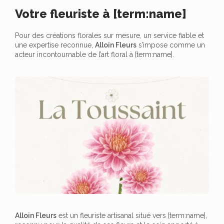
Votre fleuriste à [term:name]
Pour des créations florales sur mesure, un service fiable et
une expertise reconnue,
Alloin Fleurs
s’impose comme un
acteur incontournable de l’art floral à [term:name].
Alloin Fleurs
est un fleuriste artisanal situé vers [term:name],