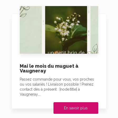
Mai le mois du muguet à
Vaugneray
Passez commande pour vous, vos proches
ou vos salariés ! Livraison possible ! Prenez
contact dès à présent : [node:title] à
Vaugneray....
En savoir plus