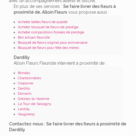
avec un accompagnement attentif et discret.
En plus de ses services :
Se faire livrer des fleurs à
proximité de, Alloin Fleurs
vous propose aussi :
Acheter belles fleurs de qualité
Acheter bouquet de fleurs de prestige
Acheter compositions florales de prestige
Bon artisan fleursite
Bouquet de fleurs original pour anniversaire
Bouquet de fleurs pour fête des mères
Dardilly
Alloin Fleurs Fleuriste intervient à proximité de :
Brindas
Charbonnières
Craponne
Dardilly
Domarin
Grézieu-la-Varenne
La Tour-de-Salvagny
Lentilly
Vaugneray
Contactez-nous : Se faire livrer des fleurs à proximité de
Dardilly