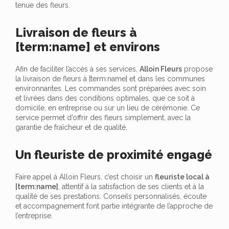
tenue des fleurs.
Livraison de fleurs à
[term:name] et environs
Afin de faciliter l’accès à ses services,
Alloin Fleurs
propose
la livraison de fleurs à [term:name] et dans les communes
environnantes. Les commandes sont préparées avec soin
et livrées dans des conditions optimales, que ce soit à
domicile, en entreprise ou sur un lieu de cérémonie. Ce
service permet d’offrir des fleurs simplement, avec la
garantie de fraîcheur et de qualité.
Un fleuriste de proximité engagé
Faire appel à Alloin Fleurs, c’est choisir un
fleuriste local à
[term:name]
, attentif à la satisfaction de ses clients et à la
qualité de ses prestations. Conseils personnalisés, écoute
et accompagnement font partie intégrante de l’approche de
l’entreprise.