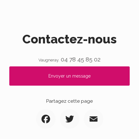
Contactez-nous
04 78 45 85 02
Vaugneray.
Envoyer un message
Partagez cette page
Facebook
Twitter
Email