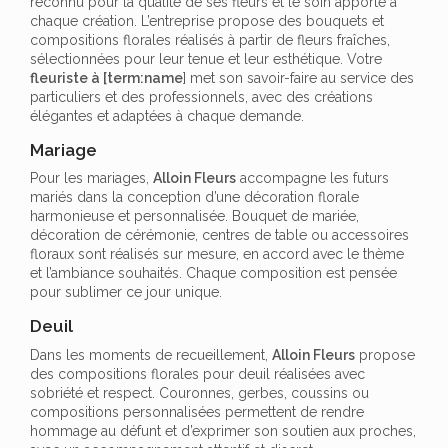
reconnu pour la qualité de ses fleurs et le soin apporté à
chaque création. L’entreprise propose des bouquets et
compositions florales réalisés à partir de fleurs fraîches,
sélectionnées pour leur tenue et leur esthétique. Votre
fleuriste à [term:name
] met son savoir-faire au service des
particuliers et des professionnels, avec des créations
élégantes et adaptées à chaque demande.
Mariage
Pour les mariages,
Alloin Fleurs
accompagne les futurs
mariés dans la conception d’une décoration florale
harmonieuse et personnalisée. Bouquet de mariée,
décoration de cérémonie, centres de table ou accessoires
floraux sont réalisés sur mesure, en accord avec le thème
et l’ambiance souhaités. Chaque composition est pensée
pour sublimer ce jour unique.
Deuil
Dans les moments de recueillement,
Alloin Fleurs
propose
des compositions florales pour deuil réalisées avec
sobriété et respect. Couronnes, gerbes, coussins ou
compositions personnalisées permettent de rendre
hommage au défunt et d’exprimer son soutien aux proches,