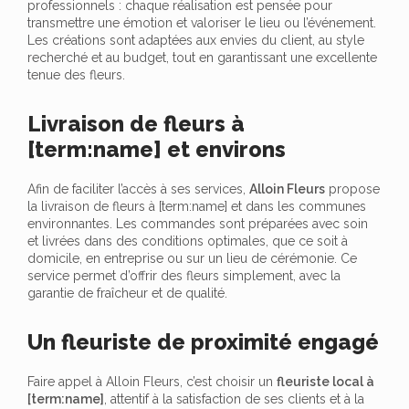
professionnels : chaque réalisation est pensée pour
transmettre une émotion et valoriser le lieu ou l’événement.
Les créations sont adaptées aux envies du client, au style
recherché et au budget, tout en garantissant une excellente
tenue des fleurs.
Livraison de fleurs à
[term:name] et environs
Afin de faciliter l’accès à ses services,
Alloin Fleurs
propose
la livraison de fleurs à [term:name] et dans les communes
environnantes. Les commandes sont préparées avec soin
et livrées dans des conditions optimales, que ce soit à
domicile, en entreprise ou sur un lieu de cérémonie. Ce
service permet d’offrir des fleurs simplement, avec la
garantie de fraîcheur et de qualité.
Un fleuriste de proximité engagé
Faire appel à Alloin Fleurs, c’est choisir un
fleuriste local à
[term:name]
, attentif à la satisfaction de ses clients et à la