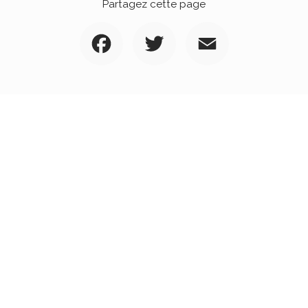
Partagez cette page
Facebook
Twitter
Email