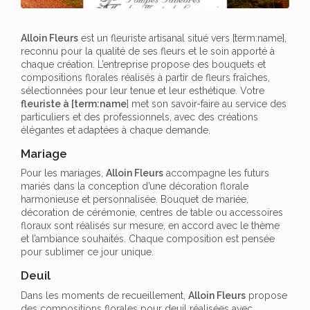
Alloin Fleurs
est un fleuriste artisanal situé vers [term:name],
reconnu pour la qualité de ses fleurs et le soin apporté à
chaque création. L’entreprise propose des bouquets et
compositions florales réalisés à partir de fleurs fraîches,
sélectionnées pour leur tenue et leur esthétique. Votre
fleuriste à [term:name
] met son savoir-faire au service des
particuliers et des professionnels, avec des créations
élégantes et adaptées à chaque demande.
Mariage
Pour les mariages,
Alloin Fleurs
accompagne les futurs
mariés dans la conception d’une décoration florale
harmonieuse et personnalisée. Bouquet de mariée,
décoration de cérémonie, centres de table ou accessoires
floraux sont réalisés sur mesure, en accord avec le thème
et l’ambiance souhaités. Chaque composition est pensée
pour sublimer ce jour unique.
Deuil
Dans les moments de recueillement,
Alloin Fleurs
propose
des compositions florales pour deuil réalisées avec