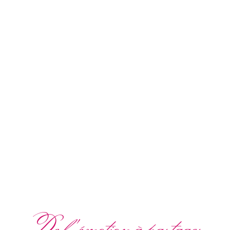
De l'émotion à partager