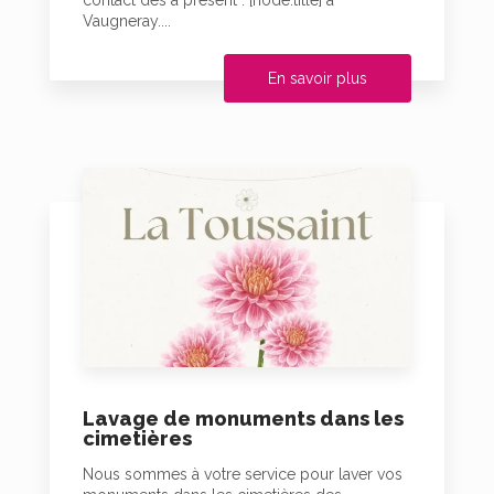
contact dès à présent : [node:title] à
Vaugneray....
En savoir plus
Lavage de monuments dans les
cimetières
Nous sommes à votre service pour laver vos