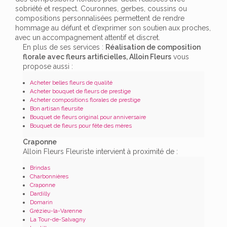
sobriété et respect. Couronnes, gerbes, coussins ou
compositions personnalisées permettent de rendre
hommage au défunt et d’exprimer son soutien aux proches,
avec un accompagnement attentif et discret.
En plus de ses services :
Réalisation de composition
florale avec fleurs artificielles, Alloin Fleurs
vous
propose aussi :
Acheter belles fleurs de qualité
Acheter bouquet de fleurs de prestige
Acheter compositions florales de prestige
Bon artisan fleursite
Bouquet de fleurs original pour anniversaire
Bouquet de fleurs pour fête des mères
Craponne
Alloin Fleurs Fleuriste intervient à proximité de :
Brindas
Charbonnières
Craponne
Dardilly
Domarin
Grézieu-la-Varenne
La Tour-de-Salvagny