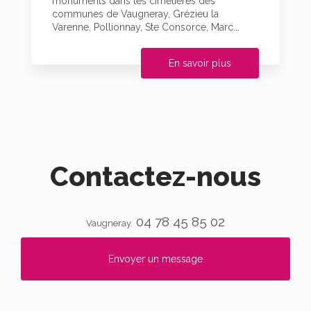
monuments dans les cimetières des
communes de Vaugneray, Grézieu la
Varenne, Pollionnay, Ste Consorce, Marc...
En savoir plus
Contactez-nous
04 78 45 85 02
Vaugneray.
Envoyer un message