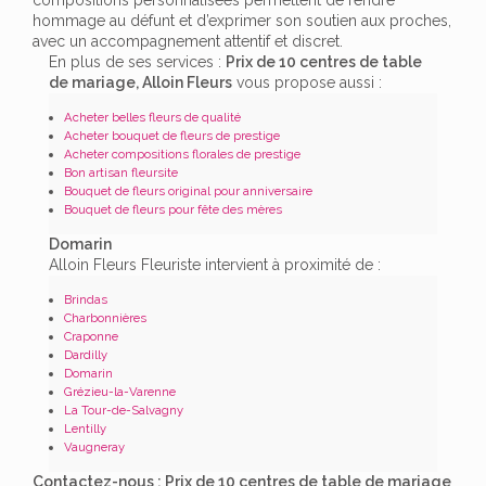
hommage au défunt et d’exprimer son soutien aux proches,
avec un accompagnement attentif et discret.
En plus de ses services :
Prix de 10 centres de table
de mariage, Alloin Fleurs
vous propose aussi :
Acheter belles fleurs de qualité
Acheter bouquet de fleurs de prestige
Acheter compositions florales de prestige
Bon artisan fleursite
Bouquet de fleurs original pour anniversaire
Bouquet de fleurs pour fête des mères
Domarin
Alloin Fleurs Fleuriste intervient à proximité de :
Brindas
Charbonnières
Craponne
Dardilly
Domarin
Grézieu-la-Varenne
La Tour-de-Salvagny
Lentilly
Vaugneray
Contactez-nous : Prix de 10 centres de table de mariage