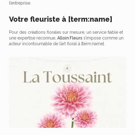
l’entreprise.
Votre fleuriste à [term:name]
Pour des créations florales sur mesure, un service fiable et
une expertise reconnue,
Alloin Fleurs
s’impose comme un
acteur incontournable de l’art floral à [term:name].