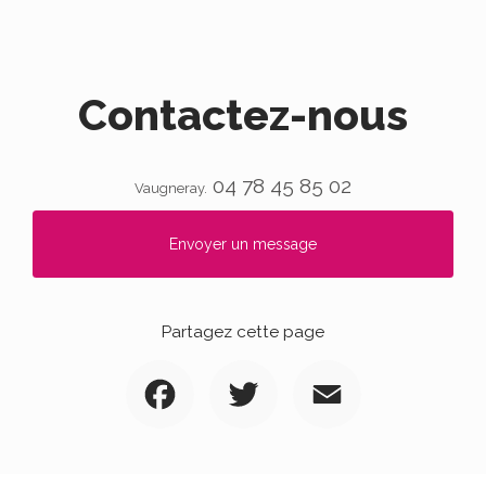
Contactez-nous
04 78 45 85 02
Vaugneray.
Envoyer un message
Partagez cette page
Facebook
Twitter
Email