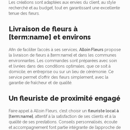
Les créations sont adaptées aux envies du client, au style
recherché et au budget, tout en garantissant une excellente
tenue des fleurs.
Livraison de fleurs à
[term:name] et environs
Afin de faciliter l’accès à ses services,
Alloin Fleurs
propose
la livraison de fleurs à [term:name] et dans les communes
environnantes. Les commandes sont préparées avec soin
et livrées dans des conditions optimales, que ce soit à
domicile, en entreprise ou sur un lieu de cérémonie. Ce
service permet d’offrir des fleurs simplement, avec la
garantie de fraîcheur et de qualité.
Un fleuriste de proximité engagé
Faire appel à Alloin Fleurs, c’est choisir un
fleuriste local à
[term:name]
, attentif à la satisfaction de ses clients et à la
qualité de ses prestations. Conseils personnalisés, écoute
et accompagnement font partie intégrante de l’approche de