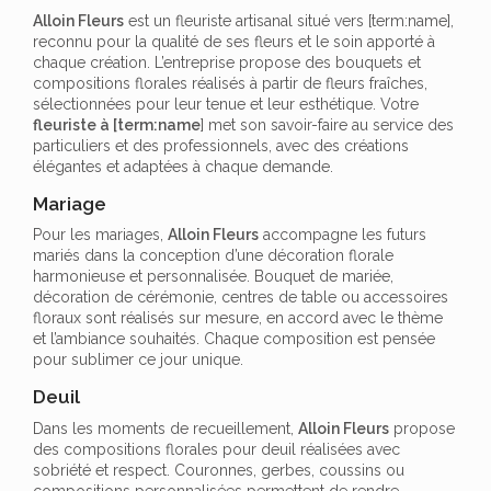
Alloin Fleurs
est un fleuriste artisanal situé vers [term:name],
reconnu pour la qualité de ses fleurs et le soin apporté à
chaque création. L’entreprise propose des bouquets et
compositions florales réalisés à partir de fleurs fraîches,
sélectionnées pour leur tenue et leur esthétique. Votre
fleuriste à [term:name
] met son savoir-faire au service des
particuliers et des professionnels, avec des créations
élégantes et adaptées à chaque demande.
Mariage
Pour les mariages,
Alloin Fleurs
accompagne les futurs
mariés dans la conception d’une décoration florale
harmonieuse et personnalisée. Bouquet de mariée,
décoration de cérémonie, centres de table ou accessoires
floraux sont réalisés sur mesure, en accord avec le thème
et l’ambiance souhaités. Chaque composition est pensée
pour sublimer ce jour unique.
Deuil
Dans les moments de recueillement,
Alloin Fleurs
propose
des compositions florales pour deuil réalisées avec
sobriété et respect. Couronnes, gerbes, coussins ou
compositions personnalisées permettent de rendre