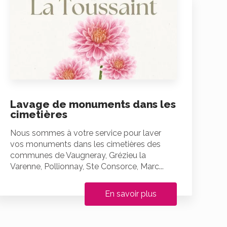
Lavage de monuments dans les
cimetières
Nous sommes à votre service pour laver
vos monuments dans les cimetières des
communes de Vaugneray, Grézieu la
Varenne, Pollionnay, Ste Consorce, Marc...
En savoir plus