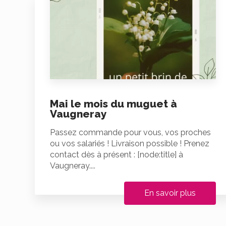
Mai le mois du muguet à
Vaugneray
Passez commande pour vous, vos proches
ou vos salariés ! Livraison possible ! Prenez
contact dès à présent : [node:title] à
Vaugneray....
En savoir plus