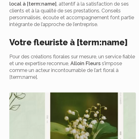
local à [term:name]
, attentif à la satisfaction de ses
clients et à la qualité de ses prestations. Conseils
personnalisés, écoute et accompagnement font partie
intégrante de l’approche de l’entreprise.
Votre fleuriste à [term:name]
Pour des créations florales sur mesure, un service fiable
et une expertise reconnue,
Alloin Fleurs
s’impose
comme un acteur incontournable de l’art floral à
[term:name].