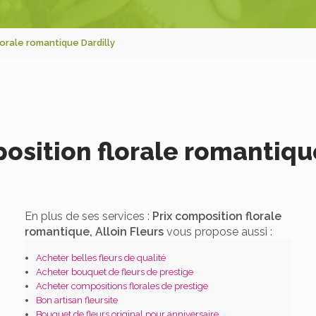
lorale romantique Dardilly
osition florale romantiqu
En plus de ses services :
Prix composition florale
romantique, Alloin Fleurs
vous propose aussi :
Acheter belles fleurs de qualité
Acheter bouquet de fleurs de prestige
Acheter compositions florales de prestige
Bon artisan fleursite
Bouquet de fleurs original pour anniversaire