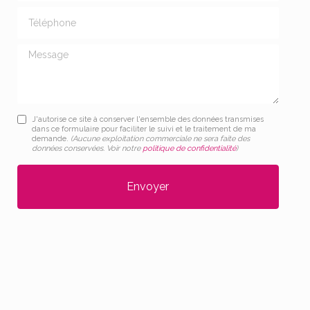
Téléphone
Message
J'autorise ce site à conserver l'ensemble des données transmises
dans ce formulaire pour faciliter le suivi et le traitement de ma
demande.
(Aucune exploitation commerciale ne sera faite des
données conservées. Voir notre
politique de confidentialité
)