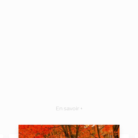
En savoir +