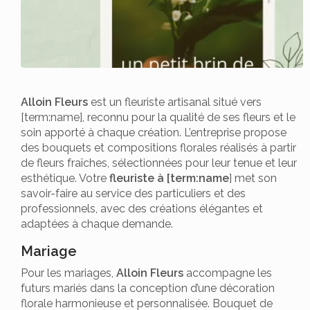
Alloin Fleurs
est un fleuriste artisanal situé vers
[term:name], reconnu pour la qualité de ses fleurs et le
soin apporté à chaque création. L’entreprise propose
des bouquets et compositions florales réalisés à partir
de fleurs fraîches, sélectionnées pour leur tenue et leur
esthétique. Votre
fleuriste à [term:name
] met son
savoir-faire au service des particuliers et des
professionnels, avec des créations élégantes et
adaptées à chaque demande.
Mariage
Pour les mariages,
Alloin Fleurs
accompagne les
futurs mariés dans la conception d’une décoration
florale harmonieuse et personnalisée. Bouquet de