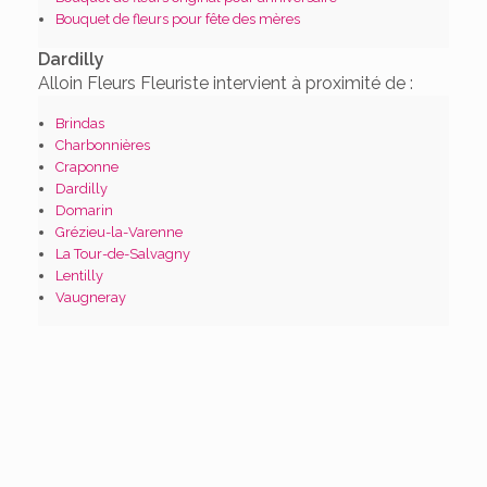
Bouquet de fleurs pour fête des mères
Dardilly
Alloin Fleurs Fleuriste intervient à proximité de :
Brindas
Charbonnières
Craponne
Dardilly
Domarin
Grézieu-la-Varenne
La Tour-de-Salvagny
Lentilly
Vaugneray