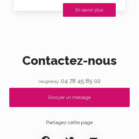
En savoir plus
Contactez-nous
04 78 45 85 02
Vaugneray.
Envoyer un message
Partagez cette page
Facebook
Twitter
Email