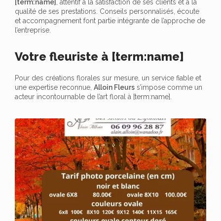
[term:name]
, attentif à la satisfaction de ses clients et à la
qualité de ses prestations. Conseils personnalisés, écoute
et accompagnement font partie intégrante de l’approche de
l’entreprise.
Votre fleuriste à [term:name]
Pour des créations florales sur mesure, un service fiable et
une expertise reconnue,
Alloin Fleurs
s’impose comme un
acteur incontournable de l’art floral à [term:name].