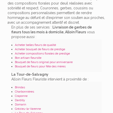
des compositions florales pour deuil réalisées avec
sobriété et respect. Couronnes, gerbes, coussins ou
compositions personnalisées permettent de rendre
hommage au défunt et d’exprimer son soutien aux proches,
avec un accompagnement attentif et discret.
En plus de ses services :
Livraison de gerbes de
fleurs tous les mois à domicile, Alloin Fleurs
vous
propose aussi :
Acheter belles fleurs de qualité
Acheter bouquet de fleurs de prestige
Acheter compositions florales de prestige
Bon artisan fleursite
Bouquet de fleurs original pour anniversaire
Bouquet de fleurs pour fête des mères
La Tour-de-Salvagny
Alloin Fleurs Fleuriste intervient à proximité de :
Brindas
Charbonnières
Craponne
Dardilly
Domarin
Grézieu-la-Varenne
La Tour-de-Salvagny