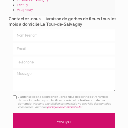
Lentilly
Vaugneray
Contactez-nous : Livraison de gerbes de fleurs tous les
mois à domicile La Tour-de-Salvagny
Nom Prénom
Email
Téléphone
Message
J'autorise ce site à conserver l'ensemble des données transmises
dans ce formulaire pour faciliter le suivi et le traitement de ma
demande.
(Aucune exploitation commerciale ne sera faite des données
conservées. Voir notre
politique de confidentialité
)