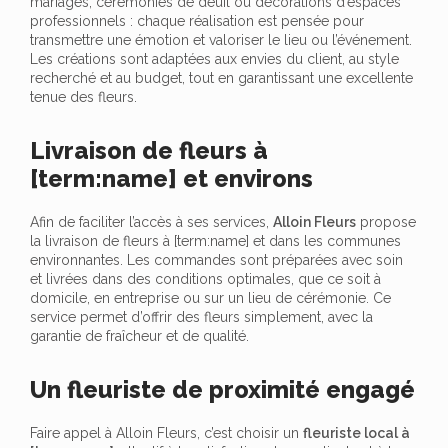
mariages, cérémonies de deuil ou décorations d’espaces
professionnels : chaque réalisation est pensée pour
transmettre une émotion et valoriser le lieu ou l’événement.
Les créations sont adaptées aux envies du client, au style
recherché et au budget, tout en garantissant une excellente
tenue des fleurs.
Livraison de fleurs à
[term:name] et environs
Afin de faciliter l’accès à ses services,
Alloin Fleurs
propose
la livraison de fleurs à [term:name] et dans les communes
environnantes. Les commandes sont préparées avec soin
et livrées dans des conditions optimales, que ce soit à
domicile, en entreprise ou sur un lieu de cérémonie. Ce
service permet d’offrir des fleurs simplement, avec la
garantie de fraîcheur et de qualité.
Un fleuriste de proximité engagé
Faire appel à Alloin Fleurs, c’est choisir un
fleuriste local à