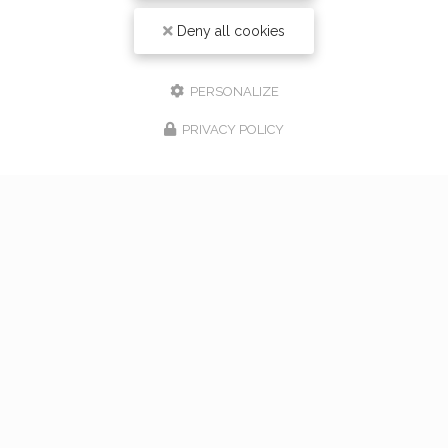
Deny all cookies
PERSONALIZE
PRIVACY POLICY
17/02/2026
bouquet de mariage à Vaugneray