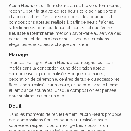
Alloin Fleurs
est un fleuriste artisanal situé vers [term:name],
reconnu pour la qualité de ses fleurs et le soin apporté à
chaque création. L’entreprise propose des bouquets et
compositions florales réalisés à partir de fleurs fraîches,
sélectionnées pour leur tenue et leur esthétique. Votre
fleuriste à [term:name
] met son savoir-faire au service des
particuliers et des professionnels, avec des créations
élégantes et adaptées à chaque demande.
Mariage
Pour les mariages,
Alloin Fleurs
accompagne les futurs
mariés dans la conception d’une décoration florale
harmonieuse et personnalisée. Bouquet de mariée,
décoration de cérémonie, centres de table ou accessoires
floraux sont réalisés sur mesure, en accord avec le thème
et l’ambiance souhaités. Chaque composition est pensée
pour sublimer ce jour unique.
Deuil
Dans les moments de recueillement,
Alloin Fleurs
propose
des compositions florales pour deuil réalisées avec
sobriété et respect. Couronnes, gerbes, coussins ou
compositions personnalisées permettent de rendre