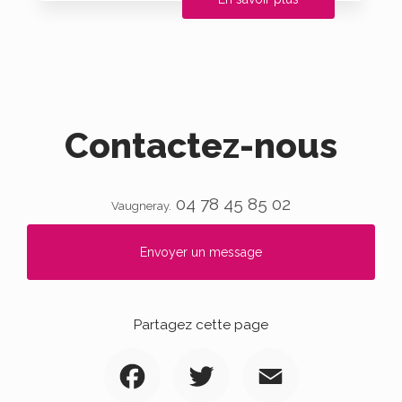
Contactez-nous
04 78 45 85 02
Vaugneray.
Envoyer un message
Partagez cette page
Facebook
Twitter
Email