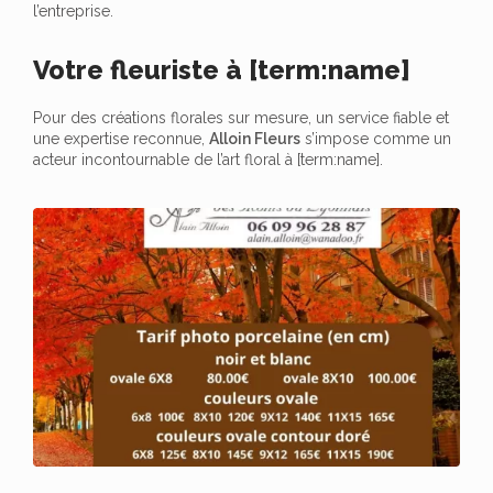
l’entreprise.
Votre fleuriste à [term:name]
Pour des créations florales sur mesure, un service fiable et
une expertise reconnue,
Alloin Fleurs
s’impose comme un
acteur incontournable de l’art floral à [term:name].