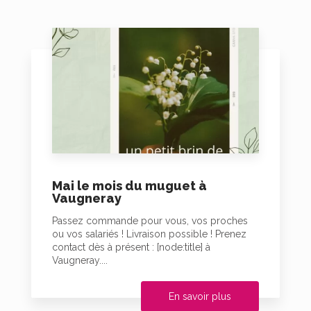
Mai le mois du muguet à
Vaugneray
Passez commande pour vous, vos proches
ou vos salariés ! Livraison possible ! Prenez
contact dès à présent : [node:title] à
Vaugneray....
En savoir plus