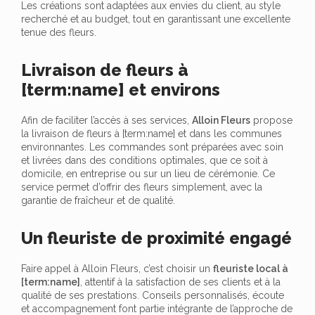
Les créations sont adaptées aux envies du client, au style
recherché et au budget, tout en garantissant une excellente
tenue des fleurs.
Livraison de fleurs à
[term:name] et environs
Afin de faciliter l’accès à ses services,
Alloin Fleurs
propose
la livraison de fleurs à [term:name] et dans les communes
environnantes. Les commandes sont préparées avec soin
et livrées dans des conditions optimales, que ce soit à
domicile, en entreprise ou sur un lieu de cérémonie. Ce
service permet d’offrir des fleurs simplement, avec la
garantie de fraîcheur et de qualité.
Un fleuriste de proximité engagé
Faire appel à Alloin Fleurs, c’est choisir un
fleuriste local à
[term:name]
, attentif à la satisfaction de ses clients et à la
qualité de ses prestations. Conseils personnalisés, écoute
et accompagnement font partie intégrante de l’approche de