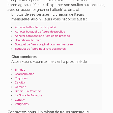
hommage au défunt et d’exprimer son soutien aux proches,
avec un accompagnement attentif et discret.
En plus de ses services :
Livraison de fleurs
mensuelle, Alloin Fleurs
vous propose aussi :
Acheter belles fleurs de qualité
Acheter bouquet de fleurs de prestige
Acheter compositions florales de prestige
Bon artisan fleursite
Bouquet de fleurs original pour anniversaire
Bouquet de fleurs pour fête des mères
Charbonnières
Alloin Fleurs Fleuriste intervient à proximité de :
Brindas
Charbonnières
Craponne
Dardilly
Domarin
Grézieu-la-Varenne
La Tour-de-Salvagny
Lentilly
Vaugneray
Contactez-nous : Livraison de fleurs mensuelle