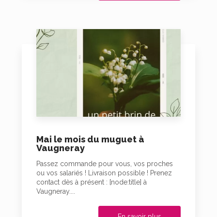
Mai le mois du muguet à
Vaugneray
Passez commande pour vous, vos proches
ou vos salariés ! Livraison possible ! Prenez
contact dès à présent : [node:title] à
Vaugneray....
En savoir plus