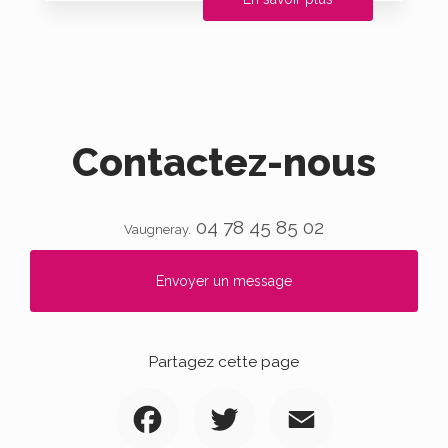
Contactez-nous
04 78 45 85 02
Vaugneray.
Envoyer un message
Partagez cette page
Facebook
Twitter
Email