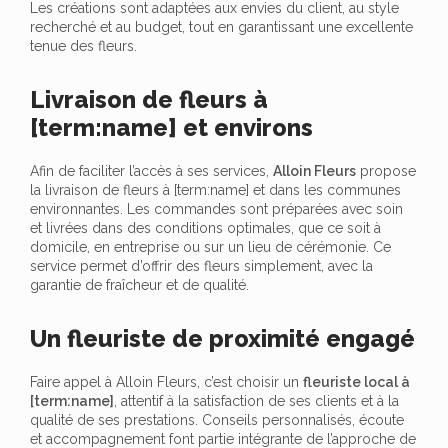
Les créations sont adaptées aux envies du client, au style
recherché et au budget, tout en garantissant une excellente
tenue des fleurs.
Livraison de fleurs à
[term:name] et environs
Afin de faciliter l’accès à ses services,
Alloin Fleurs
propose
la livraison de fleurs à [term:name] et dans les communes
environnantes. Les commandes sont préparées avec soin
et livrées dans des conditions optimales, que ce soit à
domicile, en entreprise ou sur un lieu de cérémonie. Ce
service permet d’offrir des fleurs simplement, avec la
garantie de fraîcheur et de qualité.
Un fleuriste de proximité engagé
Faire appel à Alloin Fleurs, c’est choisir un
fleuriste local à
[term:name]
, attentif à la satisfaction de ses clients et à la
qualité de ses prestations. Conseils personnalisés, écoute
et accompagnement font partie intégrante de l’approche de