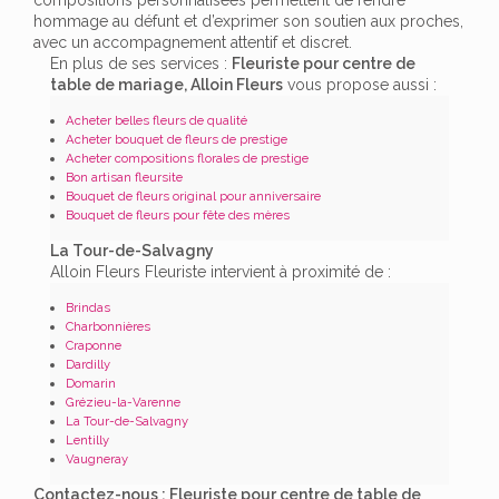
hommage au défunt et d’exprimer son soutien aux proches,
avec un accompagnement attentif et discret.
En plus de ses services :
Fleuriste pour centre de
table de mariage, Alloin Fleurs
vous propose aussi :
Acheter belles fleurs de qualité
Acheter bouquet de fleurs de prestige
Acheter compositions florales de prestige
Bon artisan fleursite
Bouquet de fleurs original pour anniversaire
Bouquet de fleurs pour fête des mères
La Tour-de-Salvagny
Alloin Fleurs Fleuriste intervient à proximité de :
Brindas
Charbonnières
Craponne
Dardilly
Domarin
Grézieu-la-Varenne
La Tour-de-Salvagny
Lentilly
Vaugneray
Contactez-nous : Fleuriste pour centre de table de