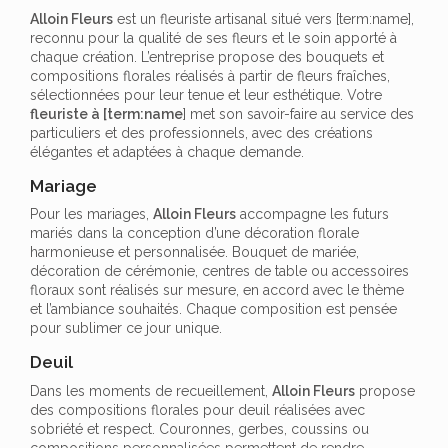
Alloin Fleurs
est un fleuriste artisanal situé vers [term:name],
reconnu pour la qualité de ses fleurs et le soin apporté à
chaque création. L’entreprise propose des bouquets et
compositions florales réalisés à partir de fleurs fraîches,
sélectionnées pour leur tenue et leur esthétique. Votre
fleuriste à [term:name
] met son savoir-faire au service des
particuliers et des professionnels, avec des créations
élégantes et adaptées à chaque demande.
Mariage
Pour les mariages,
Alloin Fleurs
accompagne les futurs
mariés dans la conception d’une décoration florale
harmonieuse et personnalisée. Bouquet de mariée,
décoration de cérémonie, centres de table ou accessoires
floraux sont réalisés sur mesure, en accord avec le thème
et l’ambiance souhaités. Chaque composition est pensée
pour sublimer ce jour unique.
Deuil
Dans les moments de recueillement,
Alloin Fleurs
propose
des compositions florales pour deuil réalisées avec
sobriété et respect. Couronnes, gerbes, coussins ou
compositions personnalisées permettent de rendre