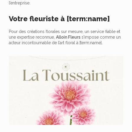
l’entreprise.
Votre fleuriste à [term:name]
Pour des créations florales sur mesure, un service fiable et
une expertise reconnue,
Alloin Fleurs
s’impose comme un
acteur incontournable de l’art floral à [term:name].