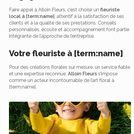
Faire appel à Alloin Fleurs, c’est choisir un
fleuriste
local à [term:name]
, attentif à la satisfaction de ses
clients et à la qualité de ses prestations. Conseils
personnalisés, écoute et accompagnement font partie
intégrante de l’approche de l’entreprise.
Votre fleuriste à [term:name]
Pour des créations florales sur mesure, un service fiable
et une expertise reconnue,
Alloin Fleurs
s’impose
comme un acteur incontournable de l’art floral à
[term:name].