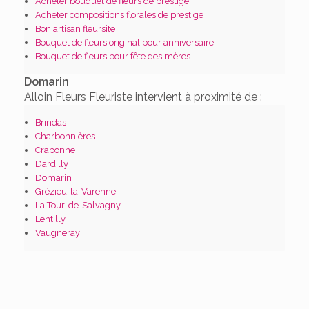
Acheter bouquet de fleurs de prestige
Acheter compositions florales de prestige
Bon artisan fleursite
Bouquet de fleurs original pour anniversaire
Bouquet de fleurs pour fête des mères
Domarin
Alloin Fleurs Fleuriste intervient à proximité de :
Brindas
Charbonnières
Craponne
Dardilly
Domarin
Grézieu-la-Varenne
La Tour-de-Salvagny
Lentilly
Vaugneray