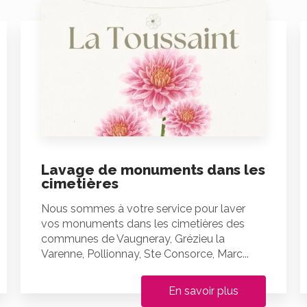
Lavage de monuments dans les
cimetières
Nous sommes à votre service pour laver
vos monuments dans les cimetières des
communes de Vaugneray, Grézieu la
Varenne, Pollionnay, Ste Consorce, Marc...
En savoir plus