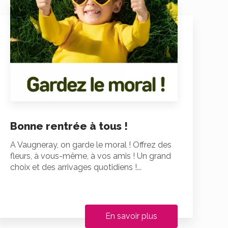
Bonne rentrée à tous !
A Vaugneray, on garde le moral ! Offrez des
fleurs, à vous-même, à vos amis ! Un grand
choix et des arrivages quotidiens !...
En savoir plus