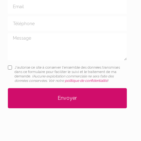
Email
Téléphone
Message
J'autorise ce site à conserver l'ensemble des données transmises
dans ce formulaire pour faciliter le suivi et le traitement de ma
demande.
(Aucune exploitation commerciale ne sera faite des
données conservées. Voir notre
politique de confidentialité
)